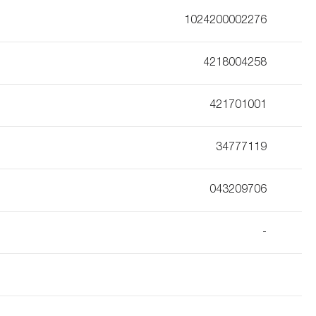
1024200002276
4218004258
421701001
34777119
043209706
-