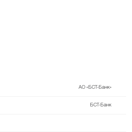
АО «БСТ-Банк»
БСТ-Банк