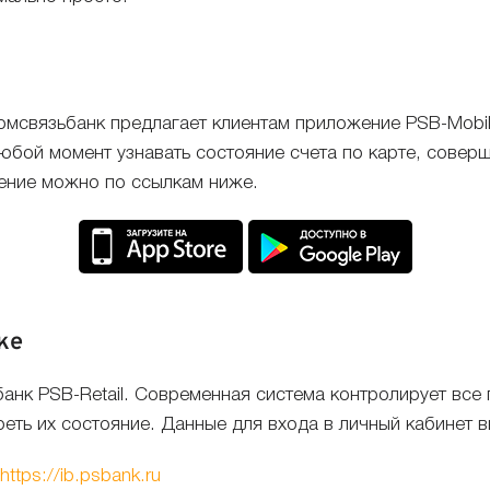
ромсвязьбанк предлагает клиентам приложение PSB-Mob
любой момент узнавать состояние счета по карте, соверш
ение можно по ссылкам ниже.
ке
анк PSB-Retail. Современная система контролирует все 
реть их состояние. Данные для входа в личный кабинет
https://ib.psbank.ru