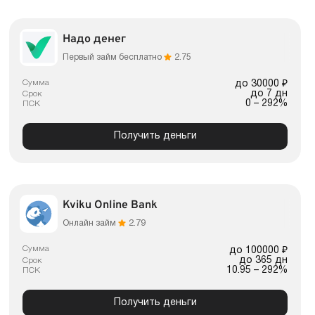
Надо денег
Первый займ бесплатно
2.75
Сумма
до 30000 ₽
до 7 дн
Срок
0 – 292%
ПСК
Получить деньги
Kviku Online Bank
Онлайн займ
2.79
Сумма
до 100000 ₽
до 365 дн
Срок
10.95 – 292%
ПСК
Получить деньги