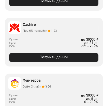
Получить деньги
Cashiro
Под 0% «онлайн»
1.23
Сумма
до 30000 ₽
до 31 дн
Срок
292 – 292%
ПСК
Получить деньги
Финтерра
Займ Онлайн
3.66
Сумма
до 30000 ₽
до 5 дн
Срок
0 – 292%
ПСК