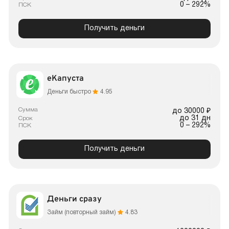
0 – 292%
ПСК
Получить деньги
еКапуста
Деньги быстро
4.95
Сумма
до 30000 ₽
до 31 дн
Срок
0 – 292%
ПСК
Получить деньги
Деньги сразу
Займ (повторный займ)
4.83