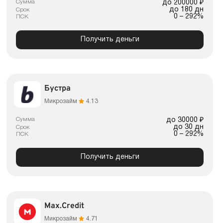
Сумма
до 200000 ₽
до 180 дн
Срок
0 – 292%
ПСК
Получить деньги
Бустра
Микрозайм
4.13
Сумма
до 30000 ₽
до 30 дн
Срок
0 – 292%
ПСК
Получить деньги
Max.Credit
Микрозайм
4.71