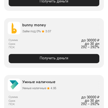
Получить деньги
bunny money
Займ под 0%
3.07
Сумма
до 30000 ₽
до 30 дн
Срок
292 – 292%
ПСК
Получить деньги
Умные наличные
Умные наличные
4.95
Сумма
до 30000 ₽
до 30 дн
Срок
292 – 292%
ПСК