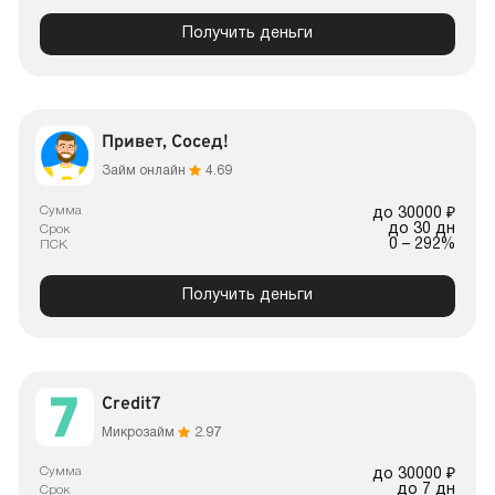
Получить деньги
Привет, Сосед!
Займ онлайн
4.69
Сумма
до 30000 ₽
до 30 дн
Срок
0 – 292%
ПСК
Получить деньги
Credit7
Микрозайм
2.97
Сумма
до 30000 ₽
до 7 дн
Срок