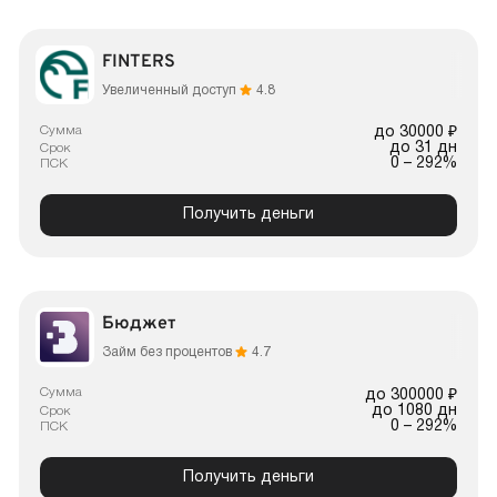
FINTERS
Увеличенный доступ
4.8
Сумма
до 30000 ₽
до 31 дн
Срок
0 – 292%
ПСК
Получить деньги
Бюджет
Займ без процентов
4.7
Сумма
до 300000 ₽
до 1080 дн
Срок
0 – 292%
ПСК
Получить деньги