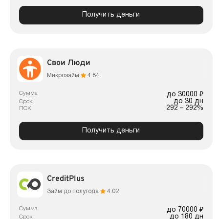
Получить деньги
Свои Люди
Микрозайм
4.84
Сумма
до 30000 ₽
до 30 дн
Срок
292 – 292%
ПСК
Получить деньги
CreditPlus
Займ до полугода
4.02
Сумма
до 70000 ₽
до 180 дн
Срок