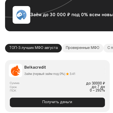
Заём до 30 000 ₽ под 0% всем нов
ТОП-3 лучших МФО августа
Проверенные МФО
С 
Belkacredit
Займ (первый займ под 0%)
3.41
Сумма
до 30000 ₽
до 7 дн
Срок
0 – 292%
ПСК
Получить деньги