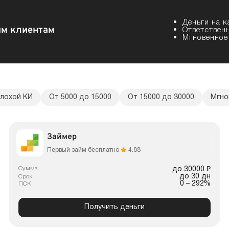
Деньги на к
ым клиентам
Ответствен
Мгновенное
плохой КИ
От 5000 до 15000
От 15000 до 30000
Мгно
Займер
Первый займ бесплатно
4.88
Сумма
до 30000 ₽
до 30 дн
Срок
0 – 292%
ПСК
Получить деньги