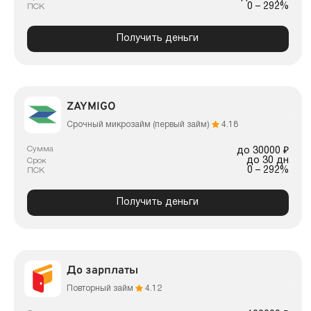
0 – 292%
ПСК
Получить деньги
ZAYMIGO
Срочный микрозайм (первый займ)
4.18
Сумма
до 30000 ₽
до 30 дн
Срок
0 – 292%
ПСК
Получить деньги
До зарплаты
Повторный займ
4.12