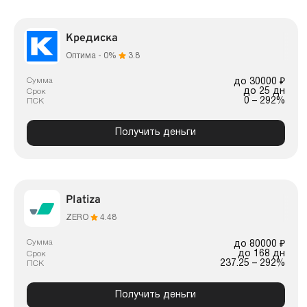
Кредиска
Оптима - 0%
3.8
Сумма
до 30000 ₽
до 25 дн
Срок
0 – 292%
ПСК
Получить деньги
Platiza
ZERO
4.48
Сумма
до 80000 ₽
до 168 дн
Срок
237.25 – 292%
ПСК
Получить деньги