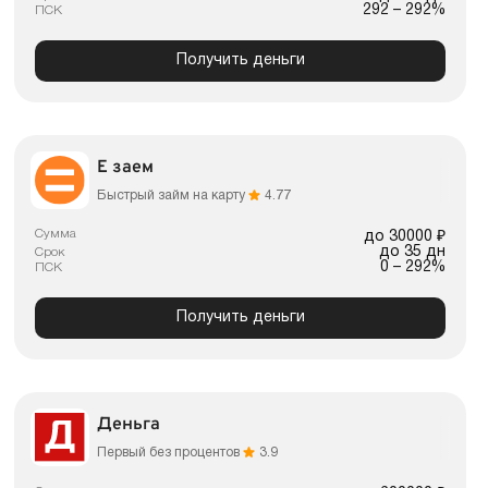
292 – 292%
ПСК
Получить деньги
Е заем
Быстрый займ на карту
4.77
Сумма
до 30000 ₽
до 35 дн
Срок
0 – 292%
ПСК
Получить деньги
Деньга
Первый без процентов
3.9