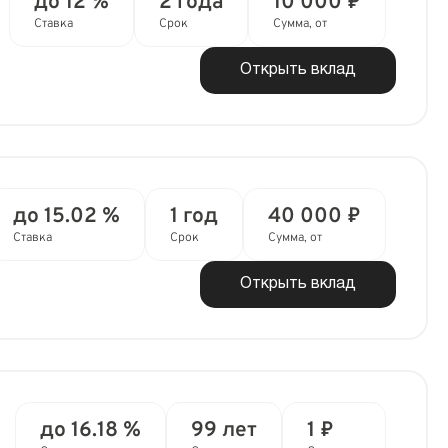
до 12 %
2 года
10 000 ₽
Ставка
Срок
Сумма, от
Открыть вклад
до 15.02 %
1 год
40 000 ₽
Ставка
Срок
Сумма, от
Открыть вклад
до 16.18 %
99 лет
1 ₽