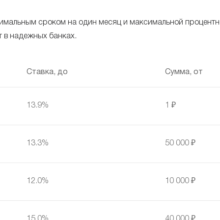
мальным сроком на один месяц и максимальной процентно
 в надежных банках.
Ставка, до
Сумма, от
13.9%
1 ₽
13.3%
50 000 ₽
12.0%
10 000 ₽
15.0%
40 000 ₽