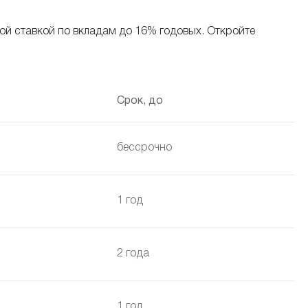
й ставкой по вкладам до 16% годовых. Откройте
Срок, до
бессрочно
1 год
2 года
1 год