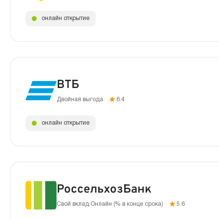
онлайн открытие
ВТБ
Двойная выгода
6.4
онлайн открытие
РоссельхозБанк
Свой вклад Онлайн (% в конце срока)
5.6