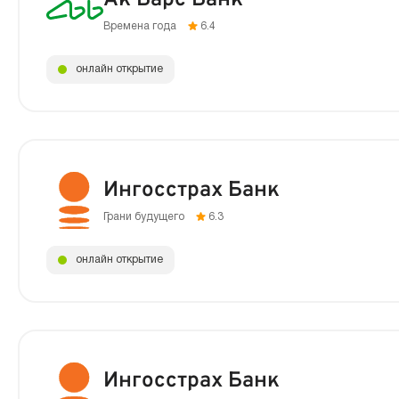
Времена года
6.4
онлайн открытие
Ингосстрах Банк
Грани будущего
6.3
онлайн открытие
Ингосстрах Банк