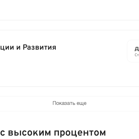
ции и Развития
д
Ст
Показать еще
 с высоким процентом