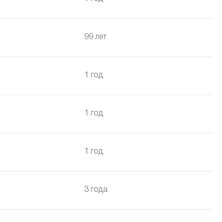
99 лет
1 год
1 год
1 год
3 года