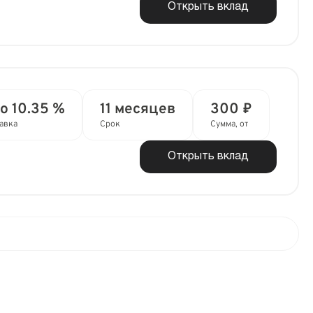
Открыть вклад
о 10.35 %
11 месяцев
300 ₽
авка
Срок
Сумма, от
Открыть вклад