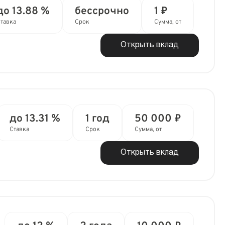
до 13.88 %
бессрочно
1 ₽
тавка
Срок
Сумма, от
Открыть вклад
до 13.31 %
1 год
50 000 ₽
Ставка
Срок
Сумма, от
Открыть вклад