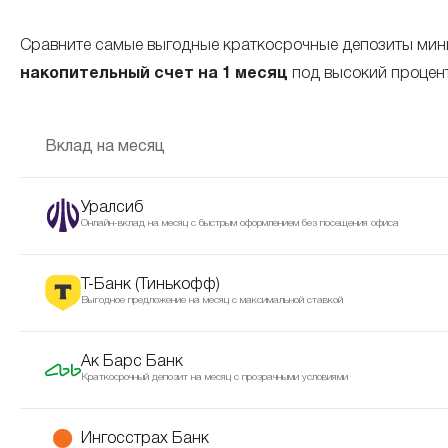
Сравните самые выгодные краткосрочные депозиты мини
накопительный счет на 1 месяц
под высокий процент
Вклад на месяц
Уралсиб
Онлайн-вклад на месяц с быстрым оформлением без посещения офиса
Т-Банк (Тинькофф)
Выгодное предложение на месяц с максимальной ставкой
Ак Барс Банк
Краткосрочный депозит на месяц с прозрачными условиями
Ингосстрах Банк