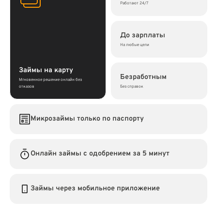
Работают 24/7
До зарплаты
На любые цели
Займы на карту
Безработным
Мгновенное решение онлайн без
отказов
Без справок
Микрозаймы только по паспорту
Онлайн займы с одобрением за 5 минут
Займы через мобильное приложение