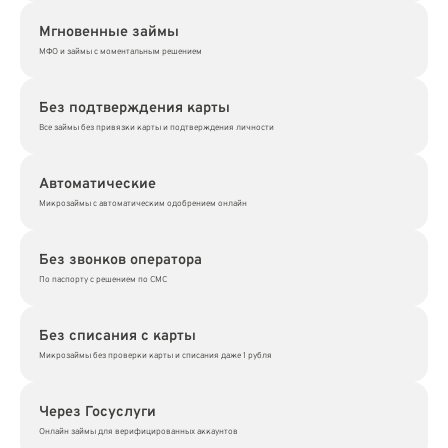
Мгновенные займы
МФО и займы с моментальным решением
Без подтверждения карты
Все займы без привязки карты и подтверждения личности
Автоматические
Микрозаймы с автоматическим одобрением онлайн
Без звонков оператора
По паспорту с решением по СМС
Без списания с карты
Микрозаймы без проверки карты и списания даже 1 рубля
Через Госуслуги
Онлайн займы для верифицированных аккаунтов