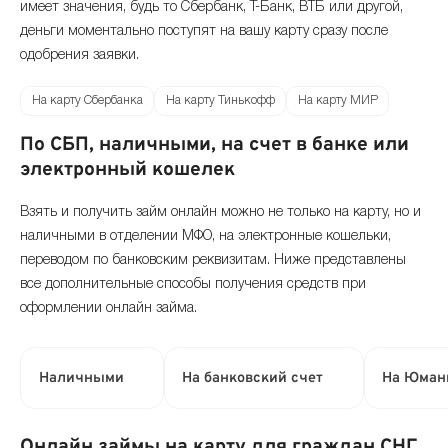
имеет значения, будь то Сбербанк, Т-Банк, ВТБ или другой,
деньги моментально поступят на вашу карту сразу после
одобрения заявки.
На карту Сбербанка
На карту Тинькофф
На карту МИР
По СБП, наличными, на счет в банке или
электронный кошелек
Взять и получить займ онлайн можно не только на карту, но и
наличными в отделении МФО, на электронные кошельки,
переводом по банковским реквизитам. Ниже представлены
все дополнительные способы получения средств при
оформлении онлайн займа.
Наличными
На банковский счет
На Юман
Онлайн займы на карту для граждан СНГ