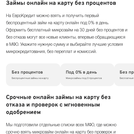
Займы онлайн на карту без процентов
На ЕвроКредит можно взять и получить первый
беспроцентный займ на карту онлайн под 0% в день.
Оформить бесплатный микрозайм на 30 дней без процентов и
без отказа могут все новые клиенты, впервые обращающиеся
в МФО. Укажите нужную сумму и выбирайте лучшие условия
микрокредитования, без переплат и комиссий.
Без процентов
Под 0% в день
Без пр
Беспроцентные займы на карту
Микрозаймы под 0 процентов
Бесплатные
Срочные онлайн займы на карту без
отказа и проверок с мгновенным
одобрением
Мы подготовили отдельные списки всех МФО, где можно
срочно взять микрозайм онлайн на карту без проверок и