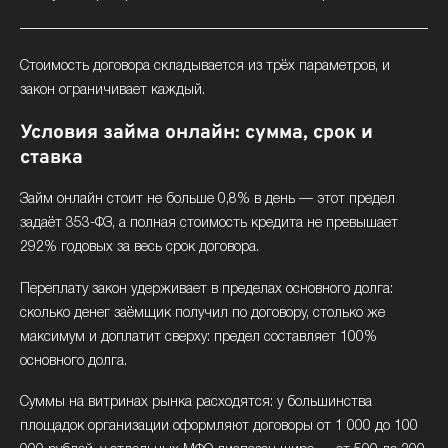
Стоимость договора складывается из трёх параметров, и
закон ограничивает каждый.
Условия займа онлайн: сумма, срок и
ставка
Займ онлайн стоит не больше 0,8% в день — этот предел
задаёт 353-ФЗ, а полная стоимость кредита не превышает
292% годовых за весь срок договора.
Переплату закон удерживает в пределах основного долга:
сколько денег заёмщик получил по договору, столько же
максимум и доплатит сверху: предел составляет 100%
основного долга.
Суммы на витринах рынка расходятся: у большинства
площадок организации оформляют договоры от 1 000 до 100