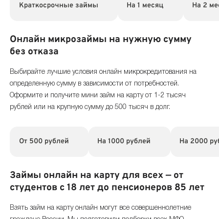
Краткосрочные займы
На 1 месяц
На 2 ме
Онлайн микрозаймы на нужную сумму
без отказа
Выбирайте лучшие условия онлайн микрокредитования на
определенную сумму в зависимости от потребностей.
Оформите и получите мини займ на карту от 1-2 тысяч
рублей или на крупную сумму до 500 тысяч в долг.
От 500 рублей
На 1000 рублей
На 2000 ру
Займы онлайн на карту для всех — от
студентов с 18 лет до пенсионеров 85 лет
Взять займ на карту онлайн могут все совершеннолетние