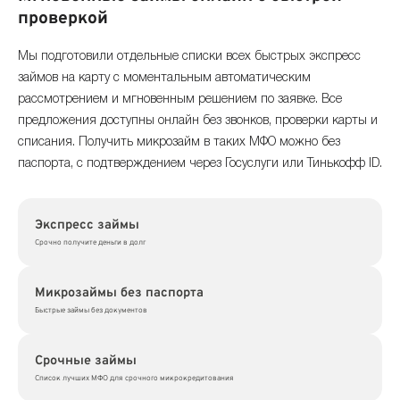
проверкой
Мы подготовили отдельные списки всех быстрых экспресс
займов на карту с моментальным автоматическим
рассмотрением и мгновенным решением по заявке. Все
предложения доступны онлайн без звонков, проверки карты и
списания. Получить микрозайм в таких МФО можно без
паспорта, с подтверждением через Госуслуги или Тинькофф ID.
Экспресс займы
Срочно получите деньги в долг
Микрозаймы без паспорта
Быстрые займы без документов
Срочные займы
Список лучших МФО для срочного микрокредитования