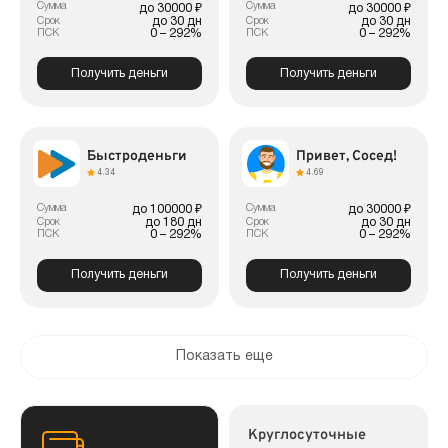
Сумма
Сумма
до 30000 ₽
до 30000 ₽
до 30 дн
до 30 дн
Срок
Срок
0 – 292%
0 – 292%
ПСК
ПСК
Получить деньги
Получить деньги
Быстроденьги
Привет, Сосед!
4.34
4.69
Сумма
Сумма
до 100000 ₽
до 30000 ₽
до 180 дн
до 30 дн
Срок
Срок
0 – 292%
0 – 292%
ПСК
ПСК
Получить деньги
Получить деньги
Показать еще
Круглосуточные