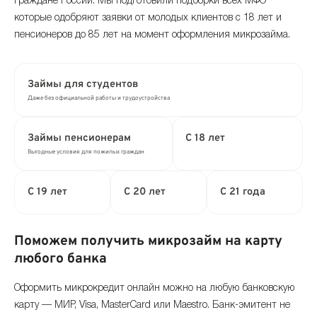
граждане России. Мы подготовили подборки всех МФО
которые одобряют заявки от молодых клиентов с 18 лет и
пенсионеров до 85 лет на момент оформления микрозайма.
Займы для студентов
Даже без официальной работы и трудоустройства
Займы пенсионерам
С 18 лет
Выгодные условия для пожилых граждан
С 19 лет
С 20 лет
С 21 года
Поможем получить микрозайм на карту
любого банка
Оформить микрокредит онлайн можно на любую банковскую
карту — МИР, Visa, MasterCard или Maestro. Банк-эмитент не