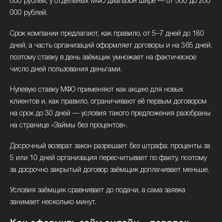
000 рублей, у отдельных МФО диапазон шире — от 500 до 200
000 рублей.
Срок компании предлагают, как правило, от 5–7 дней до 180
дней, а часть организаций оформляет договоры и на 365 дней,
поэтому ставку в день заёмщик умножает на фактическое
число дней пользования деньгами.
Нулевую ставку МФО применяют как акцию для новых
клиентов и, как правило, ограничивают её первым договором
на срок до 30 дней — условия такого предложения разобраны
на странице «Займы без процентов».
Досрочный возврат закон разрешает без штрафа: проценты за
5 или 10 дней организация пересчитывает по факту, поэтому
за досрочно закрытый договор заёмщик доплачивает меньше.
Условия заёмщик сравнивает до подачи, а сама заявка
занимает несколько минут.