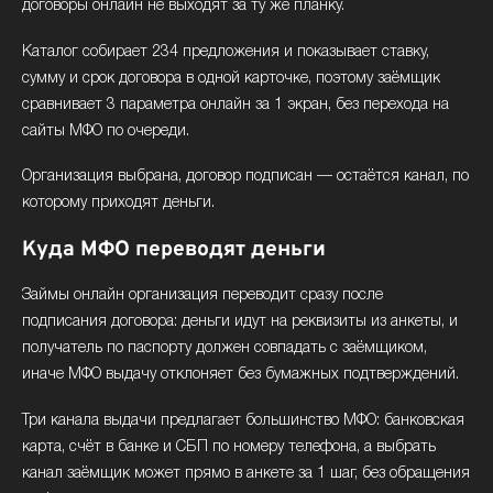
договоры онлайн не выходят за ту же планку.
Каталог собирает 234 предложения и показывает ставку,
сумму и срок договора в одной карточке, поэтому заёмщик
сравнивает 3 параметра онлайн за 1 экран, без перехода на
сайты МФО по очереди.
Организация выбрана, договор подписан — остаётся канал, по
которому приходят деньги.
Куда МФО переводят деньги
Займы онлайн организация переводит сразу после
подписания договора: деньги идут на реквизиты из анкеты, и
получатель по паспорту должен совпадать с заёмщиком,
иначе МФО выдачу отклоняет без бумажных подтверждений.
Три канала выдачи предлагает большинство МФО: банковская
карта, счёт в банке и СБП по номеру телефона, а выбрать
канал заёмщик может прямо в анкете за 1 шаг, без обращения