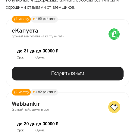
популярные и одобряемые займы с высоким рейтингом и
хорошими отзывами от заемщиков.
1 место
4.95 рейтинг
еКапуста
срочный микрозайм на карту онлайн
до 31 дн
до 30000 ₽
Срок
Сумма
Получить деньги
2 место
4.92 рейтинг
Webbankir
быстрый займ денег в долг
до 30 дн
до 30000 ₽
Срок
Сумма