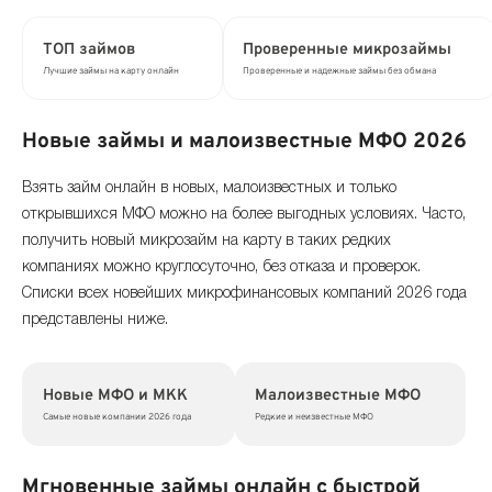
ТОП займов
Проверенные микрозаймы
Лучшие займы на карту онлайн
Проверенные и надежные займы без обмана
Новые займы и малоизвестные МФО 2026
Взять займ онлайн в новых, малоизвестных и только
открывшихся МФО можно на более выгодных условиях. Часто,
получить новый микрозайм на карту в таких редких
компаниях можно круглосуточно, без отказа и проверок.
Списки всех новейших микрофинансовых компаний 2026 года
представлены ниже.
Новые МФО и МКК
Малоизвестные МФО
Самые новые компании 2026 года
Редкие и неизвестные МФО
Мгновенные займы онлайн с быстрой