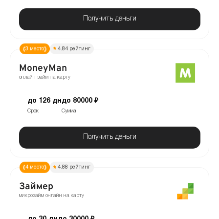
Получить деньги
3 место
4.84 рейтинг
MoneyMan
онлайн займ на карту
до 126 дн
до 80000 ₽
Срок
Сумма
Получить деньги
4 место
4.88 рейтинг
Займер
микрозайм онлайн на карту