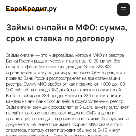
Займы онлайн в МФО: сумма,
срок и ставка по договору
Займы онлайн — это микрозаймы, которые МФО из реестра
Банка России выдают через интернет за 10–30 минут, без
визита в офис и без справки о доходах. Закон 353-ФЗ
ограничивает ставку по договору: не более 0,8% в день, и это
правило Банк России распространяет на все организации
реестра. Сумму МФО одобряют, как правило, от 1 000 до 100
000 рублей на срок до 180 дней, без залога и поручителей.
Каталог собирает 234 предложения от 234 организаций, и
каждую из них Банк России внёс в государственный реестр.
Займ онлайн заёмщик оформляет за 3 шага: анкету заполняет
на сайте, договор подписывает кодом из СМС, а деньги
организация переводит на реквизиты из заявки, без бумажных
документов. Решение принимает скоринг МФО без участия
оператора, поэтому ответ приходит обычно за 5–15 минут