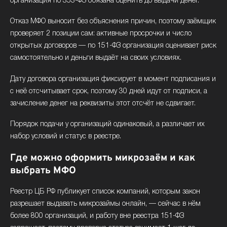
организация по 353-ФЗ обязана оценить до выдачи денег.
Отказ МФО выносит без объяснения причин, поэтому заёмщик
проверяет 2 позиции сам: активные просрочки и число
открытых договоров — по 151-ФЗ организация оценивает риск
самостоятельно и деньги выдаёт на своих условиях.
Дату договора организация фиксирует в момент подписания и
с неё отсчитывает срок, поэтому 30 дней идут от подписи, а
зачисление денег на реквизиты этот отсчёт не сдвигает.
Порядок подачи у организаций одинаковый, а различает их
набор условий и статус в реестре.
Где можно оформить микрозаём и как
выбрать МФО
Реестр ЦБ РФ публикует список компаний, которым закон
разрешает выдавать микрозаймы онлайн, — сейчас в нём
более 800 организаций, и работу вне реестра 151-ФЗ