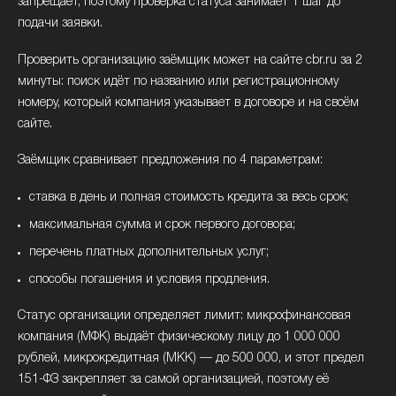
запрещает, поэтому проверка статуса занимает 1 шаг до
подачи заявки.
Проверить организацию заёмщик может на сайте cbr.ru за 2
минуты: поиск идёт по названию или регистрационному
номеру, который компания указывает в договоре и на своём
сайте.
Заёмщик сравнивает предложения по 4 параметрам:
ставка в день и полная стоимость кредита за весь срок;
максимальная сумма и срок первого договора;
перечень платных дополнительных услуг;
способы погашения и условия продления.
Статус организации определяет лимит: микрофинансовая
компания (МФК) выдаёт физическому лицу до 1 000 000
рублей, микрокредитная (МКК) — до 500 000, и этот предел
151-ФЗ закрепляет за самой организацией, поэтому её