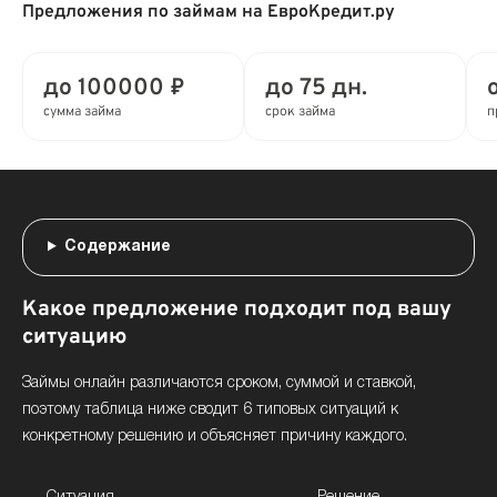
Предложения по займам на ЕвроКредит.ру
до 100000 ₽
до 75 дн.
сумма займа
срок займа
п
Содержание
Какое предложение подходит под вашу
ситуацию
Займы онлайн различаются сроком, суммой и ставкой,
поэтому таблица ниже сводит 6 типовых ситуаций к
конкретному решению и объясняет причину каждого.