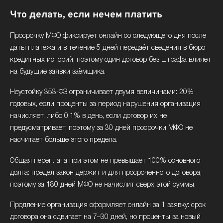
Что делать, если нечем платить
Просрочку МФО фиксирует онлайн со следующего дня после
даты платежа и в течение 5 дней передаёт сведения в бюро
кредитных историй, поэтому один договор без штрафа влияет
на будущие заявки заёмщика.
Неустойку 353-ФЗ ограничивает двумя величинами: 20%
годовых, если проценты за период нарушения организация
начисляет, либо 0,1% в день, если договор их не
предусматривает, поэтому за 30 дней просрочки МФО не
насчитает больше этого предела.
Общая переплата при этом не превышает 100% основного
долга: предел закон держит и для просроченного договора,
поэтому за 180 дней МФО не начислит сверх этой суммы.
Продление организация оформляет онлайн за 1 заявку: срок
договора она сдвигает на 7–30 дней, но проценты за новый