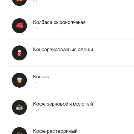
1 кг.
Колбаса сырокопченая
1 кг.
Консервированные овощи
1 кг.
Коньяк
1 л.
Кофе зерновой и молотый
1 кг.
Кофе растворимый