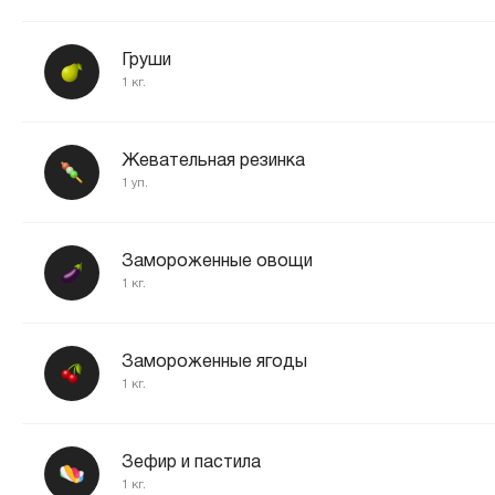
Груши
1 кг.
Жевательная резинка
1 уп.
Замороженные овощи
1 кг.
Замороженные ягоды
1 кг.
Зефир и пастила
1 кг.