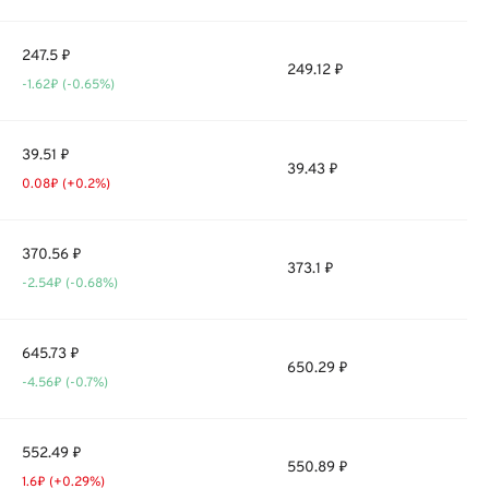
247.5 ₽
249.12 ₽
-1.62₽ (-0.65%)
39.51 ₽
39.43 ₽
0.08₽ (+0.2%)
370.56 ₽
373.1 ₽
-2.54₽ (-0.68%)
645.73 ₽
650.29 ₽
-4.56₽ (-0.7%)
552.49 ₽
550.89 ₽
1.6₽ (+0.29%)