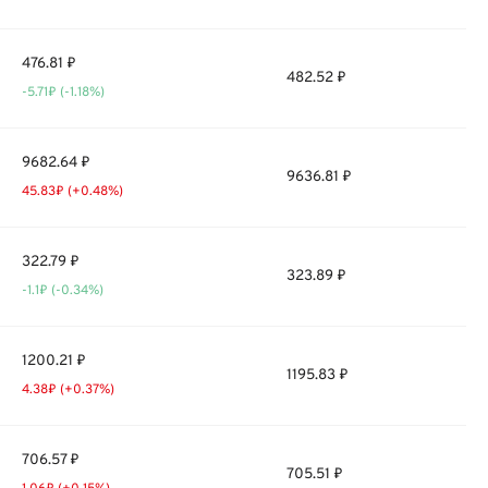
476.81 ₽
482.52 ₽
-5.71₽ (-1.18%)
9682.64 ₽
9636.81 ₽
45.83₽ (+0.48%)
322.79 ₽
323.89 ₽
-1.1₽ (-0.34%)
1200.21 ₽
1195.83 ₽
4.38₽ (+0.37%)
706.57 ₽
705.51 ₽