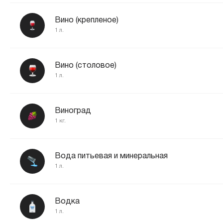
Вино (крепленое)
1 л.
Вино (столовое)
1 л.
Виноград
1 кг.
Вода питьевая и минеральная
1 л.
Водка
1 л.