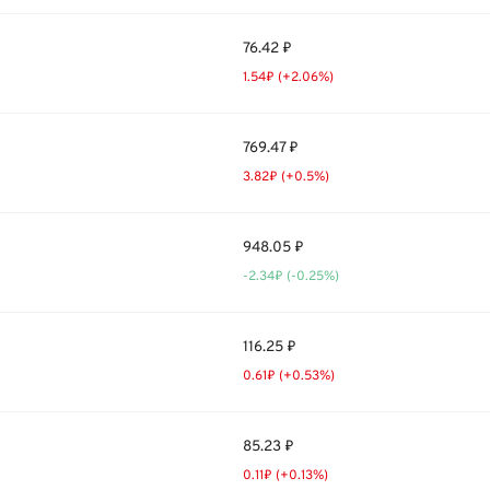
76.42 ₽
1.54₽ (+2.06%)
769.47 ₽
3.82₽ (+0.5%)
948.05 ₽
-2.34₽ (-0.25%)
116.25 ₽
0.61₽ (+0.53%)
85.23 ₽
0.11₽ (+0.13%)