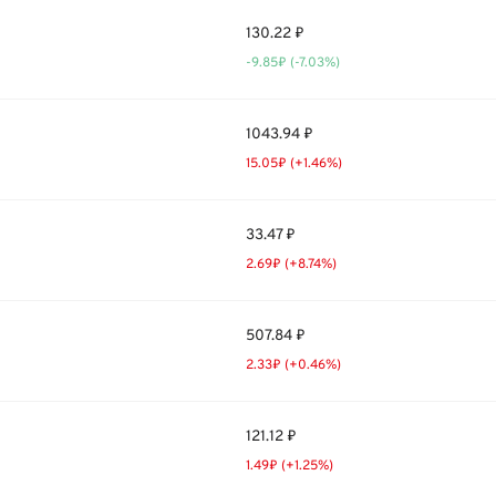
130.22 ₽
-9.85₽ (-7.03%)
1043.94 ₽
15.05₽ (+1.46%)
33.47 ₽
2.69₽ (+8.74%)
507.84 ₽
2.33₽ (+0.46%)
121.12 ₽
1.49₽ (+1.25%)