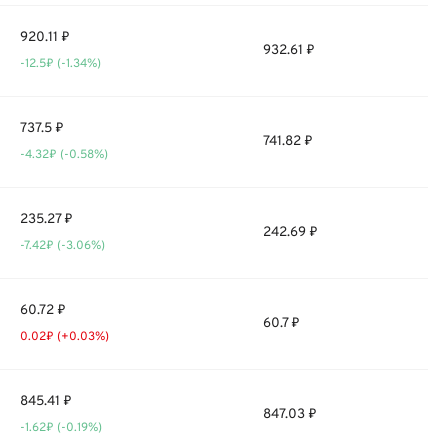
920.11 ₽
932.61 ₽
-12.5₽ (-1.34%)
737.5 ₽
741.82 ₽
-4.32₽ (-0.58%)
235.27 ₽
242.69 ₽
-7.42₽ (-3.06%)
60.72 ₽
60.7 ₽
0.02₽ (+0.03%)
845.41 ₽
847.03 ₽
-1.62₽ (-0.19%)