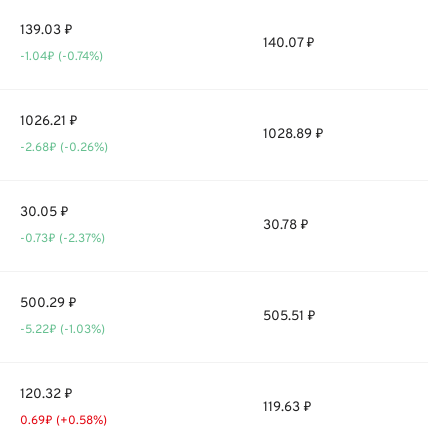
139.03 ₽
140.07 ₽
-1.04₽ (-0.74%)
1026.21 ₽
1028.89 ₽
-2.68₽ (-0.26%)
30.05 ₽
30.78 ₽
-0.73₽ (-2.37%)
500.29 ₽
505.51 ₽
-5.22₽ (-1.03%)
120.32 ₽
119.63 ₽
0.69₽ (+0.58%)