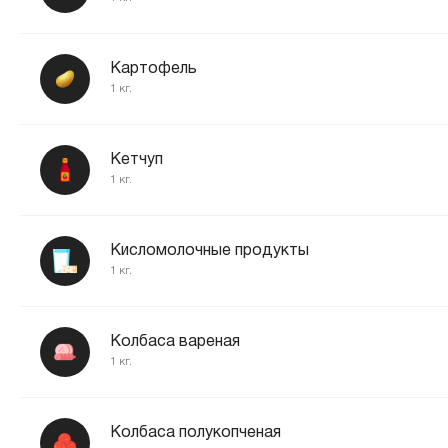
Картофель
1 кг.
Кетчуп
1 кг.
Кисломолочные продукты
1 кг.
Колбаса вареная
1 кг.
Колбаса полукопченая