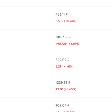
486.11 ₽
3.59₽ (+0.74%)
10127.53 ₽
490.72₽ (+5.09%)
329.09 ₽
5.2₽ (+1.61%)
1239.53 ₽
43.7₽ (+3.65%)
709.04 ₽