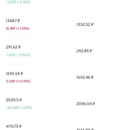
-2.37₽ (-0.31%)
1348.7 ₽
1332.52 ₽
16.18₽ (+1.21%)
291.62 ₽
292.85 ₽
-1.23₽ (-0.42%)
1655.54 ₽
1652.46 ₽
3.08₽ (+0.19%)
2029.5 ₽
2056.04 ₽
-26.54₽ (-1.29%)
4115.75 ₽