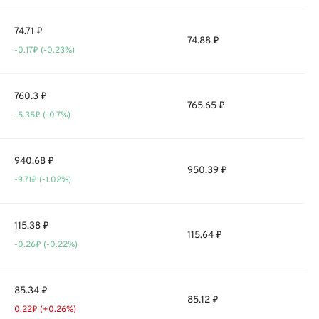
74.71 ₽
74.88 ₽
-0.17₽ (-0.23%)
760.3 ₽
765.65 ₽
-5.35₽ (-0.7%)
940.68 ₽
950.39 ₽
-9.71₽ (-1.02%)
115.38 ₽
115.64 ₽
-0.26₽ (-0.22%)
85.34 ₽
85.12 ₽
0.22₽ (+0.26%)