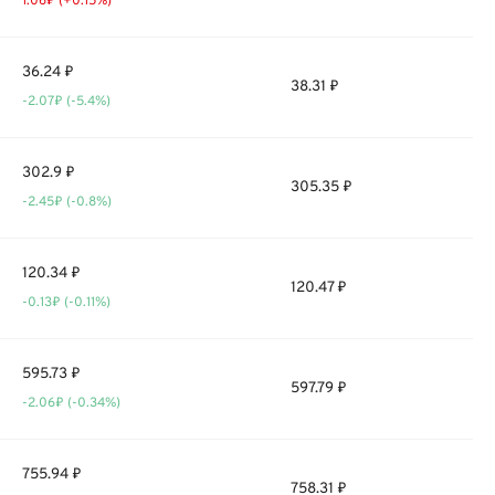
1.06₽ (+0.15%)
36.24 ₽
38.31 ₽
-2.07₽ (-5.4%)
302.9 ₽
305.35 ₽
-2.45₽ (-0.8%)
120.34 ₽
120.47 ₽
-0.13₽ (-0.11%)
595.73 ₽
597.79 ₽
-2.06₽ (-0.34%)
755.94 ₽
758.31 ₽