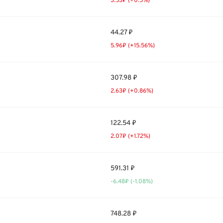
3.53₽ (+0.5%)
44.27 ₽
5.96₽ (+15.56%)
307.98 ₽
2.63₽ (+0.86%)
122.54 ₽
2.07₽ (+1.72%)
591.31 ₽
-6.48₽ (-1.08%)
748.28 ₽