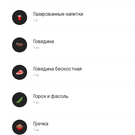
Газированные напитки
1 л.
Говядина
1 кг.
Говядина бескостная
1 кг.
Горох и фасоль
1 кг.
Гречка
1 кг.