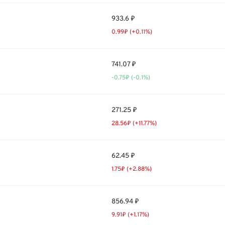
933.6 ₽
0.99₽ (+0.11%)
741.07 ₽
-0.75₽ (-0.1%)
271.25 ₽
28.56₽ (+11.77%)
62.45 ₽
1.75₽ (+2.88%)
856.94 ₽
9.91₽ (+1.17%)