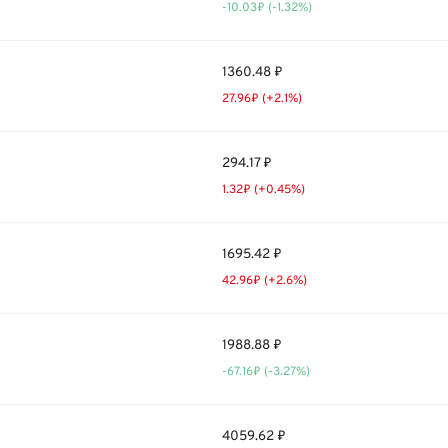
-10.03₽ (-1.32%)
1360.48 ₽
27.96₽ (+2.1%)
294.17 ₽
1.32₽ (+0.45%)
1695.42 ₽
42.96₽ (+2.6%)
1988.88 ₽
-67.16₽ (-3.27%)
4059.62 ₽