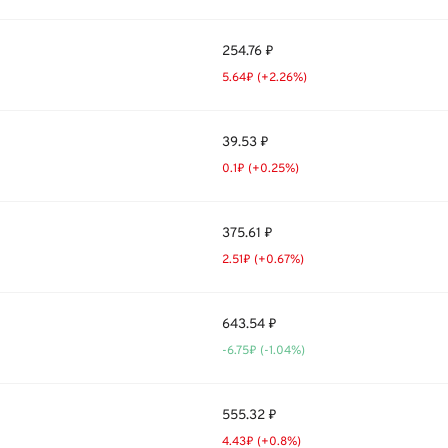
254.76 ₽
5.64₽ (+2.26%)
39.53 ₽
0.1₽ (+0.25%)
375.61 ₽
2.51₽ (+0.67%)
643.54 ₽
-6.75₽ (-1.04%)
555.32 ₽
4.43₽ (+0.8%)