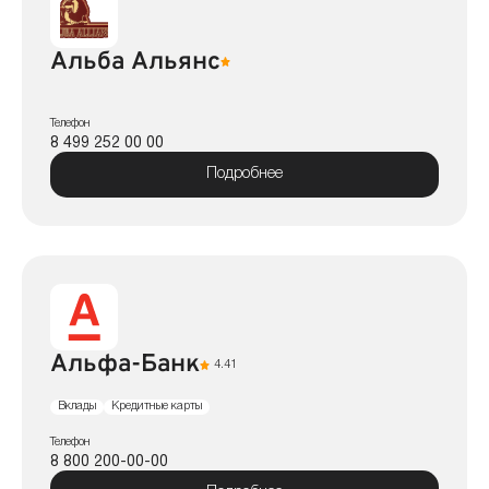
Альба Альянс
Телефон
8 499 252 00 00
Подробнее
Альфа-Банк
4.41
Вклады
Кредитные карты
Телефон
8 800 200-00-00