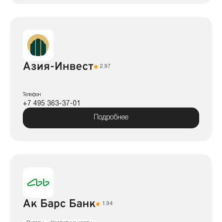
Азия-Инвест
2.97
Телефон
+7 495 363-37-01
Подробнее
Ак Барс Банк
1.94