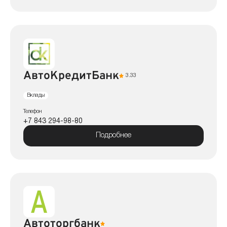
АвтоКредитБанк
3.33
Вклады
Телефон
+7 843 294-98-80
Подробнее
Автоторгбанк