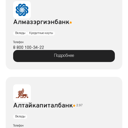
Алмазэргиэнбанк
Вклады
Кредитные карты
Телефон
8 800 100-34-22
Подробнее
Алтайкапиталбанк
2.97
Вклады
Телефон