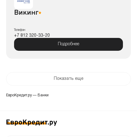
Викинг
Телефон
+7 812 320-33-20
Подробнее
Показать еще
ЕвроКредит.ру
—
Банки