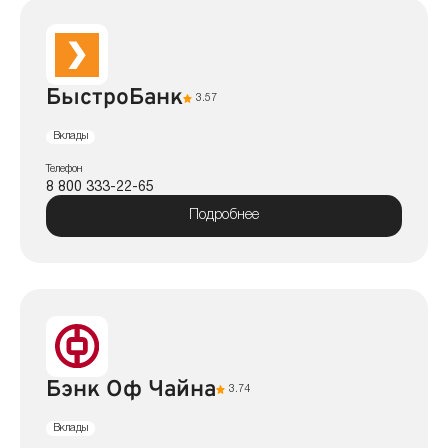
БыстроБанк
3.57
Вклады
Телефон
8 800 333-22-65
Подробнее
Бэнк Оф Чайна
3.74
Вклады