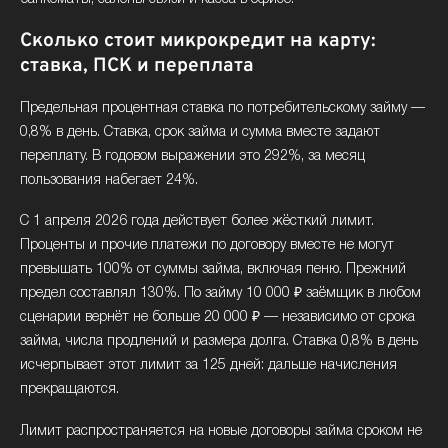
Сколько стоит микрокредит на карту:
ставка, ПСК и переплата
Предельная процентная ставка по потребительскому займу —
0,8% в день. Ставка, срок займа и сумма вместе задают
переплату. В годовом выражении это 292%, за месяц
пользования набегает 24%.
С 1 апреля 2026 года действует более жёсткий лимит.
Проценты и прочие платежи по договору вместе не могут
превышать 100% от суммы займа, включая пеню. Прежний
предел составлял 130%. По займу 10 000 ₽ заёмщик в любом
сценарии вернёт не больше 20 000 ₽ — независимо от срока
займа, числа продлений и размера долга. Ставка 0,8% в день
исчерпывает этот лимит за 125 дней: дальше начисления
прекращаются.
Лимит распространяется на новые договоры займа сроком не