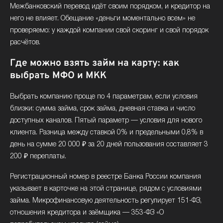
Межбанковский перевод идёт своим порядком, и кредитор на
него не влияет. Обещание «деньги моментально всем» не
проверяемо: у каждой компании свой скоринг и свой порядок
расчётов.
Где можно взять займ на карту: как
выбрать МФО и МКК
Выбрать компанию проще по 4 параметрам, если условия
близки: сумма займа, срок займа, дневная ставка и число
доступных каналов. Пятый параметр — условия для нового
клиента. Разница между ставкой 0% и предельными 0,8% в
день на сумме 20 000 ₽ за 20 дней пользования составляет 3
200 ₽ переплаты.
Регистрационный номер в реестре Банка России компания
указывает в карточке на этой странице, рядом с условиями
займа. Микрофинансовую деятельность регулирует 151-ФЗ,
отношения кредитора и заёмщика — 353-ФЗ «О