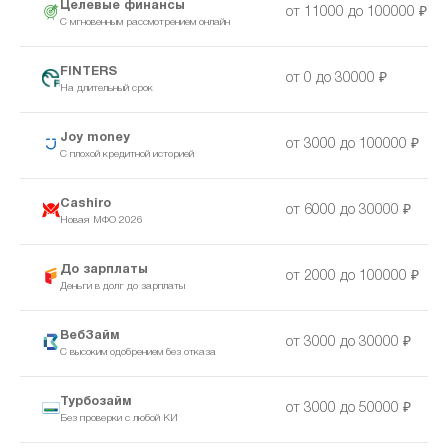
Целевые финансы
от 11000 до 100000 ₽
С мгновенным рассмотрением онлайн
FINTERS
от 0 до 30000 ₽
На длительный срок
Joy money
от 3000 до 100000 ₽
С плохой кредитной историей
Cashiro
от 6000 до 30000 ₽
Новая МФО 2026
До зарплаты
от 2000 до 100000 ₽
Деньги в долг до зарплаты
ВебЗайм
от 3000 до 30000 ₽
С высоким одобрением без отказа
Турбозайм
от 3000 до 50000 ₽
Без проверки с любой КИ