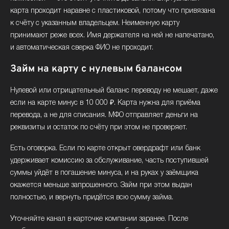
карта проходит наравне с пластиковой, потому что привязана
к счёту с указанным владельцем. Неименную карту
принимают реже всех. Имя держателя на ней не напечатано,
и автоматическая сверка ФИО не проходит.
Займ на карту с нулевым балансом
Нулевой или отрицательный баланс переводу не мешает, даже
если на карте минус в 10 000 ₽. Карта нужна для приёма
перевода, а не для списания. МФО отправляет деньги на
реквизиты и остаток по счёту при этом не проверяет.
Есть оговорка. Если по карте открыт овердрафт или банк
удерживает комиссию за обслуживание, часть поступившей
суммы уйдёт в погашение минуса, и на руках у заёмщика
окажется меньше запрошенного. Займ при этом выдан
полностью, и вернуть придётся всю сумму займа.
Уточняйте канал в карточке компании заранее. После