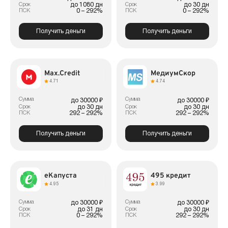
до 1080 дн
до 30 дн
Срок
Срок
0 – 292%
0 – 292%
ПСК
ПСК
Получить деньги
Получить деньги
Max.Credit
МедиумСкор
4.71
4.74
Сумма
Сумма
до 30000 ₽
до 30000 ₽
до 30 дн
до 30 дн
Срок
Срок
292 – 292%
292 – 292%
ПСК
ПСК
Получить деньги
Получить деньги
еКапуста
495 кредит
4.95
3.99
Сумма
Сумма
до 30000 ₽
до 30000 ₽
до 31 дн
до 30 дн
Срок
Срок
0 – 292%
292 – 292%
ПСК
ПСК