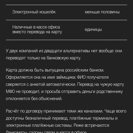
Электронный кошелёк
меньше половины
Наличные в кассе офиса
единицы
вместо перевода на карту
У двух компаний из двадцати альтернативы нет вообще: они
переводят только на банковскую карту.
Карта должна быть выпущена российским банком.
Оформляется она на имя заёмщика: ФИО получателя
сверяется с анкетой автоматически. Перевод на чужую карту
МФО не проводит, и просьба отправить деньги родственнику
отклоняется без объяснений.
Расчёт по договору принимают теми же каналами. Чаще всего
доступны безналичный перевод, платёжные терминалы и
электронные платёжные системы. Реже встречаются
банкоматы, салоны связи и касса в офисе.