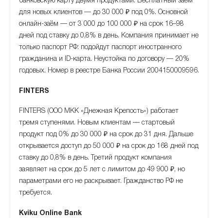
банковскую карту двумя продуктами. Бесплатный заём
для новых клиентов — до 30 000 ₽ под 0%. Основной
онлайн-заём — от 3 000 до 100 000 ₽ на срок 16–98
дней под ставку до 0,8% в день. Компания принимает не
только паспорт РФ: подойдут паспорт иностранного
гражданина и ID-карта. Неустойка по договору — 20%
годовых. Номер в реестре Банка России 2004150009596.
FINTERS
FINTERS (ООО МКК «Днежная Крепость») работает
тремя ступенями. Новым клиентам — стартовый
продукт под 0% до 30 000 ₽ на срок до 31 дня. Дальше
открывается доступ до 50 000 ₽ на срок до 168 дней под
ставку до 0,8% в день. Третий продукт компания
заявляет на срок до 5 лет с лимитом до 49 900 ₽, но
параметрами его не раскрывает. Гражданство РФ не
требуется.
Kviku Online Bank