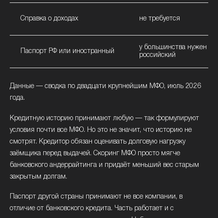
Справка о доходах
не требуется
у большинства нужен
Паспорт РФ или иностранный
российский
Данные — сводка по двадцати крупнейшим МФО, июль 2026
года.
Кредитную историю принимают любую — так формулируют
условия почти все МФО. Но это не значит, что историю не
смотрят. Кредитор обязан оценивать долговую нагрузку
заёмщика перед выдачей. Скоринг МФО просто мягче
банковского андеррайтинга и придаёт меньший вес старым
закрытым долгам.
Паспорт другой страны принимают не все компании, в
отличие от банковского кредита. Часть работает и с