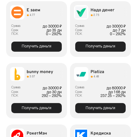
Е заем
Надо денег
4.77
2.75
Сумма
Сумма
до 30000 ₽
до 30000 ₽
до 35 дн
до 7 дн
Срок
Срок
0 – 292%
0 – 292%
ПСК
ПСК
Получить деньги
Получить деньги
bunny money
Platiza
3.07
4.48
Сумма
Сумма
до 30000 ₽
до 80000 ₽
до 30 дн
до 168 дн
Срок
Срок
292 – 292%
237.25 – 292%
ПСК
ПСК
Получить деньги
Получить деньги
РокетМэн
Кредиска