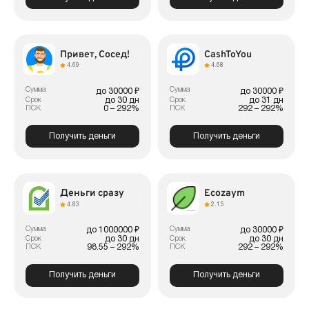
Привет, Сосед!
CashToYou
4.69
4.68
Сумма
Сумма
до 30000 ₽
до 30000 ₽
до 30 дн
до 31 дн
Срок
Срок
0 – 292%
292 – 292%
ПСК
ПСК
Получить деньги
Получить деньги
Деньги сразу
Ecozaym
4.83
2.15
Сумма
Сумма
до 1000000 ₽
до 30000 ₽
до 30 дн
до 30 дн
Срок
Срок
98.55 – 292%
292 – 292%
ПСК
ПСК
Получить деньги
Получить деньги