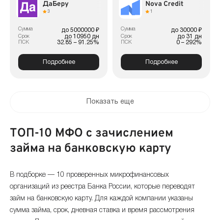
ДаБеру
Nova Credit
3
1
Сумма
Сумма
до 5000000 ₽
до 30000 ₽
до 10950 дн
до 31 дн
Срок
Срок
32.85 – 91.25%
0 – 292%
ПСК
ПСК
Подробнее
Подробнее
Показать еще
ТОП-10 МФО с зачислением
займа на банковскую карту
В подборке — 10 проверенных микрофинансовых
организаций из реестра Банка России, которые переводят
займ на банковскую карту. Для каждой компании указаны
сумма займа, срок, дневная ставка и время рассмотрения