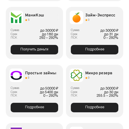
МаниКэш
Займ-Экспресс
5
3
Сумма
Сумма
до 30000 ₽
до 30000 ₽
до 180 дн
до 31 дн
Срок
Срок
292 – 292%
0 – 292%
ПСК
ПСК
Получить деньги
Подробнее
Простые займы
Микро резерв
3
3
Сумма
Сумма
до 50000 ₽
до 30000 ₽
до 5400 дн
до 30 дн
Срок
Срок
0 – 292%
255.5 – 292%
ПСК
ПСК
Подробнее
Подробнее