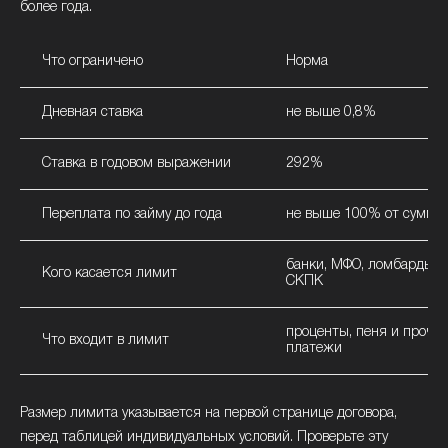
более года.
Что ограничено
Норма
Дневная ставка
не выше 0,8%
Ставка в годовом выражении
292%
Переплата по займу до года
не выше 100% от суммы
банки, МФО, ломбарды, 
Кого касается лимит
СКПК
проценты, пеня и прочи
Что входит в лимит
платежи
Размер лимита указывается на первой странице договора,
перед таблицей индивидуальных условий. Проверьте эту