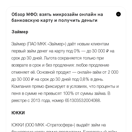
Обзор МФО: взять микрозайм онлайн на
банковскую карту и получить деньги
Займер
Займер (ПАО МКК «Займер») даёт новым клиентам
первый займ денег на карту под 0% — до 30 000 ₽ на
срок до 30 дней. Льгота сохраняется только при
возврате в срок и без продления: любое продление
отменяет её. Основной продукт — онлайн-заём от 2 000
до 30 000 ₽ на срок до 30 дней под 0,8% в день.
Компания прямо фиксирует в условиях, что проценты и
пеня в сумме не превысят 100% от суммы займа. В
реестре с 2013 года, номер 651303532004088.
ЮККИ
ЮККИ (ООО МКК «Стратосфера») выдаёт займ на