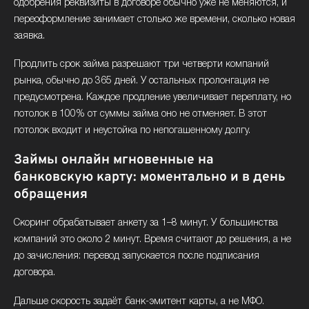
одобрения реквизиты в договоре обычно уже не меняются, и
переоформление занимает столько же времени, сколько новая
заявка.
Продлить срок займа разрешают три четверти компаний
рынка, обычно до 365 дней. У остальных пролонгация не
предусмотрена. Каждое продление увеличивает переплату, но
потолок в 100% от суммы займа оно не отменяет. В этот
потолок входит и неустойка по непогашенному долгу.
Займы онлайн мгновенные на
банковскую карту: моментально и в день
обращения
Скоринг обрабатывает анкету за 1–8 минут. У большинства
компаний это около 2 минут. Время считают до решения, а не
до зачисления: перевод запускается после подписания
договора.
Дальше скорость задаёт банк-эмитент карты, а не МФО.