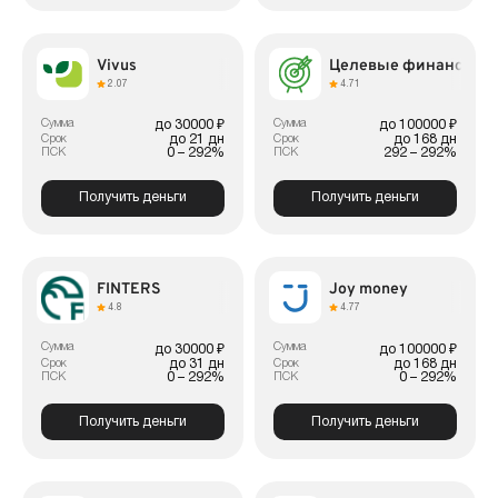
Vivus
Целевые финансы
2.07
4.71
Сумма
Сумма
до 30000 ₽
до 100000 ₽
до 21 дн
до 168 дн
Срок
Срок
0 – 292%
292 – 292%
ПСК
ПСК
Получить деньги
Получить деньги
FINTERS
Joy money
4.8
4.77
Сумма
Сумма
до 30000 ₽
до 100000 ₽
до 31 дн
до 168 дн
Срок
Срок
0 – 292%
0 – 292%
ПСК
ПСК
Получить деньги
Получить деньги