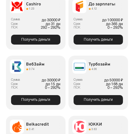
Cashiro
До зарплаты
1.23
4.12
Сумма
Сумма
до 30000 ₽
до 100000 ₽
до 31 дн
до 365 дн
Срок
Срок
292 – 292%
0 – 292%
ПСК
ПСК
Получить деньги
Получить деньги
ВебЗайм
Турбозайм
3.74
4.06
Сумма
Сумма
до 30000 ₽
до 50000 ₽
до 15 дн
до 168 дн
Срок
Срок
0 – 292%
0 – 292%
ПСК
ПСК
Получить деньги
Получить деньги
Belkacredit
ЮККИ
3.41
3.63