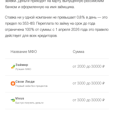
заявки. Деньги приходят на карту, выпущенную российским
банком и оформленную на имя заёмщика.
Ставка ни у одной компании не превышает 0,8% в день — это
предел по 353-ФЗ. Переплата по займу на срок до года
ограничена 100% от суммы: с 1 апреля 2026 года это правило
действует для всех кредиторов.
Название МФО
Сумма
Займер
от 2000 до 30000 ₽
Лучшая МФО
Свои Люди
от 3000 до 30000 ₽
Первый заём без процентов
Vivus
от 3000 до 30000 ₽
Быстро получить деньги