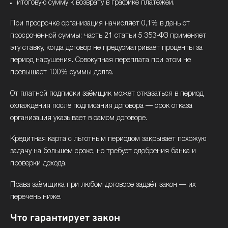
итоговую сумму к возврату в графике платежей.
При просрочке организация начисляет 0,1% в день от
просроченной суммы: часть 21 статьи 5 353-ФЗ применяет
эту ставку, когда договор не предусматривает проценты за
период нарушения. Совокупная переплата при этом не
превышает 100% суммы долга.
От платной подписки заёмщик может отказаться в период
охлаждения после подписания договора — срок отказа
организация указывает в самом договоре.
Кредитная карта с льготным периодом закрывает похожую
задачу на большем сроке, но требует одобрения банка и
проверки дохода.
Права заёмщика при любом договоре задаёт закон — их
перечень ниже.
Что гарантирует закон