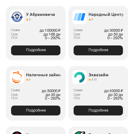
У Абрамовича
Народный Центр Кре
3
3
Сумма
Сумма
до 100000 ₽
до 30000 ₽
до 168 дн
до 30 дн
Срок
Срок
0 – 292%
0 – 292%
ПСК
ПСК
Подробнее
Подробнее
Наличные займы
Эквазайм
3
4.72
Сумма
Сумма
до 30000 ₽
до 50000 ₽
до 30 дн
до 30 дн
Срок
Срок
0 – 292%
0 – 292%
ПСК
ПСК
Подробнее
Подробнее