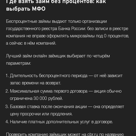
Где взять займ без процентов: как
выбрать МФО
Беспроцентные займы выдают только организации
государственного реестра Банка России: без записи в реестре
компания не вправе оформлять микрозаймы под 0 процентов,
а сейчас в нём компаний.
Лучший займ онлайн заёмщик выбирает по четырём
параметрам:
Длительность беспроцентного периода — от неё зависит
запас времени на возврат.
Максимальная сумма первого договора — акция обычно
ограничена 30 000 рублей.
Базовая ставка после окончания акции — она определяет
цену просрочки или продления.
Наличие платных дополнительных услуг в договоре.
Проверить компанию заёмщик может на cbr.ru по названию