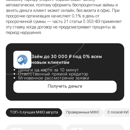
автоматически, поэтому оформить беспроцентные займы и
занять деньги клиент может онлайн, без визита в офис. При
просрочке организация начисляет 0,1% в день от
просроченной суммы — часть 21 статьи 5 353-ФЗ применяет
эту ставку, когда договор не предусматривает проценты за
период нарушения.
Заём до 30 000 ₽ под 0% всем
новым клиентам
Деньги на карте за 10 минут
Ответственный прямой кредитор
Мгновенное рассмотрение заявки
Получить деньги
ТОП-3 лучших МФО августа
Проверенные МФО
С плохой КИ