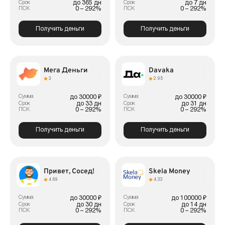
до 365 дн
до 7 дн
Срок
Срок
0 – 292%
0 – 292%
ПСК
ПСК
Получить деньги
Получить деньги
Мега Деньги
Davaka
3
2.95
Сумма
Сумма
до 30000 ₽
до 30000 ₽
до 33 дн
до 31 дн
Срок
Срок
0 – 292%
0 – 292%
ПСК
ПСК
Получить деньги
Получить деньги
Привет, Сосед!
Skela Money
4.69
4.33
Сумма
Сумма
до 30000 ₽
до 100000 ₽
до 30 дн
до 14 дн
Срок
Срок
0 – 292%
0 – 292%
ПСК
ПСК