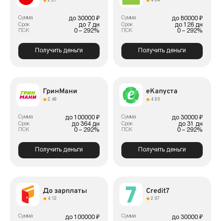
2.27
4.84
Сумма
Сумма
до 30000 ₽
до 80000 ₽
до 7 дн
до 126 дн
Срок
Срок
0 – 292%
0 – 292%
ПСК
ПСК
Получить деньги
Получить деньги
ГринМани
еКапуста
2.48
4.95
Сумма
Сумма
до 100000 ₽
до 30000 ₽
до 364 дн
до 31 дн
Срок
Срок
0 – 292%
0 – 292%
ПСК
ПСК
Получить деньги
Получить деньги
До зарплаты
Credit7
4.12
2.97
Сумма
Сумма
до 100000 ₽
до 30000 ₽