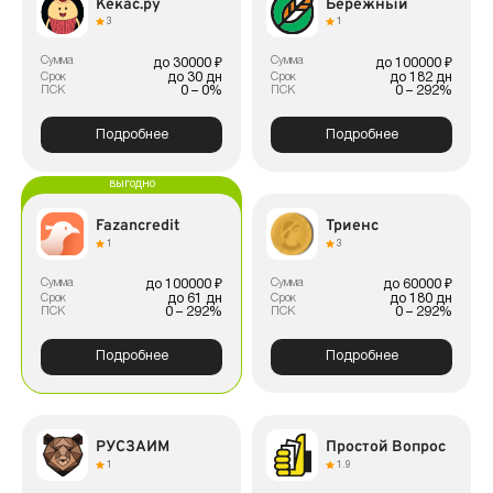
Кекас.ру
Бережный
3
1
Сумма
Сумма
до 30000 ₽
до 100000 ₽
до 30 дн
до 182 дн
Срок
Срок
0 – 0%
0 – 292%
ПСК
ПСК
Подробнее
Подробнее
выгодно
Fazancredit
Триенс
1
3
Сумма
Сумма
до 100000 ₽
до 60000 ₽
до 61 дн
до 180 дн
Срок
Срок
0 – 292%
0 – 292%
ПСК
ПСК
Подробнее
Подробнее
РУСЗАЙМ
Простой Вопрос
1
1.9