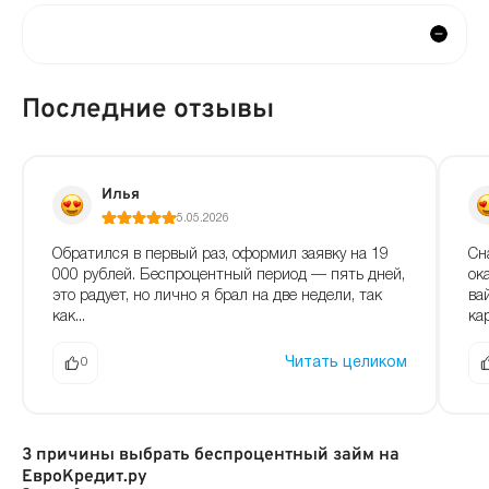
Последние отзывы
Илья
5.05.2026
Сн
Обратился в первый раз, оформил заявку на 19
ок
000 рублей. Беспроцентный период — пять дней,
ва
это радует, но лично я брал на две недели, так
ка
как...
Читать целиком
0
3 причины выбрать беспроцентный займ на
ЕвроКредит.ру