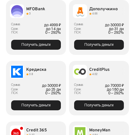
MFOBank
Дополучкино
3
4.66
Сумма
Сумма
до 4999 ₽
до 30000 ₽
до 14 дн
до 31 дн
Срок
Срок
0 – 292%
0 – 292%
ПСК
ПСК
Получить деньги
Получить деньги
Кредиска
CreditPlus
3.8
4.02
Сумма
Сумма
до 30000 ₽
до 70000 ₽
до 25 дн
до 180 дн
Срок
Срок
0 – 292%
0 – 292%
ПСК
ПСК
Получить деньги
Получить деньги
Credit 365
MoneyMan