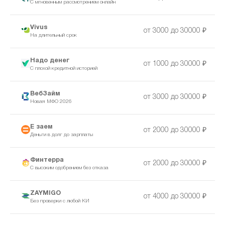
С мгновенным рассмотрением онлайн
Vivus
от 3000 до 30000 ₽
На длительный срок
Надо денег
от 1000 до 30000 ₽
С плохой кредитной историей
ВебЗайм
от 3000 до 30000 ₽
Новая МФО 2026
Е заем
от 2000 до 30000 ₽
Деньги в долг до зарплаты
Финтерра
от 2000 до 30000 ₽
С высоким одобрением без отказа
ZAYMIGO
от 4000 до 30000 ₽
Без проверки с любой КИ