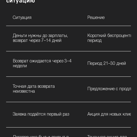
ситуацию
Ситуация
Решение
Деньги нужны до зарплаты,
Короткий беспроцентны
возврат через 7–14 дней
период
Возврат ожидается через 3–4
Период 21–30 дней
недели
Точная дата возврата
Предложение с продлен
неизвестна
Заявка подаётся первый раз
Акция для новых клиент