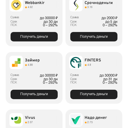
Webbankir
Срочноденьги
4.92
3.16
Сумма
Сумма
до 30000 ₽
до 2000 ₽
до 30 дн
до 5 дн
Срок
Срок
0 – 292%
0 – 292%
ПСК
ПСК
Получить деньги
Получить деньги
Займер
FINTERS
4.88
4.8
Сумма
Сумма
до 30000 ₽
до 30000 ₽
до 30 дн
до 31 дн
Срок
Срок
0 – 292%
0 – 292%
ПСК
ПСК
Получить деньги
Получить деньги
Vivus
Надо денег
2.07
2.75