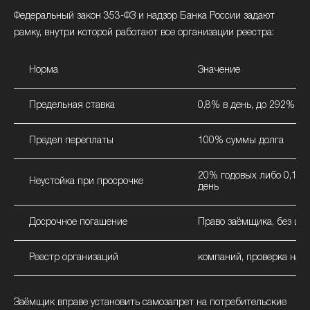
Федеральный закон 353-ФЗ и надзор Банка России задают
рамку, внутри которой работают все организации реестра:
Норма
Значение
Предельная ставка
0,8% в день, до 292% го
Предел переплаты
100% суммы долга
20% годовых либо 0,1% 
Неустойка при просрочке
день
Досрочное погашение
Право заёмщика, без шт
Реестр организаций
компаний, проверка на cb
Заёмщик вправе установить самозапрет на потребительские