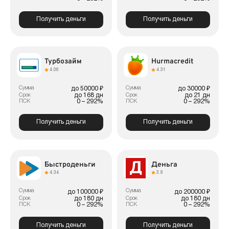
Получить деньги
Получить деньги
Турбозайм
Hurmacredit
4.06
4.31
Сумма
Сумма
до 50000 ₽
до 30000 ₽
до 168 дн
до 21 дн
Срок
Срок
0 – 292%
0 – 292%
ПСК
ПСК
Получить деньги
Получить деньги
Быстроденьги
Деньга
4.34
3.9
Сумма
Сумма
до 100000 ₽
до 200000 ₽
до 180 дн
до 180 дн
Срок
Срок
0 – 292%
0 – 292%
ПСК
ПСК
Получить деньги
Получить деньги