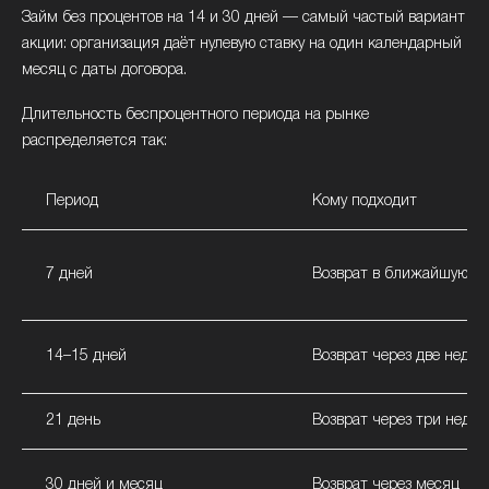
Займ без процентов на 14 и 30 дней — самый частый вариант
акции: организация даёт нулевую ставку на один календарный
месяц с даты договора.
Длительность беспроцентного периода на рынке
распределяется так:
Период
Кому подходит
7 дней
Возврат в ближайшую в
14–15 дней
Возврат через две недел
21 день
Возврат через три недел
30 дней и месяц
Возврат через месяц