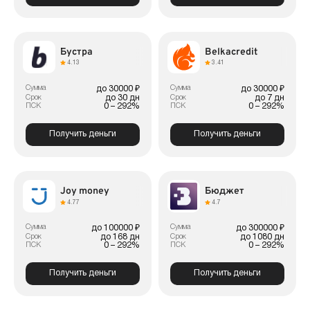
Бустра
Belkacredit
4.13
3.41
Сумма
Сумма
до 30000 ₽
до 30000 ₽
до 30 дн
до 7 дн
Срок
Срок
0 – 292%
0 – 292%
ПСК
ПСК
Получить деньги
Получить деньги
Joy money
Бюджет
4.77
4.7
Сумма
Сумма
до 100000 ₽
до 300000 ₽
до 168 дн
до 1080 дн
Срок
Срок
0 – 292%
0 – 292%
ПСК
ПСК
Получить деньги
Получить деньги