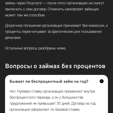
займы через Госуслуги — после этого организации не смогут
заключить с ним договор. Отменить самозапрет заёмщик
может тем же способом.
Досрочное погашение организация принимает без комиссии, а
проценты пересчитывает за фактические дни пользования
деньгами.
Остальные вопросы разобраны ниже.
Вопросы о займах без процентов
Бывает ли беспроцентный займ на год?
Нет. Нулевую ставку организации применяют внутри
беспроцентного периода, а он у большинства
предложений не превышает 30 дней. Договор на год
организация оформляет по базовой ставке.