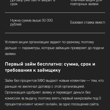
Договор уже был и закрыт в
Точечная акция для
срок
повторных заявок
Нужна сумма выше 30 000
Базовая ставка вместо а
рублей
Условия акции организации задают по-разному, поэтому
дальше — параметры, которые заёмщик проверяет до подачи
заявки.
Первый займ бесплатно: сумма, срок и
требования к заёмщику
Займ без процентов МФО выдают новым клиентам — тем, кто
раньше не заключал договор с этой организацией.
Организация одобряет заявку и переводит деньги без
комиссии за выдачу, поэтому взять первый микрозайм под 0
процентов клиент может онлайн, за одно посещение сайта.