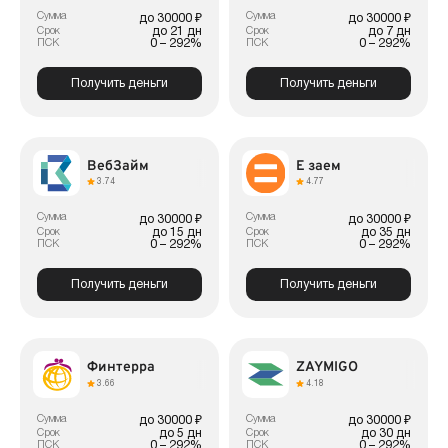
Сумма
Сумма
до 30000 ₽
до 30000 ₽
до 21 дн
до 7 дн
Срок
Срок
0 – 292%
0 – 292%
ПСК
ПСК
Получить деньги
Получить деньги
ВебЗайм
Е заем
3.74
4.77
Сумма
Сумма
до 30000 ₽
до 30000 ₽
до 15 дн
до 35 дн
Срок
Срок
0 – 292%
0 – 292%
ПСК
ПСК
Получить деньги
Получить деньги
Финтерра
ZAYMIGO
3.66
4.18
Сумма
Сумма
до 30000 ₽
до 30000 ₽
до 5 дн
до 30 дн
Срок
Срок
0 – 292%
0 – 292%
ПСК
ПСК