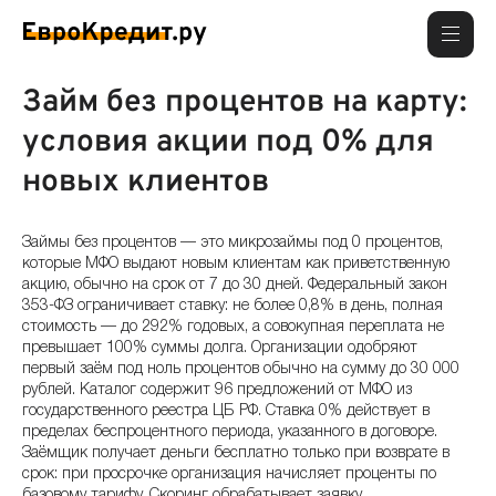
Займ без процентов на карту:
условия акции под 0% для
новых клиентов
Займы без процентов — это микрозаймы под 0 процентов,
которые МФО выдают новым клиентам как приветственную
акцию, обычно на срок от 7 до 30 дней. Федеральный закон
353-ФЗ ограничивает ставку: не более 0,8% в день, полная
стоимость — до 292% годовых, а совокупная переплата не
превышает 100% суммы долга. Организации одобряют
первый заём под ноль процентов обычно на сумму до 30 000
рублей. Каталог содержит 96 предложений от МФО из
государственного реестра ЦБ РФ. Ставка 0% действует в
пределах беспроцентного периода, указанного в договоре.
Заёмщик получает деньги бесплатно только при возврате в
срок: при просрочке организация начисляет проценты по
базовому тарифу. Скоринг обрабатывает заявку