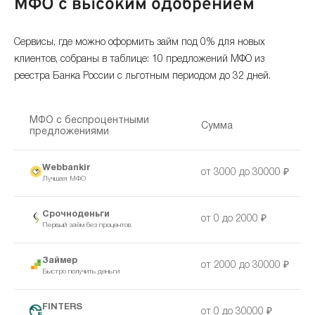
МФО с высоким одобрением
Сервисы, где можно оформить займ под 0% для новых
клиентов, собраны в таблице: 10 предложений МФО из
реестра Банка России с льготным периодом до 32 дней.
МФО с беспроцентными
Сумма
предложениями
Webbankir
от 3000 до 30000 ₽
Лучшая МФО
Срочноденьги
от 0 до 2000 ₽
Первый заём без процентов
Займер
от 2000 до 30000 ₽
Быстро получить деньги
FINTERS
от 0 до 30000 ₽