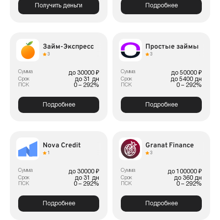
Получить деньги
Подробнее
Займ-Экспресс
Простые займы
3
3
Сумма
Сумма
до 30000 ₽
до 50000 ₽
до 31 дн
до 5400 дн
Срок
Срок
0 – 292%
0 – 292%
ПСК
ПСК
Подробнее
Подробнее
Nova Credit
Granat Finance
1
3
Сумма
Сумма
до 30000 ₽
до 100000 ₽
до 31 дн
до 360 дн
Срок
Срок
0 – 292%
0 – 292%
ПСК
ПСК
Подробнее
Подробнее