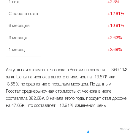
1 год
+2.3%
С начала года
+12.91%
6 месяцев
+10.91%
3 месяца
+2.63%
1 месяц
+3.68%
Актуальная стоимость чеснока в России на сегодня — 369.11₽
за кг. Цены на чеснок в августе снизились на -13.57₽ или
-3.55% по сравнению с прошлым месяцем. По данным
Росстат среднерыночная стоимость кг. чеснока в июле
составляла 382.68₽. С начала этого года, продукт стал дороже
на 47.65₽, что составляет +12.91% изменения цены.
500 ₽