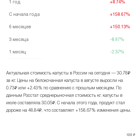
1 год
+8.74%
С начала года
+158.67%
6 месяцев
+150.13%
3 месяца
-8.97%
1 месяц
-2.37%
Актуальная стоимость капусты в России на сегодня — 30.78₽
за кг. Цены на белокочанная капуста в августе выросли на
0.73₽ или +2.43% по сравнению с прошлым месяцем. По
данным Росстат среднерыночная стоимость кг. капусты в
июле составляла 30.05₽. С начала этого года, продукт стал
дороже на 48.84₽, что составляет +158.67% изменения цены.
100 ₽