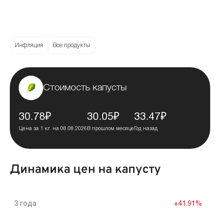
Инфляция
Все продукты
Стоимость капусты
30.78₽
30.05₽
33.47₽
Цена за 1 кг. на 08.08.2026
В прошлом месяце
Год назад
Динамика цен на капусту
3 года
+41.91%