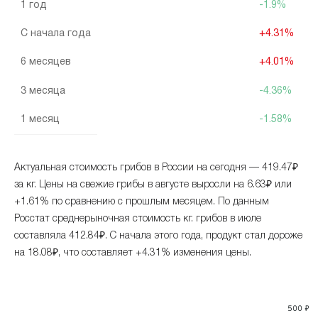
1 год
-1.9%
С начала года
+4.31%
6 месяцев
+4.01%
3 месяца
-4.36%
1 месяц
-1.58%
Актуальная стоимость грибов в России на сегодня — 419.47₽
за кг. Цены на свежие грибы в августе выросли на 6.63₽ или
+1.61% по сравнению с прошлым месяцем. По данным
Росстат среднерыночная стоимость кг. грибов в июле
составляла 412.84₽. С начала этого года, продукт стал дороже
на 18.08₽, что составляет +4.31% изменения цены.
500 ₽