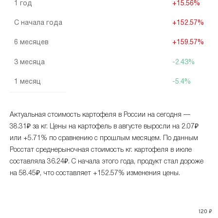
1 год
+15.56%
С начала года
+152.57%
6 месяцев
+159.57%
3 месяца
-2.43%
1 месяц
-5.4%
Актуальная стоимость картофеля в России на сегодня —
38.31₽ за кг. Цены на картофель в августе выросли на 2.07₽
или +5.71% по сравнению с прошлым месяцем. По данным
Росстат среднерыночная стоимость кг. картофеля в июле
составляла 36.24₽. С начала этого года, продукт стал дороже
на 58.45₽, что составляет +152.57% изменения цены.
120 ₽