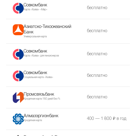
Совкомбанк
бесплатно
Карта «Халва» «Мир»
Азиатско-Тихоокеанский
бесплатно
Банк
Универсальная карта
Совкомбанк
бесплатно
Карта «Халва» для пенсионеров
Совкомбанк
бесплатно
Социальная карта «Халва»
Промсвязьбанк
бесплатно
Кредитная карта 180 дней без %
Алмазэргиэнбанк
400 —
1 800
₽ в год
Кредитная карта