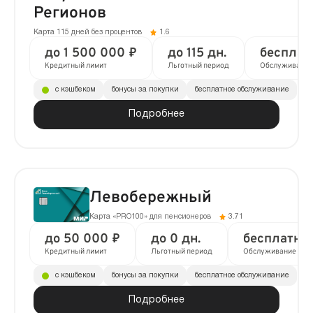
Регионов
Карта 115 дней без процентов
1.6
до 1 500 000 ₽
до 115 дн.
бесплат
Кредитный лимит
Льготный период
Обслуживание
с кэшбеком
бонусы за покупки
бесплатное обслуживание
Подробнее
Левобережный
Карта «PRO100» для пенсионеров
3.71
до 50 000 ₽
до 0 дн.
бесплатно
Кредитный лимит
Льготный период
Обслуживание
с кэшбеком
бонусы за покупки
бесплатное обслуживание
Подробнее