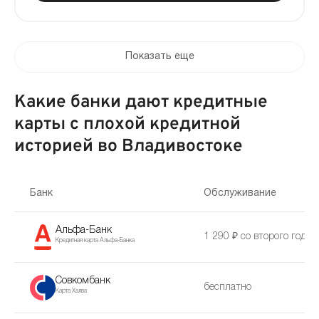
Показать еще
Какие банки дают кредитные
карты с плохой кредитной
историей во Владивостоке
Банк
Обслуживание
Альфа-Банк
1 290 ₽ со второго года
Кредитная карта Альфа-Банка
Совкомбанк
бесплатно
Карта Халва