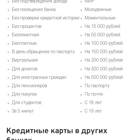
Без подтверждения дохода
МИР
Без посещения банка
Молодежные
Без проверки кредитной истории
Моментальные
Без процентов
На 15 000 рублей
Безлимитная
На 50 000 рублей
Бесплатные
На 100 000 рублей
В день обращения по паспорту
На 150 000 рублей
Виртуальная
На 200 000 рублей
Для донатов
На 300 000 рублей
Для иностранных граждан
На 500 000 рублей
Для пенсионеров
По паспорту
Для покупок
По почте
Для студентов
С 18 лет
За 5 минут
С 19 лет
Кредитные карты в других