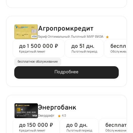
Агропромкредит
Тариф Оптимальный Льготный МИР ВИЗА
до 1 500 000 ₽
до 51 дн.
бесплат
Кредитный лимит
Льготный период
Обслуживание
бесплатное обслуживание
Подробнее
Энергобанк
Овердрафт
4.5
до 150 000 ₽
до 0 дн.
бесплатно
Кредитный лимит
Льготный период
Обслуживание