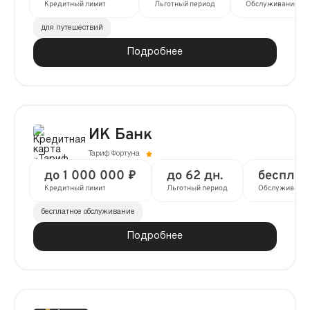
Кредитный лимит
Льготный период
Обслуживание
для путешествий
Подробнее
ИК Банк
Тариф Фортуна
до 1 000 000 ₽
до 62 дн.
бесплат
Кредитный лимит
Льготный период
Обслуживани
бесплатное обслуживание
Подробнее