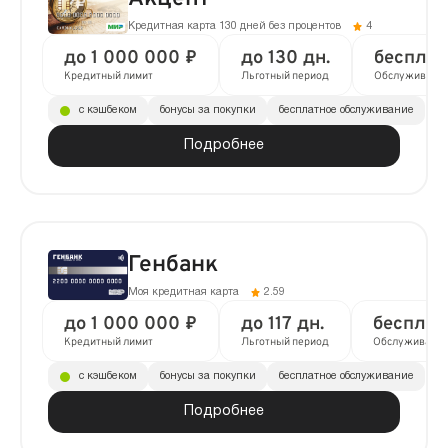
Кредитная карта 130 дней без процентов
4
до 1 000 000 ₽
до 130 дн.
бесплат
Кредитный лимит
Льготный период
Обслуживани
с кэшбеком
бонусы за покупки
бесплатное обслуживание
Подробнее
Генбанк
Моя кредитная карта
2.59
до 1 000 000 ₽
до 117 дн.
бесплат
Кредитный лимит
Льготный период
Обслуживани
с кэшбеком
бонусы за покупки
бесплатное обслуживание
Подробнее