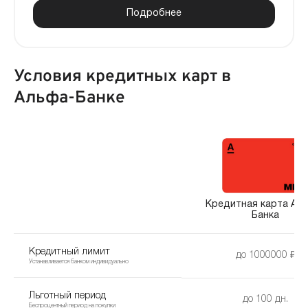
Подробнее
Условия кредитных карт в
Альфа-Банке
Кредитная карта Ал
Банка
Кредитный лимит
до 1000000 ₽
Устанавливается банком индивидуально
Льготный период
до 100 дн.
Беспроцентный период на покупки