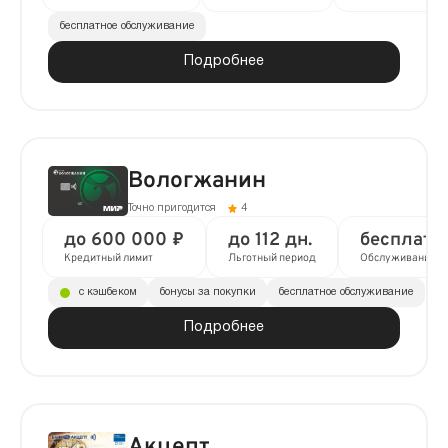
бесплатное обслуживание
Подробнее
Вологжанин
Точно пригодится
4
до 600 000 ₽
до 112 дн.
бесплатн
Кредитный лимит
Льготный период
Обслуживание
с кэшбеком
бонусы за покупки
бесплатное обслуживание
Подробнее
Акцепт