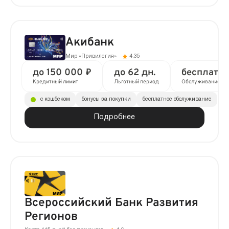
Акибанк
Мир «Привилегия»
4.35
до 150 000 ₽
до 62 дн.
бесплатно
Кредитный лимит
Льготный период
Обслуживание
с кэшбеком
бонусы за покупки
бесплатное обслуживание
Подробнее
Всероссийский Банк Развития
Регионов