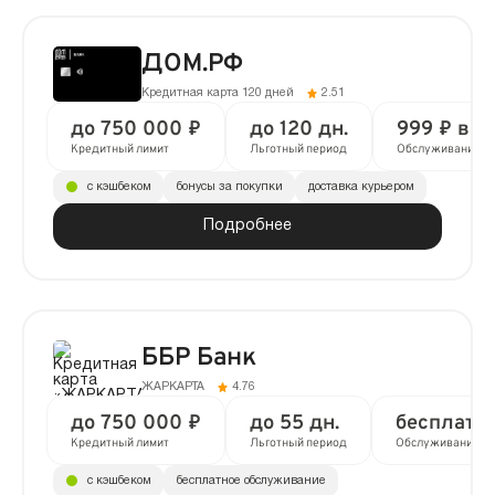
ДОМ.РФ
Кредитная карта 120 дней
2.51
до 750 000 ₽
до 120 дн.
999 ₽ в г
Кредитный лимит
Льготный период
Обслуживание
с кэшбеком
бонусы за покупки
доставка курьером
Подробнее
ББР Банк
ЖАРКАРТА
4.76
до 750 000 ₽
до 55 дн.
бесплатн
Кредитный лимит
Льготный период
Обслуживание
с кэшбеком
бесплатное обслуживание