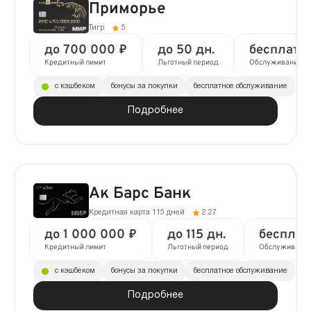
Приморье
Тигр
5
до 700 000 ₽
до 50 дн.
бесплатн
Кредитный лимит
Льготный период
Обслуживание
с кэшбеком
бонусы за покупки
бесплатное обслуживание
Подробнее
Ак Барс Банк
Кредитная карта 115 дней
2.27
до 1 000 000 ₽
до 115 дн.
бесплат
Кредитный лимит
Льготный период
Обслуживани
с кэшбеком
бонусы за покупки
бесплатное обслуживание
Подробнее