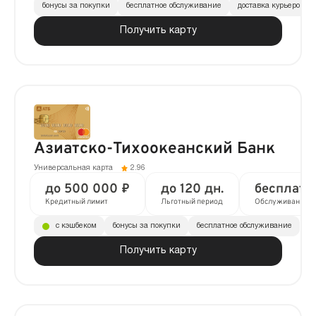
бонусы за покупки
бесплатное обслуживание
доставка курьером
Получить карту
Азиатско-Тихоокеанский Банк
Универсальная карта
2.96
до 500 000 ₽
до 120 дн.
бесплатн
Кредитный лимит
Льготный период
Обслуживание
с кэшбеком
бонусы за покупки
бесплатное обслуживание
Получить карту