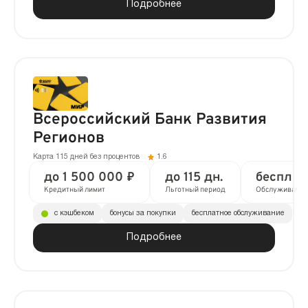
Подробнее
Всероссийский Банк Развития
Регионов
Карта 115 дней без процентов
1.6
до 1 500 000 ₽
до 115 дн.
бесплат
Кредитный лимит
Льготный период
Обслуживание
с кэшбеком
бонусы за покупки
бесплатное обслуживание
Подробнее