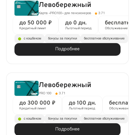
Левобережный
Карта «PRO100» для пенсионеров
3.71
до 50 000 ₽
до 0 дн.
бесплатно
Кредитный лимит
Льготный период
Обслуживание
с кэшбеком
бонусы за покупки
бесплатное обслуживание
Подробнее
Левобережный
PRO 100
3.71
до 300 000 ₽
до 100 дн.
бесплатн
Кредитный лимит
Льготный период
Обслуживание
с кэшбеком
бонусы за покупки
бесплатное обслуживание
Подробнее