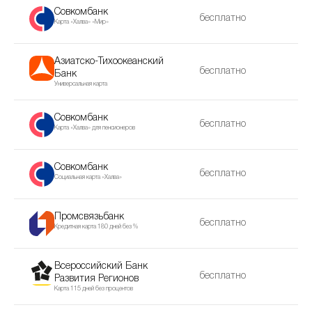
Совкомбанк
бесплатно
Карта «Халва» «Мир»
Азиатско-Тихоокеанский
бесплатно
Банк
Универсальная карта
Совкомбанк
бесплатно
Карта «Халва» для пенсионеров
Совкомбанк
бесплатно
Социальная карта «Халва»
Промсвязьбанк
бесплатно
Кредитная карта 180 дней без %
Всероссийский Банк
бесплатно
Развития Регионов
Карта 115 дней без процентов