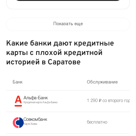
Показать еще
Какие банки дают кредитные
карты с плохой кредитной
историей в Саратове
Банк
Обслуживание
Альфа-Банк
1 290 ₽ со второго года
Кредитная карта Альфа-Банка
Совкомбанк
бесплатно
Карта Халва