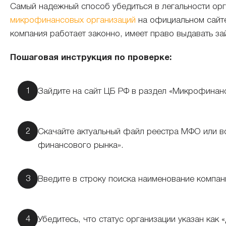
Самый надежный способ убедиться в легальности ор
микрофинансовых организаций
на официальном сайте 
компания работает законно, имеет право выдавать за
Пошаговая инструкция по проверке:
Зайдите на сайт ЦБ РФ в раздел «Микрофинан
Скачайте актуальный файл реестра МФО или в
финансового рынка».
Введите в строку поиска наименование компан
Убедитесь, что статус организации указан как 