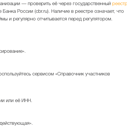
ганизации — проверить её через государственный
реест
Банка России (cbr.ru). Наличие в реестре означает, что
ймы и регулярно отчитывается перед регулятором.
сирование».
оспользуйтесь сервисом «Справочник участников
ии или её ИНН.
«действующая».