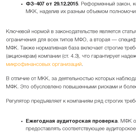
ФЗ-407 от 29.12.2015
. Реформенный закон, 
МКК, наделив их разным объемом полномочи
Ключевой нормой в законодательстве является стать
ограничения для всех типов МФО, а вторая — специ
МФК. Также нормативная база включает строгие требов
(акционерам) компании (ст. 4.3), что гарантирует на
микрофинансовых организаций
.
В отличие от МКК, за деятельностью которых наблюд
МФК. Это обусловлено повышенными рисками и более
Регулятор предъявляет к компаниям ряд строгих треб
Ежегодная аудиторская проверка
. МФК о
предоставлять соответствующее аудиторское