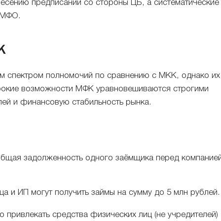
несению предписаний со стороны ЦБ, а систематические
 МФО.
К
 спектром полномочий по сравнению с МКК, однако их
ирокие возможности МФК уравновешиваются строгими
лей и финансовую стабильность рынка.
бщая задолженность одного заёмщика перед компание
а и ИП могут получить займы на сумму до 5 млн рублей.
привлекать средства физических лиц (не учредителей)