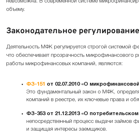
невозможна. В современной системе микрофинансир
объему.
Законодательное регулировани
Деятельность МФК регулируется строгой системой ф
что обеспечивает прозрачность микрофинансового 
работы микрофинансовых компаний, являются:
ФЗ-151
от 02.07.2010 «О микрофинансово
Это фундаментальный закон о МФК, определ
компаний в реестре, их ключевые права и об
ФЗ-353 от 21.12.2013 «О потребительском
непосредственный процесс выдачи займов фи
и защищая интересы заемщиков.