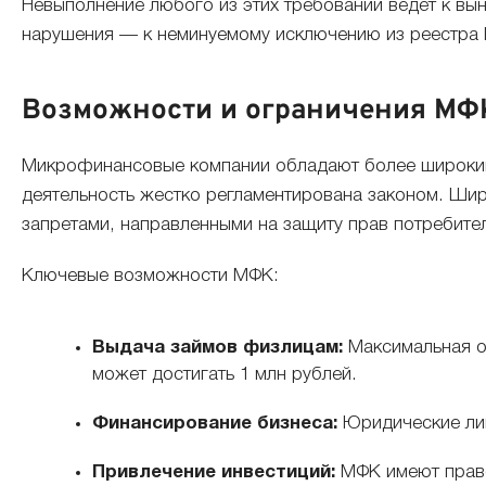
Невыполнение любого из этих требований ведет к вы
нарушения — к неминуемому исключению из реестра
Возможности и ограничения МФ
Микрофинансовые компании обладают более широким
деятельность жестко регламентирована законом. Ш
запретами, направленными на защиту прав потребите
Ключевые возможности МФК:
Выдача займов физлицам:
Максимальная о
может достигать 1 млн рублей.
Финансирование бизнеса:
Юридические лиц
Привлечение инвестиций:
МФК имеют право 