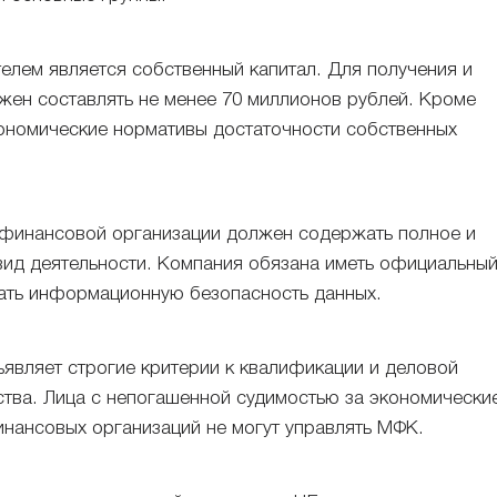
елем является собственный капитал. Для получения и
жен составлять не менее 70 миллионов рублей. Кроме
кономические нормативы достаточности собственных
офинансовой организации должен содержать полное и
ид деятельности. Компания обязана иметь официальны
вать информационную безопасность данных.
ъявляет строгие критерии к квалификации и деловой
ства. Лица с непогашенной судимостью за экономически
инансовых организаций не могут управлять МФК.