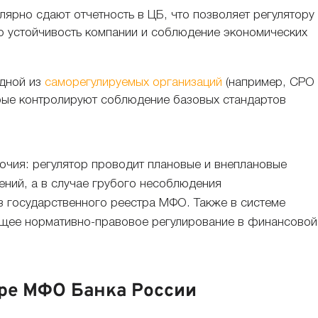
улярно сдают отчетность в ЦБ, что позволяет регулятору
 устойчивость компании и соблюдение экономических
одной из
саморегулируемых организаций
(например, СРО
рые контролируют соблюдение базовых стандартов
очия: регулятор проводит плановые и внеплановые
ений, а в случае грубого несоблюдения
з государственного реестра МФО. Также в системе
щее нормативно-правовое регулирование в финансовой
тре МФО Банка России