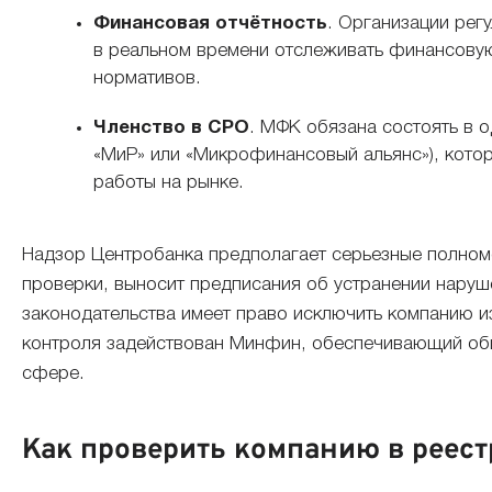
Финансовая отчётность
. Организации рег
в реальном времени отслеживать финансовую
нормативов.
Членство в СРО
. МФК обязана состоять в 
«МиР» или «Микрофинансовый альянс»), кото
работы на рынке.
Надзор Центробанка предполагает серьезные полном
проверки, выносит предписания об устранении наруш
законодательства имеет право исключить компанию и
контроля задействован Минфин, обеспечивающий об
сфере.
Как проверить компанию в реес