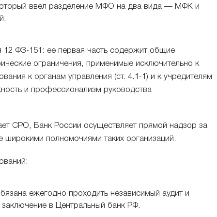
который ввел разделение МФО на два вида — МФК и
й.
я 12 ФЗ-151: ее первая часть содержит общие
фические ограничения, применимые исключительно к
ания к органам управления (ст. 4.1-1) и к учредителям
дежность и профессионализм руководства
ает СРО, Банк России осуществляет прямой надзор за
 широкими полномочиями таких организаций.
ований:
бязана ежегодно проходить независимый аудит и
 заключение в Центральный банк РФ.