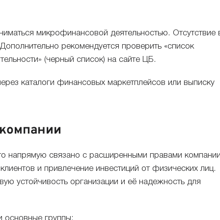
заниматься микрофинансовой деятельностью. Отсутствие 
 Дополнительно рекомендуется проверить «список
ельности» (черный список) на сайте ЦБ.
через каталоги финансовых маркетплейсов или выписку
 компании
что напрямую связано с расширенными правами компании
лиентов и привлечение инвестиций от физических лиц.
ую устойчивость организации и её надежность для
и основные группы: