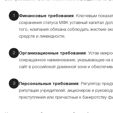
Финансовые требования
: Ключевым показат
сохранения статуса МФК уставный капитал дол
того, компания обязана соблюдать жесткие э
средств и ликвидности.
Организационные требования
: Устав микр
сокращенное наименование, указывающее на в
сайт в российской доменной зоне и обеспечи
Персональные требования
: Регулятор пред
репутации учредителей, акционеров и руковод
преступления или причастные к банкротству ф