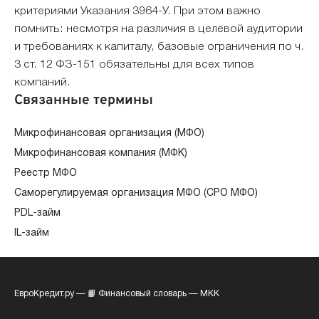
критериями Указания 3964-У. При этом важно
помнить: несмотря на различия в целевой аудитории
и требованиях к капиталу, базовые ограничения по ч.
3 ст. 12 ФЗ-151 обязательны для всех типов
компаний.
Связанные термины
Микрофинансовая организация (МФО)
Микрофинансовая компания (МФК)
Реестр МФО
Саморегулируемая организация МФО (СРО МФО)
PDL-займ
IL-займ
ЕвроКредит.ру
—
📙 Финансовый словарь
—
МКК