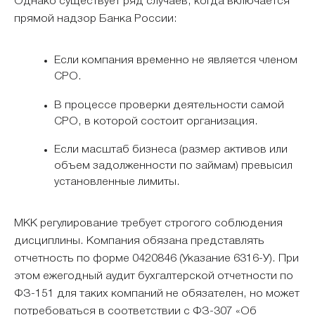
Однако существует ряд случаев, когда включается
прямой надзор Банка России:
Если компания временно не является членом
СРО.
В процессе проверки деятельности самой
СРО, в которой состоит организация.
Если масштаб бизнеса (размер активов или
объем задолженности по займам) превысил
установленные лимиты.
МКК регулирование требует строгого соблюдения
дисциплины. Компания обязана представлять
отчетность по форме 0420846 (Указание 6316-У). При
этом ежегодный аудит бухгалтерской отчетности по
ФЗ-151 для таких компаний не обязателен, но может
потребоваться в соответствии с ФЗ-307 «Об