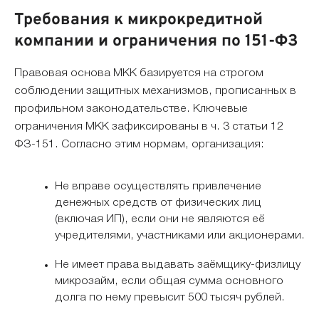
Требования к микрокредитной
компании и ограничения по 151-ФЗ
Правовая основа МКК базируется на строгом
соблюдении защитных механизмов, прописанных в
профильном законодательстве. Ключевые
ограничения МКК зафиксированы в ч. 3 статьи 12
ФЗ-151. Согласно этим нормам, организация:
Не вправе осуществлять привлечение
денежных средств от физических лиц
(включая ИП), если они не являются её
учредителями, участниками или акционерами.
Не имеет права выдавать заёмщику-физлицу
микрозайм, если общая сумма основного
долга по нему превысит 500 тысяч рублей.