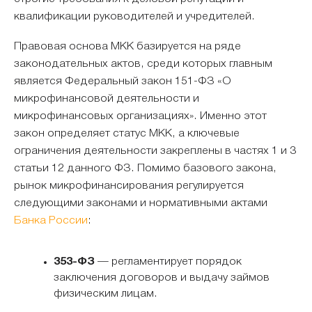
квалификации руководителей и учредителей.
Правовая основа МКК базируется на ряде
законодательных актов, среди которых главным
является Федеральный закон 151-ФЗ «О
микрофинансовой деятельности и
микрофинансовых организациях». Именно этот
закон определяет статус МКК, а ключевые
ограничения деятельности закреплены в частях 1 и 3
статьи 12 данного ФЗ. Помимо базового закона,
рынок микрофинансирования регулируется
следующими законами и нормативными актами
Банка России
:
353-ФЗ
— регламентирует порядок
заключения договоров и выдачу займов
физическим лицам.