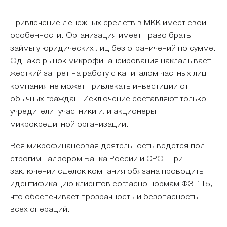
Привлечение денежных средств в МКК имеет свои
особенности. Организация имеет право брать
займы у юридических лиц без ограничений по сумме.
Однако рынок микрофинансирования накладывает
жесткий запрет на работу с капиталом частных лиц:
компания не может привлекать инвестиции от
обычных граждан. Исключение составляют только
учредители, участники или акционеры
микрокредитной организации.
Вся микрофинансовая деятельность ведется под
строгим надзором Банка России и СРО. При
заключении сделок компания обязана проводить
идентификацию клиентов согласно нормам ФЗ-115,
что обеспечивает прозрачность и безопасность
всех операций.