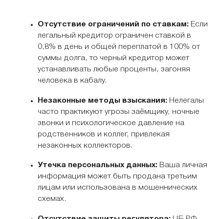
Отсутствие ограничений по ставкам:
Если
легальный кредитор ограничен ставкой в
0,8% в день и общей переплатой в 100% от
суммы долга, то черный кредитор может
устанавливать любые проценты, загоняя
человека в кабалу.
Незаконные методы взыскания:
Нелегалы
часто практикуют угрозы заёмщику, ночные
звонки и психологическое давление на
родственников и коллег, привлекая
незаконных коллекторов.
Утечка персональных данных:
Ваша личная
информация может быть продана третьим
лицам или использована в мошеннических
схемах.
Отсутствие защиты регулятора:
ЦБ РФ