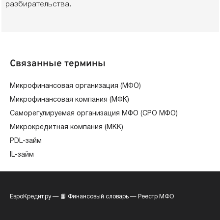
разбирательства.
Связанные термины
Микрофинансовая организация (МФО)
Микрофинансовая компания (МФК)
Саморегулируемая организация МФО (СРО МФО)
Микрокредитная компания (МКК)
PDL-займ
IL-займ
ЕвроКредит.ру
—
📙 Финансовый словарь
—
Реестр МФО