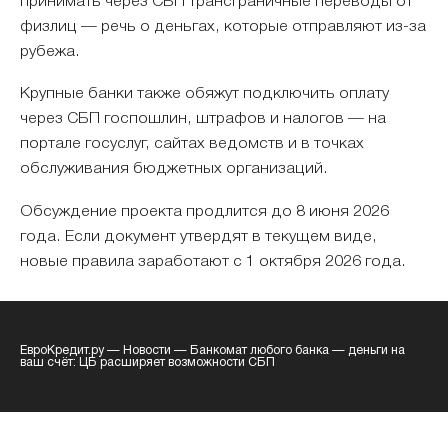
принимать через СБП трансграничные переводы от
физлиц — речь о деньгах, которые отправляют из-за
рубежа.
Крупные банки также обяжут подключить оплату
через СБП госпошлин, штрафов и налогов — на
портале госуслуг, сайтах ведомств и в точках
обслуживания бюджетных организаций.
Обсуждение проекта продлится до 8 июня 2026
года. Если документ утвердят в текущем виде,
новые правила заработают с 1 октября 2026 года.
ЕвроКредит.ру
—
Новости
—
Банкомат любого банка — деньги на
ваш счёт: ЦБ расширяет возможности СБП