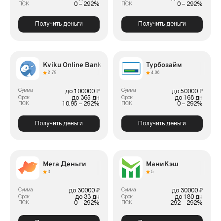
0 – 292%
0 – 292%
ПСК
ПСК
Получить деньги
Получить деньги
Kviku Online Bank
Турбозайм
2.79
4.06
Сумма
Сумма
до 100000 ₽
до 50000 ₽
до 365 дн
до 168 дн
Срок
Срок
10.95 – 292%
0 – 292%
ПСК
ПСК
Получить деньги
Получить деньги
Мега Деньги
МаниКэш
3
5
Сумма
Сумма
до 30000 ₽
до 30000 ₽
до 33 дн
до 180 дн
Срок
Срок
0 – 292%
292 – 292%
ПСК
ПСК