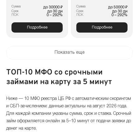
Сумма
Сумма
до 30000 ₽
до 50000 ₽
до 30 дн
до 30 дн
Срок
Срок
0 – 292%
0 – 292%
ПСК
ПСК
Подробнее
Подробнее
Показать еще
ТОП-10 МФО со срочными
займами на карту за 5 минут
Ниже — 10 МФО реестра ЦБ РФ с автоматическим скорингом
и СБП-зачислением: данные актуальны на август 2026 года.
Для каждой компании указаны сумма, срок и ставка. Срочный
займ оформляется онлайн за 5–10 минут от подачи заявки до
денег на карте.