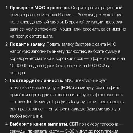
Проверьте МФО в реестре.
Сверить регистрационный
номер с реестром Банка России — 30 секунд, отсекающие
нелегалов до всякой заявки. В срочной ситуации проверка
важнее, чем в спокойной: мошенники рассчитывают именно
на пропуск этого шага.
Подайте заявку.
Подать заявку быстрее с сайта МФО
напрямую: заполнить анкету полностью, выбрать сумму в
коридоре автоматики и короткий срок — оформить займ на
10 000 ₽ на две недели быстрее, чем на 50 000 ₽ на
полгода.
Подтвердите личность.
МФО идентифицирует
заёмщика через Госуслуги (ЕСИА) за минуту; без профиля
придётся подтвердить телефон и загрузить фото паспорта
— плюс 10–15 минут. Профиль Госуслуг стоит подтвердить
один раз заранее — он ускорит каждую будущую заявку в
любой компании.
Выберите канал выплаты.
СБП по номеру телефона —
секунды; привязать карту — 5–30 минут до поступления