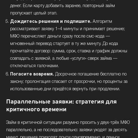
денег. Если карту добавить заранее, повторный займ
пропускает целый этап.
Дождитесь решения и подпишите.
Алгоритм
рассматривает заявку 1–4 минуты и принимает решение;
МФО перечисляет деньги сразу после смс-кода —
мгновенный перевод стартует в ту же минуту. До кода
прочитайте договор: сумма, срок, ставка и график должны
совпадать с заявкой, а любые «услуги» сверх займа —
отключаться галочками.
Погасите вовремя.
Досрочное погашение бесплатно по
закону; пролонгация спасает от просрочки, но проценты за
использованные дни придётся вернуть при продлении.
Параллельные заявки: стратегия для
критичного времени
Займ в критичной ситуации разумно просить у двух-трёх МФО
параллельно, а не последовательно: заявки уходят за десять
минут, решения приходят почти одновременно, и деньги