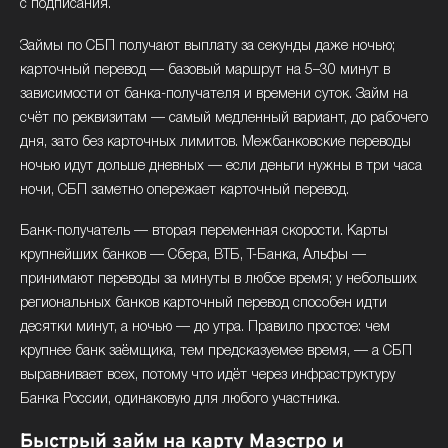
с подписания.
Займы по СБП получают выплату за секунды даже ночью;
карточный перевод — базовый маршрут на 5–30 минут в
зависимости от банка-получателя и времени суток. Займ на
счёт по реквизитам — самый медленный вариант, до рабочего
дня, зато без карточных лимитов. Межбанковские переводы
ночью идут дольше дневных — если деньги нужны в три часа
ночи, СБП заметно опережает карточный перевод.
Банк-получатель — вторая переменная скорости. Карты
крупнейших банков — Сбера, ВТБ, Т-Банка, Альфы —
принимают переводы за минуты в любое время; у небольших
региональных банков карточный перевод способен идти
десятки минут, а ночью — до утра. Правило простое: чем
крупнее банк заёмщика, тем предсказуемее время, — а СБП
выравнивает всех, потому что идёт через инфраструктуру
Банка России, одинаковую для любого участника.
Быстрый займ на карту Маэстро и