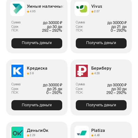
Умные наличные
Vivus
4.95
2.07
Сумма
Сумма
до 30000 ₽
до 30000 ₽
до 30 дн
до 21 дн
Срок
Срок
292 – 292%
0 – 292%
ПСК
ПСК
Получить деньги
Получить деньги
Кредиска
Бериберу
3.8
4.28
Сумма
Сумма
до 30000 ₽
до 30000 ₽
до 25 дн
до 30 дн
Срок
Срок
0 – 292%
292 – 292%
ПСК
ПСК
Получить деньги
Получить деньги
ДеньгиОк
Platiza
2.29
4.48