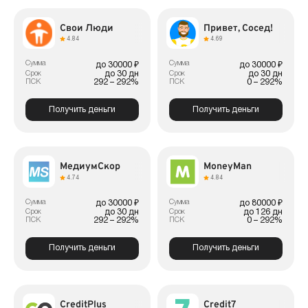
Свои Люди
Привет, Сосед!
4.84
4.69
Сумма
Сумма
до 30000 ₽
до 30000 ₽
до 30 дн
до 30 дн
Срок
Срок
292 – 292%
0 – 292%
ПСК
ПСК
Получить деньги
Получить деньги
МедиумСкор
MoneyMan
4.74
4.84
Сумма
Сумма
до 30000 ₽
до 80000 ₽
до 30 дн
до 126 дн
Срок
Срок
292 – 292%
0 – 292%
ПСК
ПСК
Получить деньги
Получить деньги
CreditPlus
Credit7