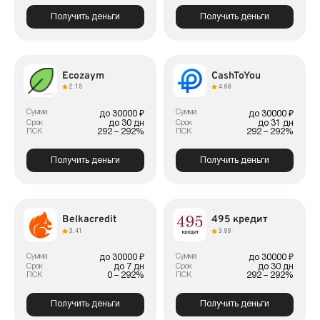
Получить деньги
Получить деньги
Ecozaym
CashToYou
2.15
4.68
Сумма
Сумма
до 30000 ₽
до 30000 ₽
до 30 дн
до 31 дн
Срок
Срок
292 – 292%
292 – 292%
ПСК
ПСК
Получить деньги
Получить деньги
Belkacredit
495 кредит
3.41
3.99
Сумма
Сумма
до 30000 ₽
до 30000 ₽
до 7 дн
до 30 дн
Срок
Срок
0 – 292%
292 – 292%
ПСК
ПСК
Получить деньги
Получить деньги