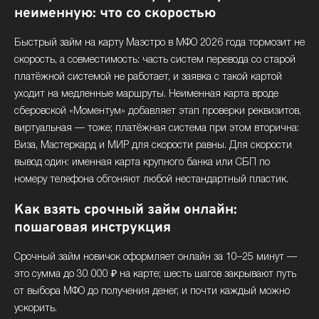
неименную: что со скоростью
Быстрый займ на карту Маэстро в МФО 2026 года тормозит не
скорость, а совместимость: часть систем перевода со старой
платёжной системой не работает, и заявка с такой картой
уходит на медленные маршруты. Неименная карта вроде
сберовской «Моментум» добавляет этап проверки реквизитов,
виртуальная — тоже; платёжная система при этом вторична:
Виза, Мастеркард и МИР для скорости равны. Для скорости
вывод один: именная карта крупного банка или СБП по
номеру телефона обгоняют любой нестандартный пластик.
Как взять срочный займ онлайн:
пошаговая инструкция
Срочный займ новичок оформляет онлайн за 10–25 минут —
это сумма до 30 000 ₽ на карте; шесть шагов закрывают путь
от выбора МФО до получения денег, и почти каждый можно
ускорить.