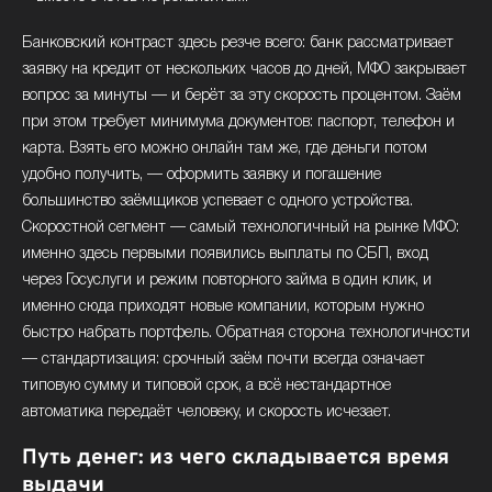
Банковский контраст здесь резче всего: банк рассматривает
заявку на кредит от нескольких часов до дней, МФО закрывает
вопрос за минуты — и берёт за эту скорость процентом. Заём
при этом требует минимума документов: паспорт, телефон и
карта. Взять его можно онлайн там же, где деньги потом
удобно получить, — оформить заявку и погашение
большинство заёмщиков успевает с одного устройства.
Скоростной сегмент — самый технологичный на рынке МФО:
именно здесь первыми появились выплаты по СБП, вход
через Госуслуги и режим повторного займа в один клик, и
именно сюда приходят новые компании, которым нужно
быстро набрать портфель. Обратная сторона технологичности
— стандартизация: срочный заём почти всегда означает
типовую сумму и типовой срок, а всё нестандартное
автоматика передаёт человеку, и скорость исчезает.
Путь денег: из чего складывается время
выдачи