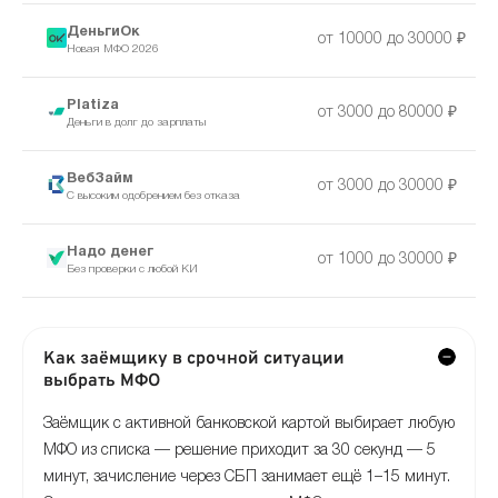
ДеньгиОк
от 10000 до 30000 ₽
Новая МФО 2026
Platiza
от 3000 до 80000 ₽
Деньги в долг до зарплаты
ВебЗайм
от 3000 до 30000 ₽
С высоким одобрением без отказа
Надо денег
от 1000 до 30000 ₽
Без проверки с любой КИ
Как заёмщику в срочной ситуации
выбрать МФО
Заёмщик с активной банковской картой выбирает любую
МФО из списка — решение приходит за 30 секунд — 5
минут, зачисление через СБП занимает ещё 1–15 минут.