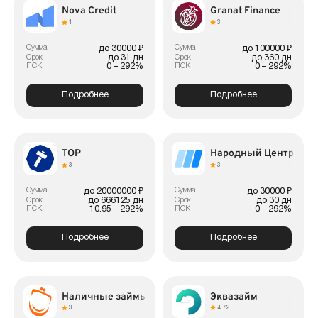
Nova Credit
Granat Finance
1
3
Сумма
Сумма
до 30000 ₽
до 100000 ₽
до 31 дн
до 360 дн
Срок
Срок
0 – 292%
0 – 292%
ПСК
ПСК
Подробнее
Подробнее
ТОР
Народный Центр Кре
3
3
Сумма
Сумма
до 20000000 ₽
до 30000 ₽
до 666125 дн
до 30 дн
Срок
Срок
10.95 – 292%
0 – 292%
ПСК
ПСК
Подробнее
Подробнее
Наличные займы
Эквазайм
3
4.72