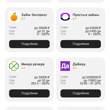
Займ-Экспресс
Простые займы
3
3
Сумма
Сумма
до 30000 ₽
до 50000 ₽
до 31 дн
до 5400 дн
Срок
Срок
0 – 292%
0 – 292%
ПСК
ПСК
Подробнее
Подробнее
Микро резерв
ДаБеру
3
3
Сумма
Сумма
до 30000 ₽
до 5000000 ₽
до 30 дн
до 10950 дн
Срок
Срок
255.5 – 292%
32.85 – 91.25%
ПСК
ПСК
Подробнее
Подробнее