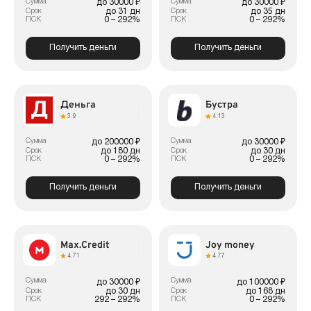
Сумма
Сумма
до 30000 ₽
до 30000 ₽
до 31 дн
до 35 дн
Срок
Срок
0 – 292%
0 – 292%
ПСК
ПСК
Получить деньги
Получить деньги
Деньга
Бустра
3.9
4.13
Сумма
Сумма
до 200000 ₽
до 30000 ₽
до 180 дн
до 30 дн
Срок
Срок
0 – 292%
0 – 292%
ПСК
ПСК
Получить деньги
Получить деньги
Max.Credit
Joy money
4.71
4.77
Сумма
Сумма
до 30000 ₽
до 100000 ₽
до 30 дн
до 168 дн
Срок
Срок
292 – 292%
0 – 292%
ПСК
ПСК