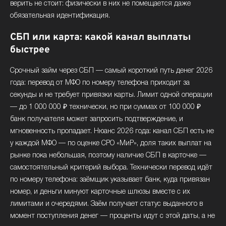
верить не стоит: физически в них не помещается даже
обязательная идентификация.
СБП или карта: какой канал выплаты
быстрее
Срочный займ через СБП — самый короткий путь денег 2026
года: перевод от МФО по номеру телефона приходит за
секунды и не требует привязки карты. Лимит одной операции
— до 1 000 000 ₽ технически, но при суммах от 100 000 ₽
банк получателя может запросить подтверждение, и
мгновенность пропадает. Нюанс 2026 года: канал СБП есть не
у каждой МФО — по оценке СРО «МиР», доля таких выплат на
рынке пока небольшая, поэтому наличие СБП в карточке —
самостоятельный критерий выбора. Технически перевод идёт
по номеру телефона: заёмщик указывает банк, куда привязан
номер, и деньги минуют карточные шлюзы вместе с их
лимитами и очередями. Заём получает статус выданного в
момент поступления денег — проценты идут с этой даты, а не