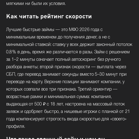
мягкими ни были их условия.
Как читать рейтинг скорости
Лучшие быстрые займы — это МФО 2026 года с
минимальным временем до получения денег, а не с
минимальной ставкой: ставку у всех держит законный потолок
0,8% в день, время же различается в разы. Займ с решением
за 1–2 минуты означает полный автоскоринг без ручного
разбора анкеты; второй признак скорости — выплата через
СБП, где перевод занимает секунды вместо 5–30 минут при
переводе на карту. Верхние позиции занимают компании, у
которых совпали все три признака. Третий ориентир —
возрастные рамки и минимальная сумма: компания,
выдающая от 500 ₽ с 18 лет, настроена на массовый поток
заявок и одобряет быстро, а нишевые игроки с планкой от 21
года компенсируют строгость входа скоростью для «своего»
профиля.