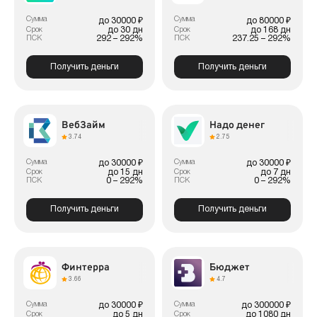
Сумма
Сумма
до 30000 ₽
до 80000 ₽
до 30 дн
до 168 дн
Срок
Срок
292 – 292%
237.25 – 292%
ПСК
ПСК
Получить деньги
Получить деньги
ВебЗайм
Надо денег
3.74
2.75
Сумма
Сумма
до 30000 ₽
до 30000 ₽
до 15 дн
до 7 дн
Срок
Срок
0 – 292%
0 – 292%
ПСК
ПСК
Получить деньги
Получить деньги
Финтерра
Бюджет
3.66
4.7
Сумма
Сумма
до 30000 ₽
до 300000 ₽
до 5 дн
до 1080 дн
Срок
Срок