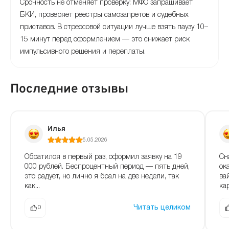
Срочность не отменяет проверку: МФО запрашивает
БКИ, проверяет реестры самозапретов и судебных
приставов. В стрессовой ситуации лучше взять паузу 10–
15 минут перед оформлением — это снижает риск
импульсивного решения и переплаты.
Последние отзывы
Илья
5.05.2026
Сн
Обратился в первый раз, оформил заявку на 19
ок
000 рублей. Беспроцентный период — пять дней,
ва
это радует, но лично я брал на две недели, так
ка
как...
Читать целиком
0