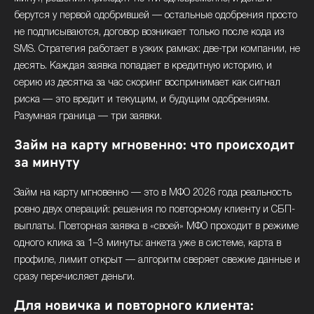
берутся у первой одобрившей — остальные одобрения просто
не подписываются, договор возникает только после кода из
SMS. Стратегия работает в узких рамках: две-три компании, не
десять. Каждая заявка попадает в кредитную историю, и
серию из десятка за час скоринг воспринимает как сигнал
риска — это вредит и текущим, и будущим одобрениям.
Разумная граница — три заявки.
Займ на карту мгновенно: что происходит
за минуту
Займ на карту мгновенно — это в МФО 2026 года реальность
ровно двух операций: решения по повторному клиенту и СБП-
выплаты. Повторная заявка в «своей» МФО проходит в режиме
одного клика за 1–3 минуты: анкета уже в системе, карта в
профиле, лимит открыт — алгоритм сверяет свежие данные и
сразу перечисляет деньги.
Для новичка и повторного клиента: