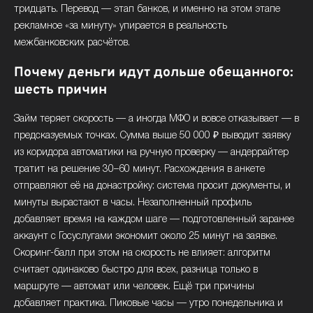
тридцать. Перевод — этап банков, и именно на этом этапе
рекламное «за минуту» упирается в реальность
межбанковских расчётов.
Почему деньги идут дольше обещанного:
шесть причин
Займ теряет скорость — а иногда МФО и вовсе отказывает — в
предсказуемых точках. Сумма выше 50 000 ₽ выводит заявку
из коридора автоматики на ручную проверку — андеррайтер
тратит на решение 30–60 минут. Расхождения в анкете
отправляют её на донастройку: система просит документы, и
минуты вырастают в часы. Незаполненный профиль
добавляет время на каждом шаге — подготовленный заранее
аккаунт с Госуслугами экономит около 25 минут на заявке.
Скоринг-балл при этом на скорость не влияет: алгоритм
считает одинаково быстро для всех, разница только в
маршруте — автомат или человек. Ещё три причины
добавляет практика. Пиковые часы — утро понедельника и