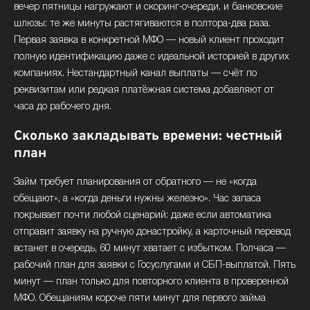
вечер пятницы нагружают и скоринг-очереди, и банковские
шлюзы: те же минуты растягиваются в полтора-два раза.
Первая заявка в конкретной МФО — новый клиент проходит
полную идентификацию даже с идеальной историей в других
компаниях. Нестандартный канал выплаты — счёт по
реквизитам или редкая платёжная система добавляют от
часа до рабочего дня.
Сколько закладывать времени: честный
план
Займ требует планирования от обратного — не «когда
обещают», а «когда деньги нужны железно». Час запаса
покрывает почти любой сценарий: даже если автоматика
отправит заявку на ручную донастройку, а карточный перевод
встанет в очередь, 60 минут хватает с избытком. Полчаса —
рабочий план для заявки с Госуслугами и СБП-выплатой. Пять
минут — план только для повторного клиента в проверенной
МФО. Обещаниям короче пяти минут для первого займа