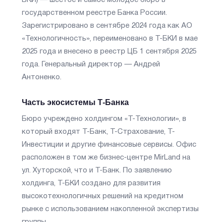
БКИ) — шестое и самое молодое бюро в
государственном реестре Банка России.
Зарегистрировано в сентябре 2024 года как АО
«Технологичность», переименовано в Т-БКИ в мае
2025 года и внесено в реестр ЦБ 1 сентября 2025
года. Генеральный директор — Андрей
Антоненко.
Часть экосистемы Т-Банка
Бюро учреждено холдингом «Т-Технологии», в
который входят Т-Банк, Т-Страхование, Т-
Инвестиции и другие финансовые сервисы. Офис
расположен в том же бизнес-центре MirLand на
ул. Хуторской, что и Т-Банк. По заявлению
холдинга, Т-БКИ создано для развития
высокотехнологичных решений на кредитном
рынке с использованием накопленной экспертизы