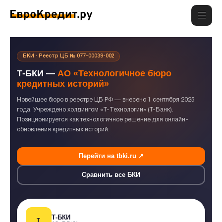
БКИ · Реестр ЦБ № 077-00039-002
Т-БКИ —
АО «Технологичное бюро
кредитных историй»
Новейшее бюро в реестре ЦБ РФ — внесено 1 сентября 2025
года. Учреждено холдингом «Т-Технологии» (Т-Банк).
Позиционируется как технологичное решение для онлайн-
обновления кредитных историй.
Перейти на tbki.ru ↗
Сравнить все БКИ
Т-БКИ
Т