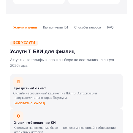
Услуги и цены
Как получить КИ
Способы запроса
FAQ
ВСЕ УСЛУГИ
Услуги Т-БКИ для физлиц
Актуальные тарифы и сервисы бюро по состоянию на август
2026 года.
📄
Кредитный отчёт
Онлайн через личный кабинет на tbki.ru. Авторизация
предположительно через Госуслуги.
Бесплатно 2×/год
🔄
Онлайн-обновление КИ
Ключевое направление бюро — технологичное онлайн-обновление
кредитных историй.