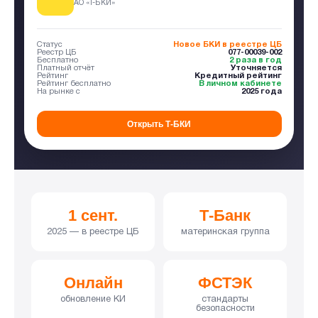
АО «Т-БКИ»
Статус
Новое БКИ в реестре ЦБ
Реестр ЦБ
077-00039-002
Бесплатно
2 раза в год
Платный отчёт
Уточняется
Рейтинг
Кредитный рейтинг
Рейтинг бесплатно
В личном кабинете
На рынке с
2025 года
Открыть Т-БКИ
1 сент.
Т-Банк
2025 — в реестре ЦБ
материнская группа
Онлайн
ФСТЭК
обновление КИ
стандарты
безопасности