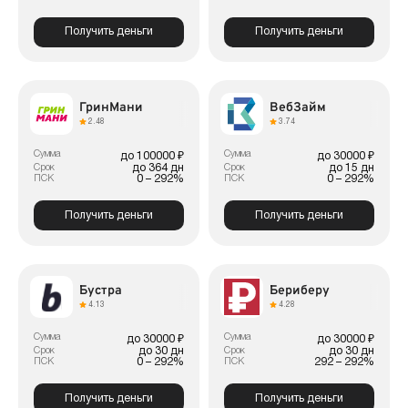
Получить деньги
Получить деньги
ГринМани
ВебЗайм
2.48
3.74
Сумма
Сумма
до 100000 ₽
до 30000 ₽
до 364 дн
до 15 дн
Срок
Срок
0 – 292%
0 – 292%
ПСК
ПСК
Получить деньги
Получить деньги
Бустра
Бериберу
4.13
4.28
Сумма
Сумма
до 30000 ₽
до 30000 ₽
до 30 дн
до 30 дн
Срок
Срок
0 – 292%
292 – 292%
ПСК
ПСК
Получить деньги
Получить деньги