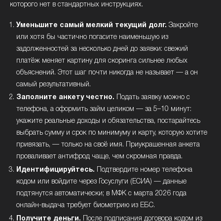
которого нет в стандартных инструкциях.
Уменьшите самый мелкий текущий долг.
Закройте
или хотя бы частично погасите наименьшую из
задолженностей за несколько дней до заявки: свежий
платёж меняет картину для скоринга сильнее любых
объяснений. Этот шаг почти никогда не называет — а он
самый результативный.
Заполните анкету честно.
Подать заявку можно с
телефона, а оформить займ целиком — за 5–10 минут:
укажите реальные доходы и обязательства, постарайтесь
выбрать сумму и срок по минимуму и карту, которую хотите
привязать, — только на своё имя. Приукрашенная анкета
проваливает антифрод чаще, чем скромная правда.
Идентифицируйтесь.
Подтвердите номер телефона
кодом или войдите через Госуслуги (ЕСИА) — данные
подтянутся автоматически; в МФК с марта 2026 года
онлайн-выдача требует биометрию из ЕБС.
Получите деньги.
После подписания договора кодом из