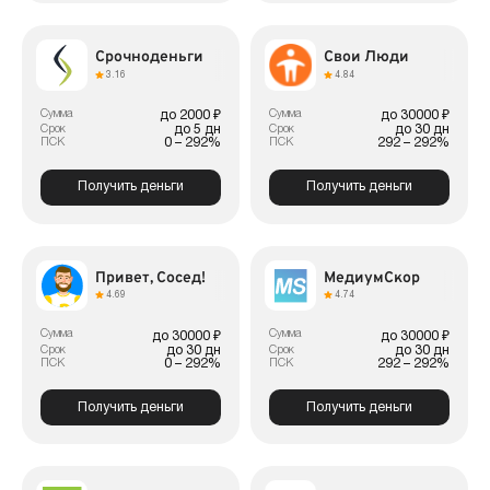
Срочноденьги
Свои Люди
3.16
4.84
Сумма
Сумма
до 2000 ₽
до 30000 ₽
до 5 дн
до 30 дн
Срок
Срок
0 – 292%
292 – 292%
ПСК
ПСК
Получить деньги
Получить деньги
Привет, Сосед!
МедиумСкор
4.69
4.74
Сумма
Сумма
до 30000 ₽
до 30000 ₽
до 30 дн
до 30 дн
Срок
Срок
0 – 292%
292 – 292%
ПСК
ПСК
Получить деньги
Получить деньги