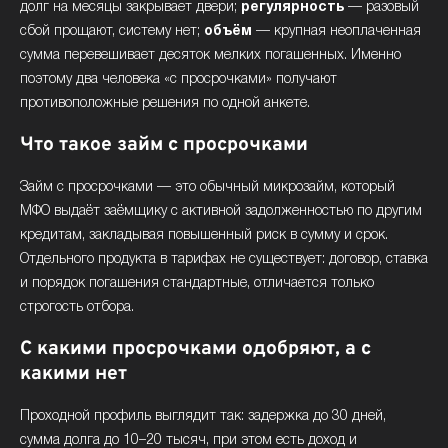
долг на месяцы закрывает двери;
регулярность
— разовый
сбой прощают, систему нет;
объём
— крупная неоплаченная
сумма перевешивает десяток мелких погашенных. Именно
поэтому два человека «с просрочками» получают
противоположные решения по одной анкете.
Что такое займ с просрочками
Займ с просрочками — это обычный микрозайм, который
МФО выдаёт заёмщику с активной задолженностью по другим
кредитам, закладывая повышенный риск в сумму и срок.
Отдельного продукта в тарифах не существует: договор, ставка
и порядок погашения стандартные, отличается только
строгость отбора.
С какими просрочками одобряют, а с
какими нет
Проходной профиль выглядит так: задержка до 30 дней,
сумма долга до 10–20 тысяч, при этом есть доход и