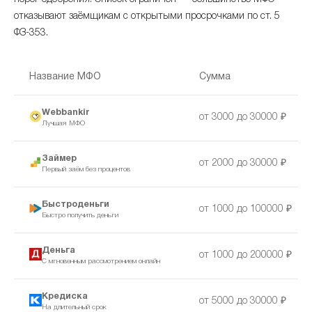
отказывают заёмщикам с открытыми просрочками по ст. 5
ФЗ-353.
Название МФО
Сумма
Webbankir
от 3000 до 30000 ₽
Лучшая МФО
Займер
от 2000 до 30000 ₽
Первый заём без процентов
Быстроденьги
от 1000 до 100000 ₽
Быстро получить деньги
Деньга
от 1000 до 200000 ₽
С мгновенным рассмотрением онлайн
Кредиска
от 5000 до 30000 ₽
На длительный срок