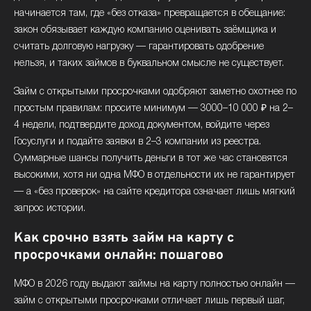
начинается там, где «без отказа» превращается в обещание:
закон обязывает каждую компанию оценивать заёмщика и
считать долговую нагрузку — гарантировать одобрение
нельзя, и таких займов в буквальном смысле не существует.
Займ с открытыми просрочками одобряют заметно охотнее по
простым правилам: просите минимум — 3000–10 000 ₽ на 2–
4 недели, подтвердите доход документом, войдите через
Госуслуги и подайте заявки в 2–3 компании из реестра.
Суммарные шансы получить деньги в тот же час становятся
высокими, хотя ни одна МФО в отдельности их не гарантирует
— а «без проверок» на сайте кредитора означает лишь мягкий
запрос истории.
Как срочно взять займ на карту с
просрочками онлайн: пошагово
МФО в 2026 году выдают займы на карту полностью онлайн —
займ с открытыми просрочками отличает лишь первый шаг,