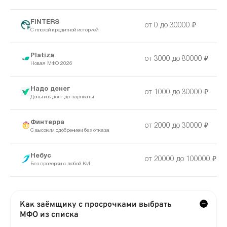
FINTERS
от 0 до 30000 ₽
С плохой кредитной историей
Platiza
от 3000 до 80000 ₽
Новая МФО 2026
Надо денег
от 1000 до 30000 ₽
Деньги в долг до зарплаты
Финтерра
от 2000 до 30000 ₽
С высоким одобрением без отказа
Небус
от 20000 до 100000 ₽
Без проверки с любой КИ
Как заёмщику с просрочками выбрать
МФО из списка