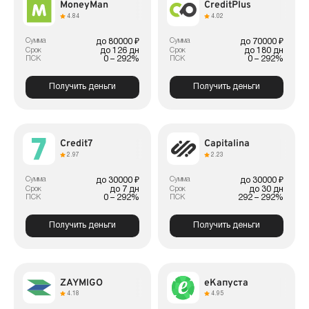
MoneyMan
CreditPlus
4.84
4.02
Сумма
Сумма
до 80000 ₽
до 70000 ₽
до 126 дн
до 180 дн
Срок
Срок
0 – 292%
0 – 292%
ПСК
ПСК
Получить деньги
Получить деньги
Credit7
Capitalina
2.97
2.23
Сумма
Сумма
до 30000 ₽
до 30000 ₽
до 7 дн
до 30 дн
Срок
Срок
0 – 292%
292 – 292%
ПСК
ПСК
Получить деньги
Получить деньги
ZAYMIGO
еКапуста
4.18
4.95