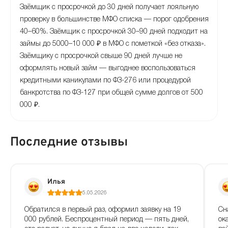
Заёмщик с просрочкой до 30 дней получает лояльную
проверку в большинстве МФО списка — порог одобрения
40–60%. Заёмщик с просрочкой 30–90 дней подходит на
займы до 5000–10 000 ₽ в МФО с пометкой «без отказа».
Заёмщику с просрочкой свыше 90 дней лучше не
оформлять новый займ — выгоднее воспользоваться
кредитными каникулами по ФЗ-276 или процедурой
банкротства по ФЗ-127 при общей сумме долгов от 500
000 ₽.
Последние отзывы
Илья
5.05.2026
Сн
Обратился в первый раз, оформил заявку на 19
ок
000 рублей. Беспроцентный период — пять дней,