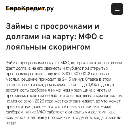
Займы с просрочками и
долгами на карту: МФО с
лояльным скорингом
Займ с просрочками выдают МФО, которые смотрят не на сам
факт долга, а на его свежесть и глубину: при открытых
просрочках реально получить 3000–30 000 ₽ на срок до
месяца, решение приходит за 2–15 минут. Ставка в этом
сегменте почти всегда максимальная — до 0,8% в день, а
вероятность одобрения ниже, чем у заёмщика с чистым
профилем: гарантий не даёт ни одна легальная компания. Тем
не менее закон 2026 года жёстко ограничивает, во что может
превратиться долг, — и это стоит знать до заявки. Ниже
разберём, какие МФО работают с открытыми долгами, как
кредитор читает вашу просрочку и что делать, когда отказали
везде.