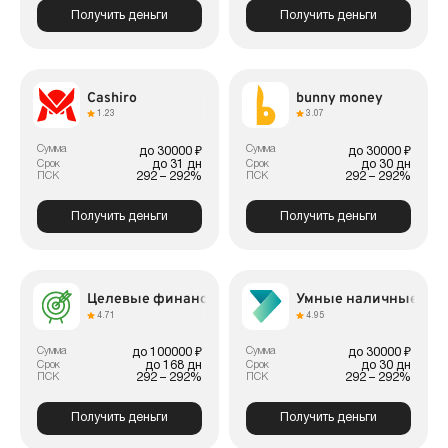
Получить деньги
Получить деньги
Cashiro
bunny money
1.23
3.07
Сумма
Сумма
до 30000 ₽
до 30000 ₽
до 31 дн
до 30 дн
Срок
Срок
292 – 292%
292 – 292%
ПСК
ПСК
Получить деньги
Получить деньги
Целевые финансы
Умные наличные
4.71
4.95
Сумма
Сумма
до 100000 ₽
до 30000 ₽
до 168 дн
до 30 дн
Срок
Срок
292 – 292%
292 – 292%
ПСК
ПСК
Получить деньги
Получить деньги