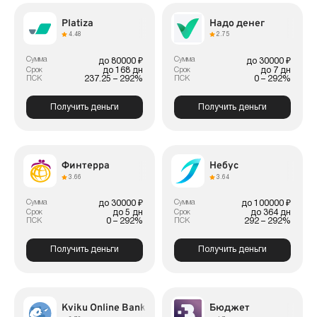
Platiza
Надо денег
4.48
2.75
Сумма
Сумма
до 80000 ₽
до 30000 ₽
до 168 дн
до 7 дн
Срок
Срок
237.25 – 292%
0 – 292%
ПСК
ПСК
Получить деньги
Получить деньги
Финтерра
Небус
3.66
3.64
Сумма
Сумма
до 30000 ₽
до 100000 ₽
до 5 дн
до 364 дн
Срок
Срок
0 – 292%
292 – 292%
ПСК
ПСК
Получить деньги
Получить деньги
Kviku Online Bank
Бюджет