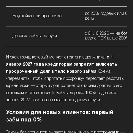
до 20% годовых или 0,1
Неустойка при просрочке
день
с 01.10.2026 — не боль
Дорогие займы на руки
двух с ПСК выше 200%
И эксклюзив, который меняет стратегию должника:
с 1
января 2027 года кредиторам запретят включать
просроченный долг в тело нового займа
. Схема
«перезанять, чтобы спрятать просрочку» перестаёт работать
юридически — старый долг останется старым долгом, с его
потолком и его историей. Займы дороже 100% годовых с
апреля 2027-го и вовсе выдают по одному в руки.
Условия для новых клиентов: первый
заём под 0%
Займы без процентов выдают и заёмщикам с просрочками —