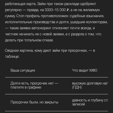
работающая карта. Займ при таком раскладе одобряют
регулярно — правда, на 3000–15 000 ₽, а не на желаемую
сумму. Стоп-профиль противоположен: судебные взыскания,
исполнительные производства и долги, ушедшие коллекторам,
— такие заявки автоскоринг отклоняет почти всегда, и
честнее начинать не с новой заявки, а с раздела о том, что
делать при тотальном отказе.
Сводная картина, кому дают займ при просрочках, — в
таблице:
Ваша ситуация
Что видит МФО
Долги есть, просрочек нет —
высокую долговую нагруз
платите в графике
(ПДН)
давность и глубину стар
Просрочки были, но закрыты
записей