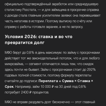
официально подтверждённый заработок или среднедушевую
статистику Росстата, — и для заёмщика в просрочке справка
о доходе стала главным усилителем заявки: она перевешивает
часть негатива в истории. Поэтому выписку по счёту или
справку с работы готовьте заранее, а не по запросу.
Условия 2026: ставка и во что
превратится долг
МФО берут до 0,8% в день максимум: по займу с просрочками
действует тот же законодательный потолок, что и для любого
микрозайма, — сегмент отличается лишь тем, что скидок
здесь почти не бывает. Займ с просрочками стоит до 292%
годовых полной стоимости, поэтому формулу переплаты
считайте до подписи:
Переплата = Сумма × Ставка ×
Срок
. Например, заём 10 000 ₽ на 30 дней под 0,8%
потребует 2400 ₽ процентов.
МФО не вправе раздувать долг бесконечно — этот главный