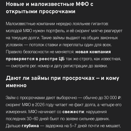
Новые и малоизвестные МФО с
открытыми просрочками
Малоизвестные компании нередко лояльнее гигантов:
молодой МФО нужен портфель, и её скоринг мягче реагирует
на текущие долги. Такие займы выдают на общих законных
условиях — потолок ставки и переплаты один для всех.
Правило безопасности не меняется:
новая компания
проверяется в реестре ЦБ
так же строго, как известная,
— смотрите рег. номер и дату регистрации до заявки.
Дают ли займы при просрочках — и кому
именно
Займ с просрочками дают выборочно — обычно до 30 000 ₽:
скоринг МФО в 2026 году читает не факт долга, а четыре его
измерения. МФО начинает со
свежести
: нарушения
последних 30–60 дней бьют по заявке сильнее давних.
Дальше
глубина
— задержка на 5–7 дней почти не мешает,