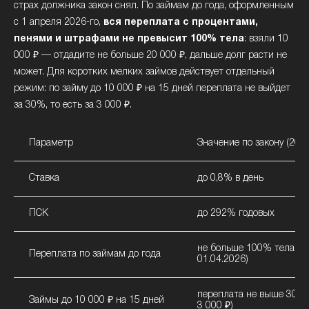
страх должника закон снял. По займам до года, оформленным
с 1 апреля 2026-го,
вся переплата с процентами,
пенями и штрафами не превысит 100% тела
: взяли 10
000 ₽ — отдадите не больше 20 000 ₽, дальше долг расти не
может. Для коротких мелких займов действует отдельный
режим: по займу до 10 000 ₽ на 15 дней переплата не выйдет
за 30%, то есть за 3 000 ₽.
Параметр
Значение по закону (202
Ставка
до 0,8% в день
ПСК
до 292% годовых
не больше 100% тела (с
Переплата по займам до года
01.04.2026)
переплата не выше 30% 
Займы до 10 000 ₽ на 15 дней
3 000 ₽)