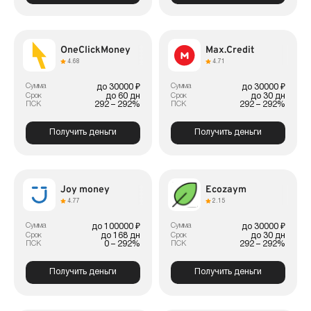
OneClickMoney
Max.Credit
4.68
4.71
Сумма
Сумма
до 30000 ₽
до 30000 ₽
до 60 дн
до 30 дн
Срок
Срок
292 – 292%
292 – 292%
ПСК
ПСК
Получить деньги
Получить деньги
Joy money
Ecozaym
4.77
2.15
Сумма
Сумма
до 100000 ₽
до 30000 ₽
до 168 дн
до 30 дн
Срок
Срок
0 – 292%
292 – 292%
ПСК
ПСК
Получить деньги
Получить деньги