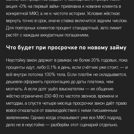
акция «0% на первый заём» привязана к новизне клиента в
конкретной МФО, а не к чистоте истории. Условие жёсткое:
вернуть точно в срок, иначе ставка включится задним числом.
Для повторных клиентов процент стандартный, зато лимит
растёт с каждым аккуратным погашением.
Что будет при просрочке по новому займу
Неустойку закон держит в рамках: не более 20% годовых, пока
проценты идут, либо 0,1% в день, если счётчик уже стоит, — и
всё внутри потолка 100% тела. Если платёж не складывается,
дешевле оформить пролонгацию до даты платежа, чем
молчать. А если долг ушёл взыскателям — их общение
жёстко ограничено 230-ФЗ по частоте звонков, времени и
методам, а спустя четыре месяца просрочки закон даёт право
вовсе отказаться от взаимодействия с ними письменным
заявлением. Однако когда отказывают уже все МФО подряд,
дело не в неустойке — разберём этот сценарий отдельно.