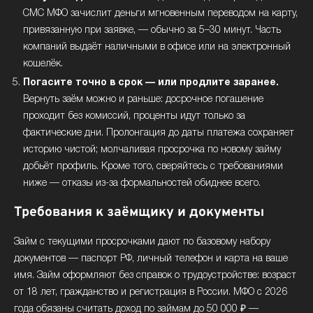
СМС МФО зачислит деньги мгновенным переводом на карту,
привязанную при заявке, — обычно за 5–30 минут. Часть
компаний выдаёт наличными в офисе или на электронный
кошелёк.
Погасите точно в срок — или продлите заранее.
Вернуть заём можно и раньше: досрочное погашение
проходит без комиссий, проценты идут только за
фактические дни. Пролонгация до даты платежа сохраняет
историю чистой; молчаливая просрочка по новому займу
добьёт профиль. Кроме того, сверяйтесь с требованиями
ниже — отказы из-за формальностей обиднее всего.
Требования к заёмщику и документы
Займ с текущими просрочками дают по базовому набору
документов — паспорт РФ, личный телефон и карта на ваше
имя. Займ оформляют без справок о трудоустройстве: возраст
от 18 лет, гражданство и регистрация в России. МФО с 2026
года обязаны считать доход по займам до 50 000 ₽ —