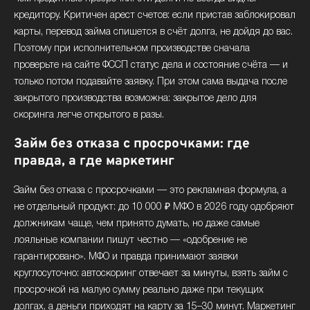
кредитору. Критичен арест счетов: если пристав заблокировал
карты, перевод займа спишется в счёт долга, не дойдя до вас.
Поэтому при исполнительном производстве сначала
проверьте на сайте ФССП статус дела и состояние счёта — и
только потом подавайте заявку. При этом сама выдача после
закрытого производства возможна: закрытое дело для
скоринга легче открытого в разы.
Займ без отказа с просрочками: где
правда, а где маркетинг
Займ без отказа с просрочками — это рекламная формула, а
не отдельный продукт: до 10 000 ₽ МФО в 2026 году одобряют
должникам чаще, чем принято думать, но даже самые
лояльные компании пишут честно — «одобрение не
гарантировано». МФО и правда принимают заявки
круглосуточно: автоскоринг отвечает за минуты, взять займ с
просрочкой на малую сумму реально даже при текущих
долгах, а деньги приходят на карту за 15–30 минут. Маркетинг