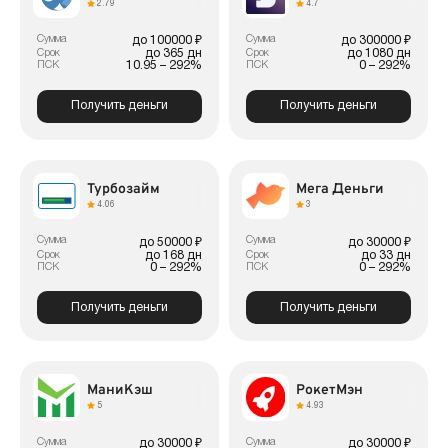
2.79
4.7
Сумма
Сумма
до 100000 ₽
до 300000 ₽
до 365 дн
до 1080 дн
Срок
Срок
10.95 – 292%
0 – 292%
ПСК
ПСК
Получить деньги
Получить деньги
Турбозайм
Мега Деньги
4.06
3
Сумма
Сумма
до 50000 ₽
до 30000 ₽
до 168 дн
до 33 дн
Срок
Срок
0 – 292%
0 – 292%
ПСК
ПСК
Получить деньги
Получить деньги
МаниКэш
РокетМэн
5
4.93
Сумма
Сумма
до 30000 ₽
до 30000 ₽