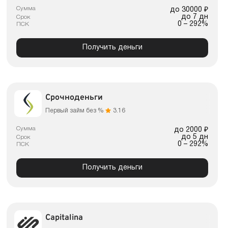
Сумма
до 30000 ₽
до 7 дн
Срок
0 – 292%
ПСК
Получить деньги
Срочноденьги
Первый займ без %
3.16
Сумма
до 2000 ₽
до 5 дн
Срок
0 – 292%
ПСК
Получить деньги
Capitalina