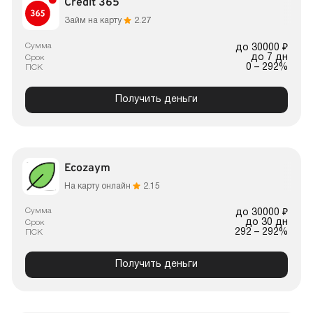
Credit 365
Займ на карту
2.27
Сумма
до 30000 ₽
до 7 дн
Срок
0 – 292%
ПСК
Получить деньги
Ecozaym
На карту онлайн
2.15
Сумма
до 30000 ₽
до 30 дн
Срок
292 – 292%
ПСК
Получить деньги