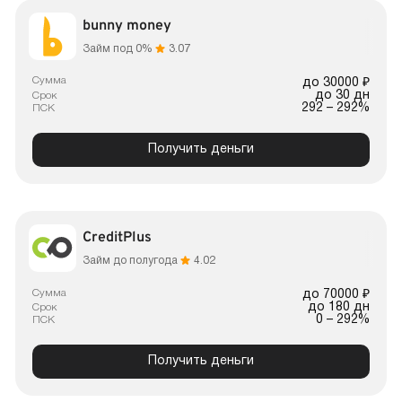
bunny money
Займ под 0%
3.07
Сумма
до 30000 ₽
до 30 дн
Срок
292 – 292%
ПСК
Получить деньги
CreditPlus
Займ до полугода
4.02
Сумма
до 70000 ₽
до 180 дн
Срок
0 – 292%
ПСК
Получить деньги