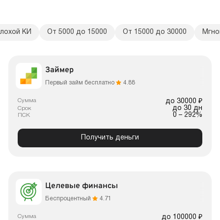
плохой КИ
От 5000 до 15000
От 15000 до 30000
Мгно
Займер
Первый займ бесплатно
4.88
Сумма
до 30000 ₽
до 30 дн
Срок
0 – 292%
ПСК
Получить деньги
Целевые финансы
Беспроцентный
4.71
Сумма
до 100000 ₽