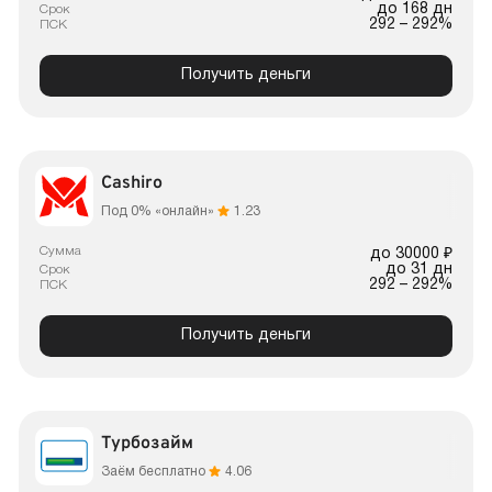
до 168 дн
Срок
292 – 292%
ПСК
Получить деньги
Cashiro
Под 0% «онлайн»
1.23
Сумма
до 30000 ₽
до 31 дн
Срок
292 – 292%
ПСК
Получить деньги
Турбозайм
Заём бесплатно
4.06