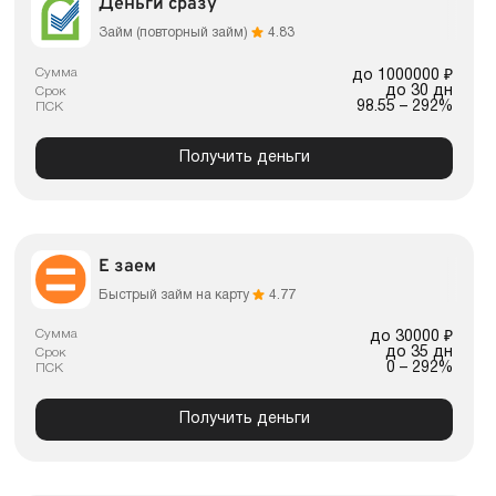
Деньги сразу
Займ (повторный займ)
4.83
Сумма
до 1000000 ₽
до 30 дн
Срок
98.55 – 292%
ПСК
Получить деньги
Е заем
Быстрый займ на карту
4.77
Сумма
до 30000 ₽
до 35 дн
Срок
0 – 292%
ПСК
Получить деньги