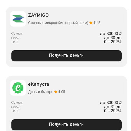
ZAYMIGO
Срочный микрозайм (первый займ)
4.18
Сумма
до 30000 ₽
до 30 дн
Срок
0 – 292%
ПСК
Получить деньги
еКапуста
Деньги быстро
4.95
Сумма
до 30000 ₽
до 31 дн
Срок
0 – 292%
ПСК
Получить деньги