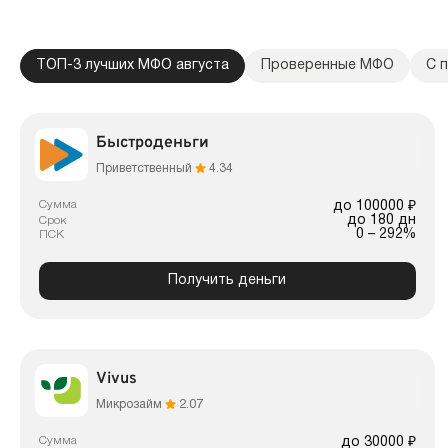
ТОП-3 лучших МФО августа
Проверенные МФО
С 
Быстроденьги
Приветственный
4.34
Сумма
до 100000 ₽
до 180 дн
Срок
0 – 292%
ПСК
Получить деньги
Vivus
Микрозайм
2.07
Сумма
до 30000 ₽