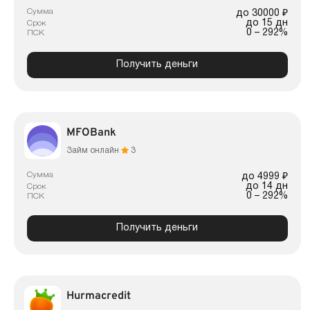
Сумма
до 30000 ₽
до 15 дн
Срок
0 – 292%
ПСК
Получить деньги
MFOBank
Займ онлайн
3
Сумма
до 4999 ₽
до 14 дн
Срок
0 – 292%
ПСК
Получить деньги
Hurmacredit