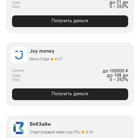
до 21 дн
Срок
0 – 292%
ПСК
Получить деньги
Joy money
Мега Старт
4.77
Сумма
до 100000 ₽
до 168 дн
Срок
0 – 292%
ПСК
Получить деньги
ВебЗайм
Старт (первый займ под 0%)
3.74