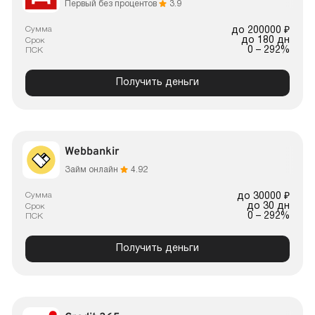
Первый без процентов
3.9
Сумма
до 200000 ₽
до 180 дн
Срок
0 – 292%
ПСК
Получить деньги
Webbankir
Займ онлайн
4.92
Сумма
до 30000 ₽
до 30 дн
Срок
0 – 292%
ПСК
Получить деньги