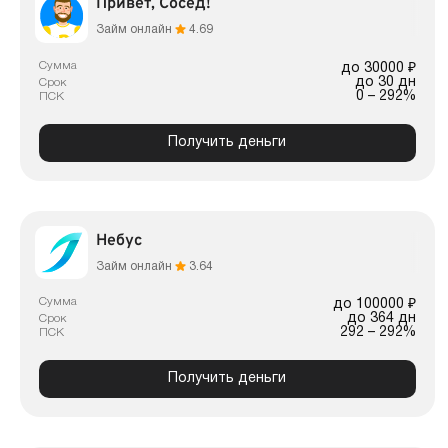
Привет, Сосед!
Займ онлайн
4.69
Сумма
до 30000 ₽
до 30 дн
Срок
0 – 292%
ПСК
Получить деньги
Небус
Займ онлайн
3.64
Сумма
до 100000 ₽
до 364 дн
Срок
292 – 292%
ПСК
Получить деньги