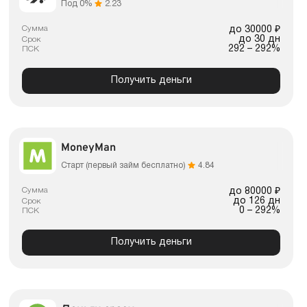
Под 0%
2.23
Сумма
до 30000 ₽
до 30 дн
Срок
292 – 292%
ПСК
Получить деньги
MoneyMan
Старт (первый займ бесплатно)
4.84
Сумма
до 80000 ₽
до 126 дн
Срок
0 – 292%
ПСК
Получить деньги