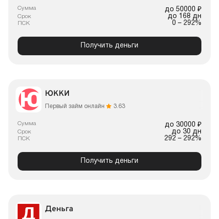
Сумма
до 50000 ₽
до 168 дн
Срок
0 – 292%
ПСК
Получить деньги
ЮККИ
Первый займ онлайн
3.63
Сумма
до 30000 ₽
до 30 дн
Срок
292 – 292%
ПСК
Получить деньги
Деньга