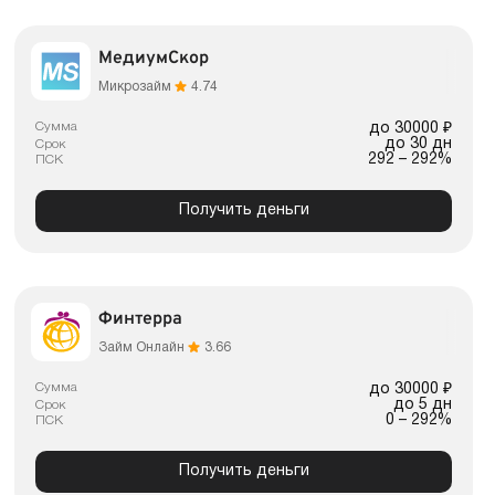
МедиумСкор
Микрозайм
4.74
Сумма
до 30000 ₽
до 30 дн
Срок
292 – 292%
ПСК
Получить деньги
Финтерра
Займ Онлайн
3.66
Сумма
до 30000 ₽
до 5 дн
Срок
0 – 292%
ПСК
Получить деньги