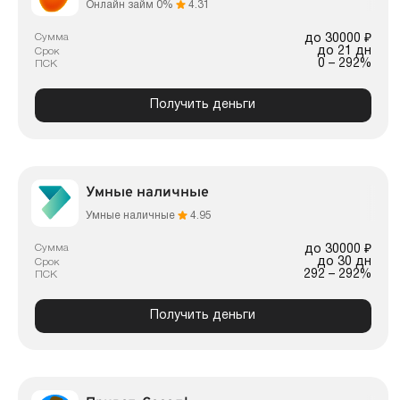
Онлайн займ 0%
4.31
Сумма
до 30000 ₽
до 21 дн
Срок
0 – 292%
ПСК
Получить деньги
Умные наличные
Умные наличные
4.95
Сумма
до 30000 ₽
до 30 дн
Срок
292 – 292%
ПСК
Получить деньги