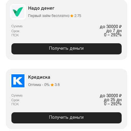
Надо денег
Первый займ бесплатно
2.75
Сумма
до 30000 ₽
до 7 дн
Срок
0 – 292%
ПСК
Получить деньги
Кредиска
Оптима - 0%
3.8
Сумма
до 30000 ₽
до 25 дн
Срок
0 – 292%
ПСК
Получить деньги