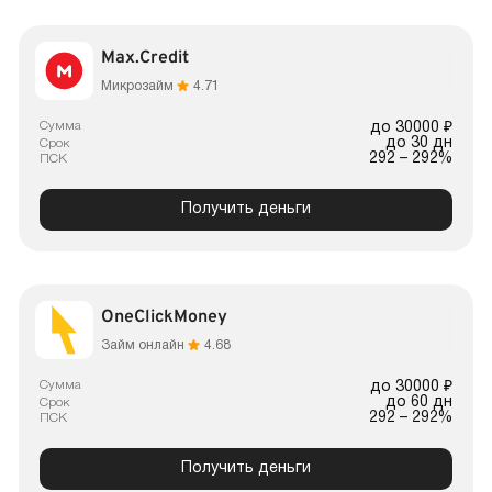
Max.Credit
Микрозайм
4.71
Сумма
до 30000 ₽
до 30 дн
Срок
292 – 292%
ПСК
Получить деньги
OneClickMoney
Займ онлайн
4.68
Сумма
до 30000 ₽
до 60 дн
Срок
292 – 292%
ПСК
Получить деньги