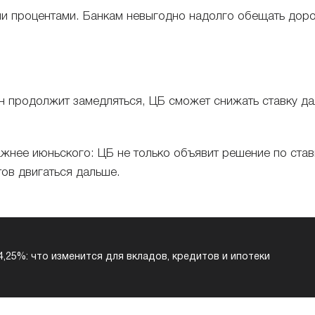
и процентами. Банкам невыгодно надолго обещать дорог
ен продолжит замедляться, ЦБ сможет снижать ставку д
жнее июньского: ЦБ не только объявит решение по ставк
тов двигаться дальше.
,25%: что изменится для вкладов, кредитов и ипотеки