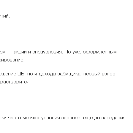
ний.
атем — акции и спецусловия. По уже оформленным
сирование.
решение ЦБ, но и доходы заёмщика, первый взнос,
 растворится.
ки часто меняют условия заранее, ещё до заседания