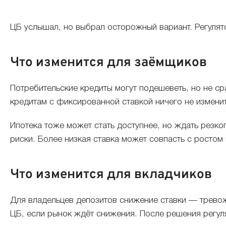
ЦБ услышал, но выбрал осторожный вариант. Регулято
Что изменится для заёмщиков
Потребительские кредиты могут подешеветь, но не с
кредитам с фиксированной ставкой ничего не измени
Ипотека тоже может стать доступнее, но ждать резко
риски. Более низкая ставка может совпасть с ростом
Что изменится для вкладчиков
Для владельцев депозитов снижение ставки — тревож
ЦБ, если рынок ждёт снижения. После решения регул