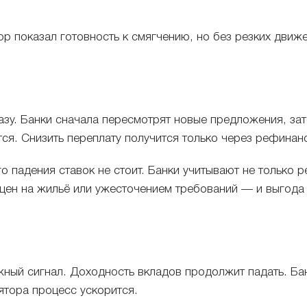
р показал готовность к смягчению, но без резких движе
разу. Банки сначала пересмотрят новые предложения, з
тся. Снизить переплату получится только через рефинан
го падения ставок не стоит. Банки учитывают не только 
 цен на жильё или ужесточением требований — и выгода
ный сигнал. Доходность вкладов продолжит падать. Бан
ятора процесс ускорится.