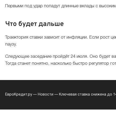
Первыми под удар попадут длинные вклады с высоким
Что будет дальше
Траектория ставки зависит от инфляции. Если рост ц
паузу.
Следующее заседание пройдёт 24 июля. Оно будет ва
Тогда станет понятно, насколько быстро регулятор го
ЕвроКредит.ру
—
Новости
—
Ключевая ставка снижена до 14