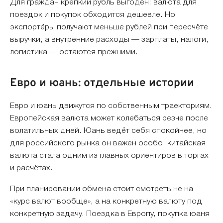
Для граждан крепкий рубль выгоден: валюта для
поездок и покупок обходится дешевле. Но
экспортёры получают меньше рублей при пересчёте
выручки, а внутренние расходы — зарплаты, налоги,
логистика — остаются прежними.
Евро и юань: отдельные истории
Евро и юань движутся по собственным траекториям.
Европейская валюта может колебаться резче после
волатильных дней. Юань ведёт себя спокойнее, но
для российского рынка он важен особо: китайская
валюта стала одним из главных ориентиров в торгах
и расчётах.
При планировании обмена стоит смотреть не на
«курс валют вообще», а на конкретную валюту под
конкретную задачу. Поездка в Европу, покупка юаня