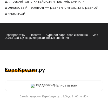
для расчётов с китайскими партнёрами или
долларовый перевод — разные ситуации с разной
динамикой.
ЕвроКредит.ру
—
Новости
—
Курс доллара, евро и юаня на 21 мая
2026 года: ЦБ зафиксировал новые значения
Написать нам
Служба поддержки ЕвроКредит.ру: с 9:00 до 21:00 по МСК