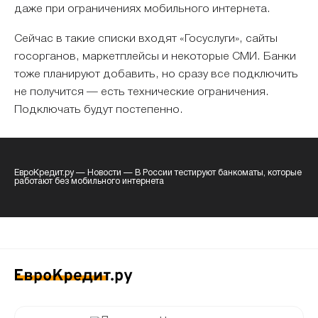
даже при ограничениях мобильного интернета.
Сейчас в такие списки входят «Госуслуги», сайты
госорганов, маркетплейсы и некоторые СМИ. Банки
тоже планируют добавить, но сразу все подключить
не получится — есть технические ограничения.
Подключать будут постепенно.
ЕвроКредит.ру
—
Новости
—
В России тестируют банкоматы, которые
работают без мобильного интернета