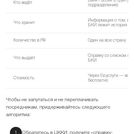
Банк России (структурн
Кто ведёт
подразделение)
Информация о том, в к
Что хранит
БКИ лежит история
Количество в РФ
Один на всю страну
Справку со списком ну
Что выдаёт
БКИ
Через Госуслуги — всег
Стоимость
бесплатно
Чтобы не запутаться и не переплачивать
посредникам, придерживайтесь следующего
алгоритма:
Обратитесь в ЦККИ: получите «справку-