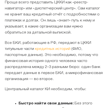
Проще всего представить ЦККИ как «реестр-
навигатор» или «диспетчерский центр». Сам каталог
не хранит ваш кредитный отчёт с подробностями о
платежах и долгах. Он лишь «знает» путь к нему и
указывает, в какие организации вам нужно
обратиться за детальной выпиской.
Все БКИ, работающие в РФ, передают в ЦККИ
титульные части
кредитных историй
(ФИО,
паспортные данные). Это необходимо, потому что
финансовая история одного человека часто
распределена между 2–3 разными бюро: один банк
передает данные в первое БКИ, а микрофинансовая
организация — во второе.
Центральный каталог КИ необходим, чтобы:
Быстро найти свои данные:
Без этого