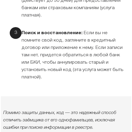
(действует до 50 дней) для предоставления
банкам или страховым компаниям (услуга
платная).
Поиск и восстановление:
Если вы не
помните свой код, загляните в кредитный
договор или приложение к нему. Если записи
там нет, придется обратиться в любой банк
или БКИ, чтобы аннулировать старый и
установить новый код (эта услуга может быть
платной).
Помимо защиты данных, код — это надежный способ
отличить заёмщика от его однофамильцев, исключая
ошибки при поиске информации в реестре.