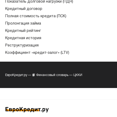
Показатель долговой нагрузки (ПДН)
Кредитный договор
Полная стоимость кредита (ПСК)
Пролонгация займа
Кредитный рейтинг
Кредитная история
Реструктуризация
Коэффициент «кредит-залог» (LTV)
ЕвроКредит.ру
—
📙 Финансовый словарь
—
ЦККИ