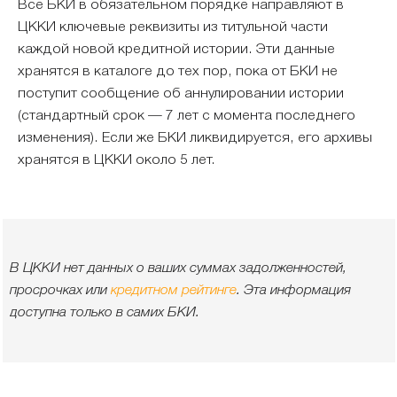
Все БКИ в обязательном порядке направляют в
ЦККИ ключевые реквизиты из титульной части
каждой новой кредитной истории. Эти данные
хранятся в каталоге до тех пор, пока от БКИ не
поступит сообщение об аннулировании истории
(стандартный срок — 7 лет с момента последнего
изменения). Если же БКИ ликвидируется, его архивы
хранятся в ЦККИ около 5 лет.
В ЦККИ нет данных о ваших суммах задолженностей,
просрочках или
кредитном рейтинге
. Эта информация
доступна только в самих БКИ.