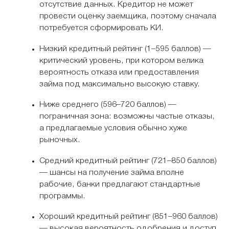
отсутствие данных. Кредитор не может
провести оценку заемщика, поэтому сначала
потребуется сформировать КИ.
Низкий кредитный рейтинг (1–595 баллов) —
критический уровень, при котором велика
вероятность отказа или предоставления
займа под максимально высокую ставку.
Ниже среднего (596–720 баллов) —
пограничная зона: возможны частые отказы,
а предлагаемые условия обычно хуже
рыночных.
Средний кредитный рейтинг (721–850 баллов)
— шансы на получение займа вполне
рабочие, банки предлагают стандартные
программы.
Хороший кредитный рейтинг (851–960 баллов)
— высокая вероятность одобрения и доступ