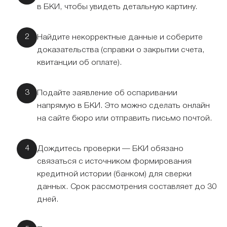
в БКИ, чтобы увидеть детальную картину.
Найдите некорректные данные и соберите
доказательства (справки о закрытии счета,
квитанции об оплате).
Подайте заявление об оспаривании
напрямую в БКИ. Это можно сделать онлайн
на сайте бюро или отправить письмо почтой.
Дождитесь проверки — БКИ обязано
связаться с источником формирования
кредитной истории (банком) для сверки
данных. Срок рассмотрения составляет до 30
дней.