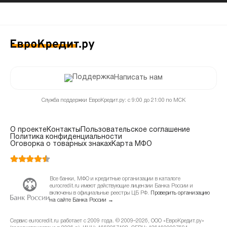
Написать нам
Служба поддержки ЕвроКредит.ру: с 9:00 до 21:00 по МСК
О проекте
Контакты
Пользовательское соглашение
Политика конфиденциальности
Оговорка о товарных знаках
Карта МФО
Все банки, МФО и кредитные организации в каталоге
eurocredit.ru имеют действующие лицензии Банка России и
включены в официальные реестры ЦБ РФ.
Проверить организацию
на сайте Банка России →
Сервис eurocredit.ru работает с 2009 года. © 2009–2026, ООО «ЕвроКредит.ру»