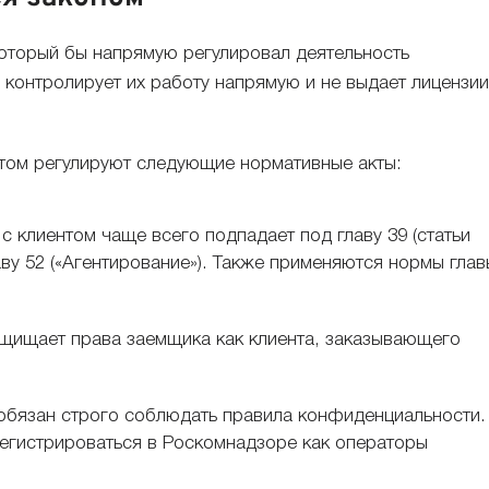
который бы напрямую регулировал деятельность
 контролирует их работу напрямую и не выдает лицензии
нтом регулируют следующие нормативные акты:
 клиентом чаще всего подпадает под главу 39 (статьи
аву 52 («Агентирование»). Также применяются нормы глав
ищает права заемщика как клиента, заказывающего
бязан строго соблюдать правила конфиденциальности.
егистрироваться в Роскомнадзоре как операторы