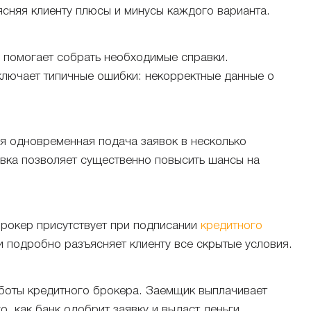
сняя клиенту плюсы и минусы каждого варианта.
помогает собрать необходимые справки.
лючает типичные ошибки: некорректные данные о
 одновременная подача заявок в несколько
авка позволяет существенно повысить шансы на
рокер присутствует при подписании
кредитного
и подробно разъясняет клиенту все скрытые условия.
боты кредитного брокера. Заемщик выплачивает
, как банк одобрит заявку и выдаст деньги.