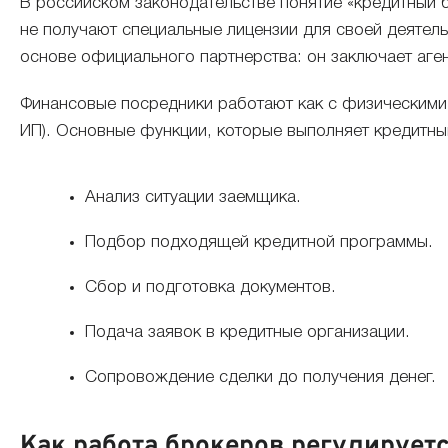
В российском законодательстве понятие «кредитный 
не получают специальные лицензии для своей деятел
основе официального партнерства: он заключает аге
Финансовые посредники работают как с физическими,
ИП). Основные функции, которые выполняет кредитны
Анализ ситуации заемщика.
Подбор подходящей кредитной программы.
Сбор и подготовка документов.
Подача заявок в кредитные организации.
Сопровождение сделки до получения денег.
Как работа брокеров регулирует