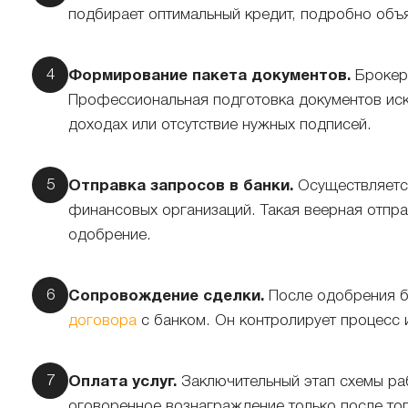
подбирает оптимальный кредит, подробно объя
Формирование пакета документов.
Брокер 
Профессиональная подготовка документов иск
доходах или отсутствие нужных подписей.
Отправка запросов в банки.
Осуществляется
финансовых организаций. Такая веерная отпр
одобрение.
Сопровождение сделки.
После одобрения б
договора
с банком. Он контролирует процесс 
Оплата услуг.
Заключительный этап схемы ра
оговоренное вознаграждение только после того