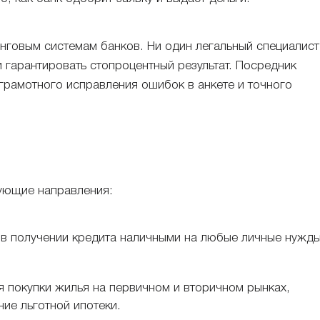
инговым системам банков. Ни один легальный специалист
 гарантировать стопроцентный результат. Посредник
грамотного исправления ошибок в анкете и точного
ующие направления:
 получении кредита наличными на любые личные нужд
 покупки жилья на первичном и вторичном рынках,
ие льготной ипотеки.