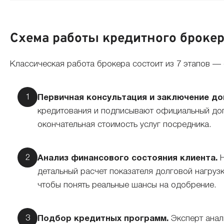
Схема работы кредитного броке
Классическая работа брокера состоит из 7 этапов —
Первичная консультация и заключение до
кредитования и подписывают официальный дог
окончательная стоимость услуг посредника.
Анализ финансового состояния клиента.
Н
детальный расчет показателя долговой нагруз
чтобы понять реальные шансы на одобрение.
Подбор кредитных программ.
Эксперт анал