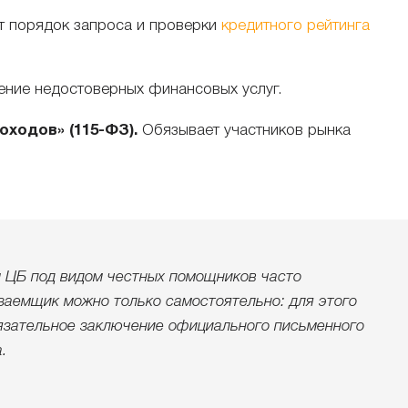
т порядок запроса и проверки
кредитного рейтинга
ние недостоверных финансовых услуг.
ходов» (115-ФЗ).
Обязывает участников рынка
ы ЦБ под видом честных помощников часто
заемщик можно только самостоятельно: для этого
язательное заключение официального письменного
.