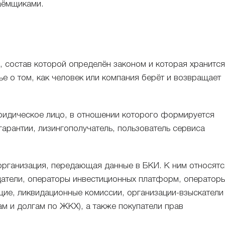
аёмщиками.
 состав которой определён законом и которая хранится
е о том, как человек или компания берёт и возвращает
идическое лицо, в отношении которого формируется
гарантии, лизингополучатель, пользователь сервиса
рганизация, передающая данные в БКИ. К ним относятс
датели, операторы инвестиционных платформ, оператор
ие, ликвидационные комиссии, организации-взыскатели
м и долгам по ЖКХ), а также покупатели прав