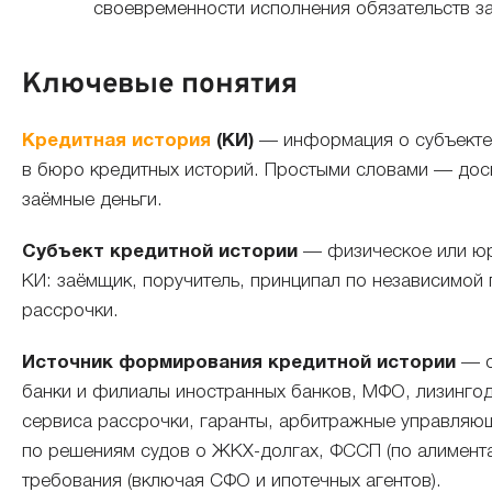
своевременности исполнения обязательств з
Ключевые понятия
Кредитная история
(КИ)
— информация о субъекте,
в бюро кредитных историй. Простыми словами — дось
заёмные деньги.
Субъект кредитной истории
— физическое или юр
КИ: заёмщик, поручитель, принципал по независимой 
рассрочки.
Источник формирования кредитной истории
— о
банки и филиалы иностранных банков, МФО, лизинго
сервиса рассрочки, гаранты, арбитражные управляющ
по решениям судов о ЖКХ-долгах, ФССП (по алимента
требования (включая СФО и ипотечных агентов).