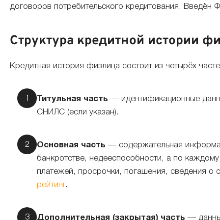
договоров потребительского кредитования. Введён Ф
Структура кредитной истории физ
Кредитная история физлица состоит из четырёх часте
Титульная часть
— идентификационные данны
СНИЛС (если указан).
Основная часть
— содержательная информаци
банкротстве, недееспособности, а по каждому
платежей, просрочки, погашения, сведения о
рейтинг
.
Дополнительная (закрытая) часть
— данны