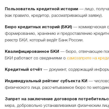
Пользователь кредитной истории
— лицо, получа
(как правило, кредитор, рассматривающий заявку).
Бюро кредитных историй (БКИ)
— коммерческая о
формированию, хранению и предоставлению кредитны
реестр БКИ, который ведёт Банк России.
Квалифицированное БКИ
— бюро, отвечающее по
БКИ работают со сведениями о
самозапрете на кред
Кредитный отчёт
— документ, содержащий информа
Индивидуальный рейтинг субъекта КИ
— числово
физического лица, рассчитываемое бюро по методике
Запрет на заключение договоров потребительск
мера, добровольно устанавливаемая физическим лиц