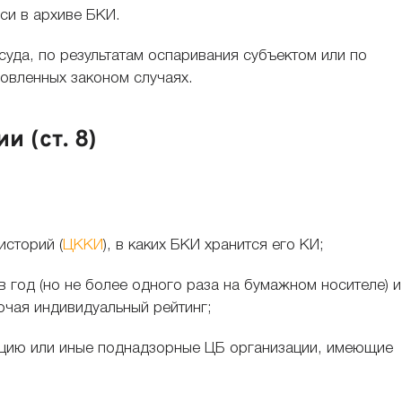
си в архиве БКИ.
уда, по результатам оспаривания субъектом или по
овленных законом случаях.
и (ст. 8)
историй (
ЦККИ
), в каких БКИ хранится его КИ;
 год (но не более одного раза на бумажном носителе) и
ючая индивидуальный рейтинг;
ацию или иные поднадзорные ЦБ организации, имеющие