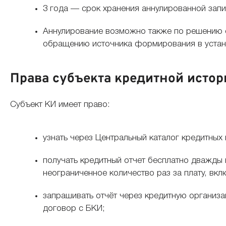
3 года — срок хранения аннулированной запи
Аннулирование возможно также по решению с
обращению источника формирования в устан
Права субъекта кредитной истори
Субъект КИ имеет право:
узнать через Центральный каталог кредитных 
получать кредитный отчет бесплатно дважды в
неограниченное количество раз за плату, вкл
запрашивать отчёт через кредитную организ
договор с БКИ;