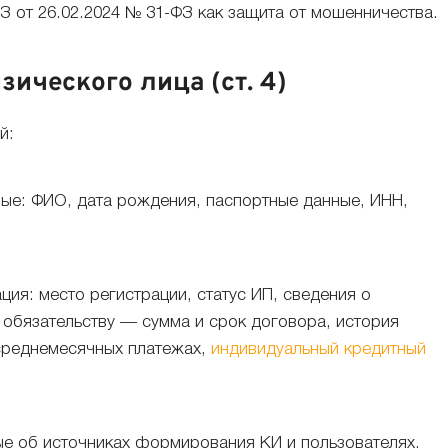
З от 26.02.2024 № 31-ФЗ как защита от мошенничества.
ического лица (ст. 4)
й:
е: ФИО, дата рождения, паспортные данные, ИНН,
я: место регистрации, статус ИП, сведения о
 обязательству — сумма и срок договора, история
 среднемесячных платежах,
индивидуальный кредитный
е об источниках формирования КИ и пользователях,