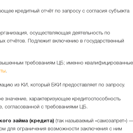
ющее кредитный отчёт по запросу с согласия субъекта
рганизация, осуществляющая деятельность по
х отчётов. Подлежит включению в государственный
вышенным требованиям ЦБ; именно квалифицированные
иты
.
цию из КИ, который БКИ предоставляет по запросу.
е значение, характеризующее кредитоспособность
, согласованной с требованиями ЦБ.
ого займа (кредита)
(так называемый «самозапрет») 
ом для ограничения возможности заключения с ним