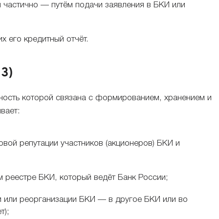
частично — путём подачи заявления в БКИ или
 его кредитный отчёт.
3)
ность которой связана с формированием, хранением и
вает:
вой репутации участников (акционеров) БКИ и
 реестре БКИ, который ведёт Банк России;
и или реорганизации БКИ — в другое БКИ или во
т);