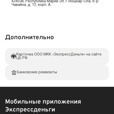
424038, Республика Марий Эл, г. Йошкар-Ола, б-р
Чавайна, д. 12, корп. А
Дополнительно
Карточка ООО МКК «ЭкспрессДеньги» на сайте
ЦБ РФ
Банковские реквизиты
Мобильные приложения
Экспрессденьги