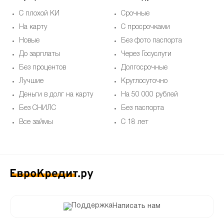
С плохой КИ
Срочные
На карту
С просрочками
Новые
Без фото паспорта
До зарплаты
Через Госуслуги
Без процентов
Долгосрочные
Лучшие
Круглосуточно
Деньги в долг на карту
На 50 000 рублей
Без СНИЛС
Без паспорта
Все займы
С 18 лет
Написать нам