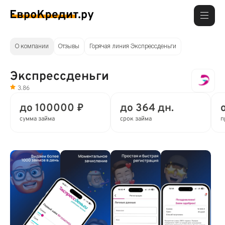
О компании
Отзывы
Горячая линия Экспрессденьги
Экспрессденьги
3.86
до 100000 ₽
до 364 дн.
сумма займа
срок займа
п