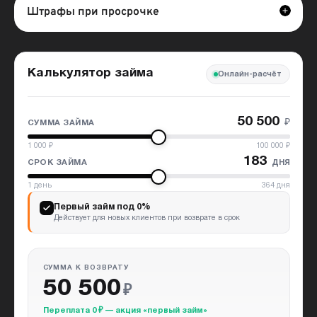
Штрафы при просрочке
Калькулятор займа
Онлайн-расчёт
50 500
₽
СУММА ЗАЙМА
1 000
₽
100 000
₽
183
дня
СРОК ЗАЙМА
1
день
364
дня
Первый займ под 0%
Действует для новых клиентов при возврате в срок
СУММА К ВОЗВРАТУ
50 500
₽
Переплата 0 ₽ — акция «первый займ»