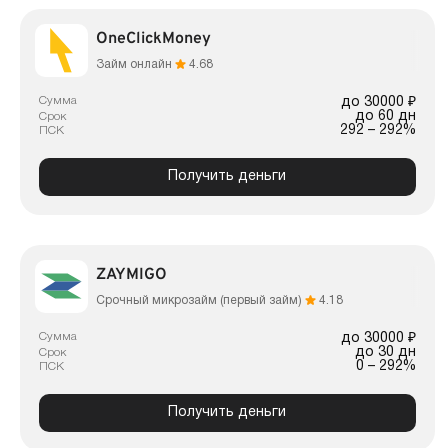
OneClickMoney
Займ онлайн
4.68
Сумма
до 30000 ₽
до 60 дн
Срок
292 – 292%
ПСК
Получить деньги
ZAYMIGO
Срочный микрозайм (первый займ)
4.18
Сумма
до 30000 ₽
до 30 дн
Срок
0 – 292%
ПСК
Получить деньги