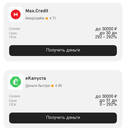
Max.Credit
Микрозайм
4.71
Сумма
до 30000 ₽
до 30 дн
Срок
292 – 292%
ПСК
Получить деньги
еКапуста
Деньги быстро
4.95
Сумма
до 30000 ₽
до 31 дн
Срок
0 – 292%
ПСК
Получить деньги