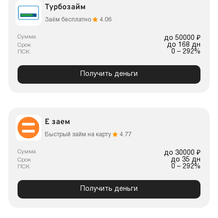
Турбозайм
Заём бесплатно
4.06
Сумма
до 50000 ₽
до 168 дн
Срок
0 – 292%
ПСК
Получить деньги
Е заем
Быстрый займ на карту
4.77
Сумма
до 30000 ₽
до 35 дн
Срок
0 – 292%
ПСК
Получить деньги