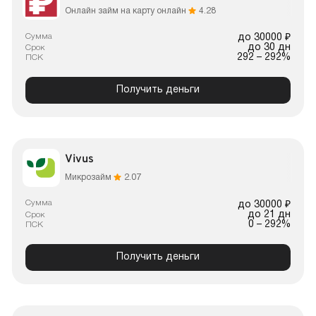
Онлайн займ на карту онлайн
4.28
Сумма
до 30000 ₽
до 30 дн
Срок
292 – 292%
ПСК
Получить деньги
Vivus
Микрозайм
2.07
Сумма
до 30000 ₽
до 21 дн
Срок
0 – 292%
ПСК
Получить деньги