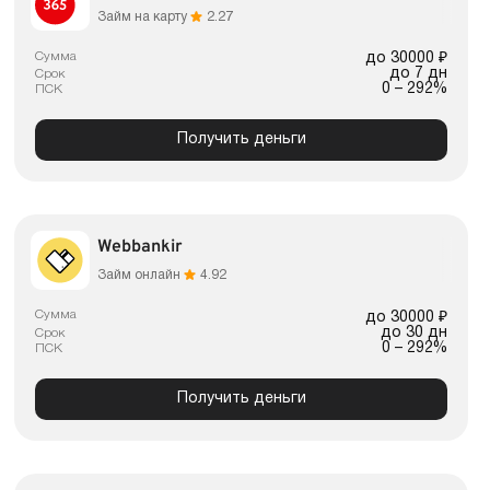
Займ на карту
2.27
Сумма
до 30000 ₽
до 7 дн
Срок
0 – 292%
ПСК
Получить деньги
Webbankir
Займ онлайн
4.92
Сумма
до 30000 ₽
до 30 дн
Срок
0 – 292%
ПСК
Получить деньги