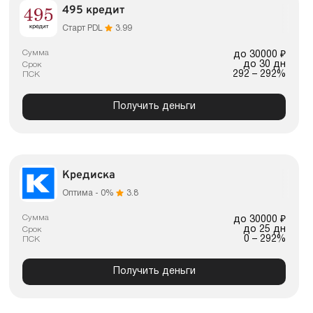
495 кредит
Старт PDL
3.99
Сумма
до 30000 ₽
до 30 дн
Срок
292 – 292%
ПСК
Получить деньги
Кредиска
Оптима - 0%
3.8
Сумма
до 30000 ₽
до 25 дн
Срок
0 – 292%
ПСК
Получить деньги