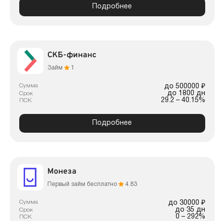
Подробнее
СКБ-финанс
Займ
1
Сумма
до 500000 ₽
до 1800 дн
Срок
29.2 – 40.15%
ПСК
Подробнее
Монеза
Первый займ бесплатно
4.83
Сумма
до 30000 ₽
до 35 дн
Срок
0 – 292%
ПСК