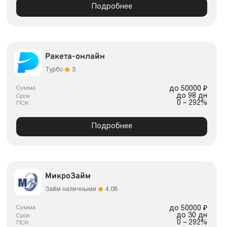
Подробнее
Ракета-онлайн
Турбо
3
Сумма
до 50000 ₽
до 98 дн
Срок
0 – 292%
ПСК
Подробнее
МикроЗайм
Займ наличными
4.08
Сумма
до 50000 ₽
до 30 дн
Срок
0 – 292%
ПСК