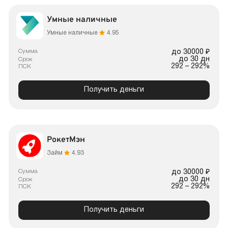
Умные наличные
Умные наличные
4.95
Сумма
до 30000 ₽
до 30 дн
Срок
292 – 292%
ПСК
Получить деньги
РокетМэн
Займ
4.93
Сумма
до 30000 ₽
до 30 дн
Срок
292 – 292%
ПСК
Получить деньги