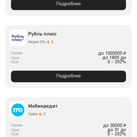
Подробнее
Рубль плюс
Акция 0%
3
Сумма
до 1000000 ₽
до 1800 дн
Срок
0 – 292%
ПСК
Подробнее
Мобикредит
Займ
3
Сумма
до 30000 ₽
до 31 дн
Срок
0 – 292%
ПСК