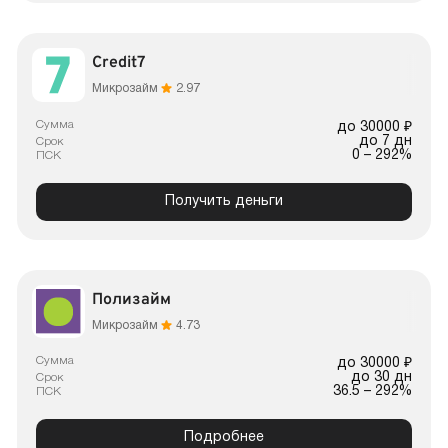
Credit7
Микрозайм
2.97
Сумма
до 30000 ₽
до 7 дн
Срок
0 – 292%
ПСК
Получить деньги
Полизайм
Микрозайм
4.73
Сумма
до 30000 ₽
до 30 дн
Срок
36.5 – 292%
ПСК
Подробнее