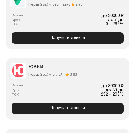
Первый займ бесплатно
2.75
Сумма
до 30000 ₽
до 7 дн
Срок
0 – 292%
ПСК
Получить деньги
ЮККИ
Первый займ онлайн
3.63
Сумма
до 30000 ₽
до 30 дн
Срок
292 – 292%
ПСК
Получить деньги