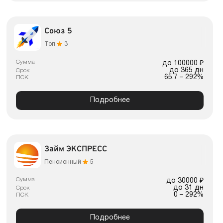
Союз 5
Топ
3
Сумма
до 100000 ₽
до 365 дн
Срок
65.7 – 292%
ПСК
Подробнее
Займ ЭКСПРЕСС
Пенсионный
5
Сумма
до 30000 ₽
до 31 дн
Срок
0 – 292%
ПСК
Подробнее