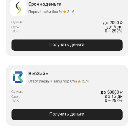
Срочноденьги
Первый займ без %
3.16
Сумма
до 2000 ₽
до 5 дн
Срок
0 – 292%
ПСК
Получить деньги
ВебЗайм
Старт (первый займ под 0%)
3.74
Сумма
до 30000 ₽
до 15 дн
Срок
0 – 292%
ПСК
Получить деньги