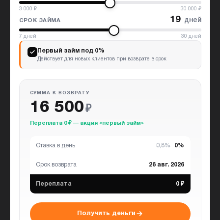
3 000
₽
30 000
₽
19
дней
СРОК ЗАЙМА
7
дней
30
дней
Первый займ под 0%
Действует для новых клиентов при возврате в срок
СУММА К ВОЗВРАТУ
16 500
₽
Переплата 0 ₽ — акция «первый займ»
Ставка в день
0,8%
0%
Срок возврата
26 авг. 2026
Переплата
0 ₽
Получить деньги