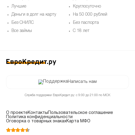
Лучшие
Круглосуточно
Деньги в долг на карту
На 50 000 рублей
Без СНИЛС
Без паспорта
Все займы
С 18 лет
Написать нам
Служба поддержки ЕвроКредит.ру: с 9:00 до 21:00 по МСК
О проекте
Контакты
Пользовательское соглашение
Политика конфиденциальности
Оговорка о товарных знаках
Карта МФО