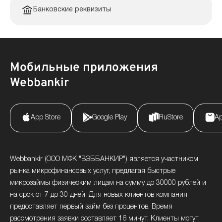
Банковские реквизиты
Мобильные приложения
Webbankir
App Store
Google Play
RuStore
Ap
Webbankir (ООО МФК "ВЭББАНКИР") является участником
рынка микрофинансовых услуг, предлагая быстрые
микрозаймы физическим лицам на сумму до 30000 рублей и
на срок от 7 до 30 дней. Для новых клиентов компания
предоставляет первый займ без процентов. Время
рассмотрения заявки составляет 16 минут. Клиенты могут