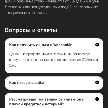
дней. Процентные ставки начинаются от 0% до 0.8% в день.
Для новых клиентов доступен займ под 0% при условии его
своевременного погашения.
Вопросы и ответы
Как получить деньги в Webbankir
Денежные средства можно получить на банковскую
карту или на электронные кошельки, включая ЮMoney и
Qiwi.
Как погасить займ
Рассматривают ли заявки от клиентов с
плохой кредитной историей?