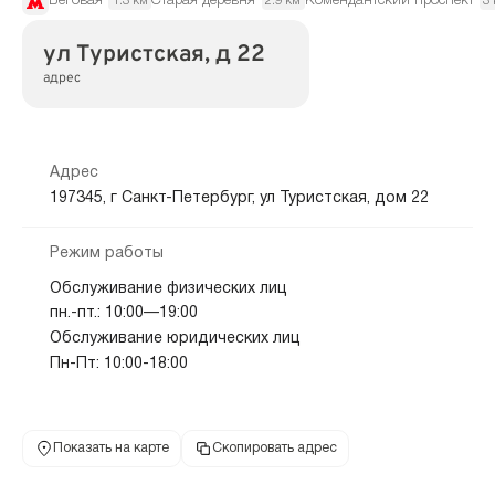
Беговая
Старая деревня
Комендантский проспект
1.3 км
2.9 км
3
ул Туристская, д 22
адрес
Адрес
197345, г Санкт-Петербург, ул Туристская, дом 22
Режим работы
Обслуживание физических лиц
пн.-пт.: 10:00—19:00
Обслуживание юридических лиц
Пн-Пт: 10:00-18:00
Показать на карте
Скопировать адрес