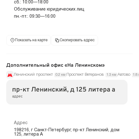
сб.: 10:00—18:00
Обслуживание юридических лиц
пн.-пт.: 09:30—16:00
Показать на карте
Скопировать адрес
Дополнительный офис «На Ленинском»
Ленинский проспект
Проспект Ветеранов
Автово
0.2 км
1.3 км
1.8
пр-кт Ленинский, д 125 литера а
адрес
Адрес
198216, г Санкт-Петербург, пр-кт Ленинский, дом
125, литера А