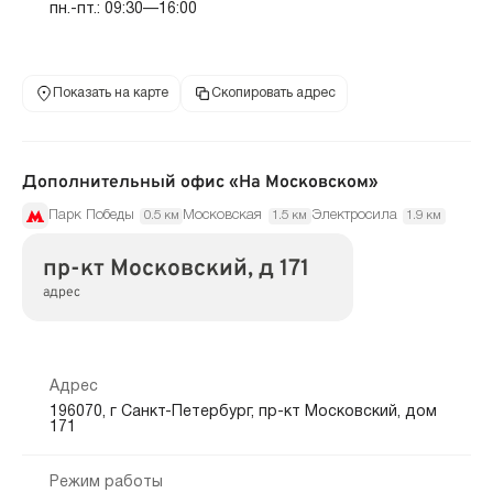
пн.-пт.: 09:30—16:00
Показать на карте
Скопировать адрес
Дополнительный офис «На Московском»
Парк Победы
Московская
Электросила
0.5 км
1.5 км
1.9 км
пр-кт Московский, д 171
адрес
Адрес
196070, г Санкт-Петербург, пр-кт Московский, дом
171
Режим работы