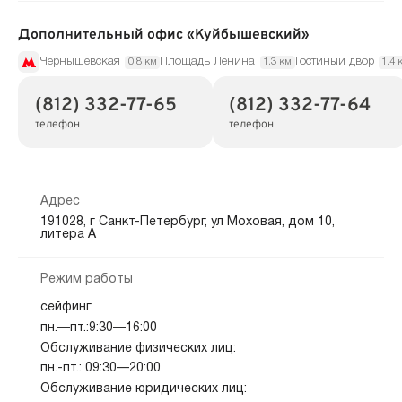
Дополнительный офис «Куйбышевский»
Чернышевская
Площадь Ленина
Гостиный двор
0.8 км
1.3 км
1.4 
(812) 332-77-65
(812) 332-77-64
телефон
телефон
Адрес
191028, г Санкт-Петербург, ул Моховая, дом 10,
литера А
Режим работы
сейфинг
пн.—пт.:9:30—16:00
Обслуживание физических лиц:
пн.-пт.: 09:30—20:00
Обслуживание юридических лиц: