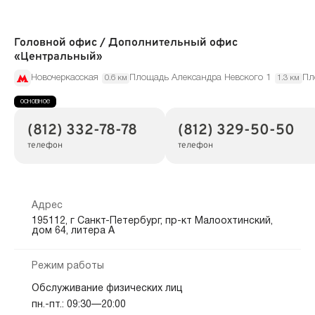
Головной офис / Дополнительный офис
«Центральный»
Новочеркасская
Площадь Александра Невского 1
Пл
0.6 км
1.3 км
(812) 332-78-78
(812) 329-50-50
телефон
телефон
Адрес
195112, г Санкт-Петербург, пр-кт Малоохтинский,
дом 64, литера А
Режим работы
Обслуживание физических лиц
пн.-пт.: 09:30—20:00