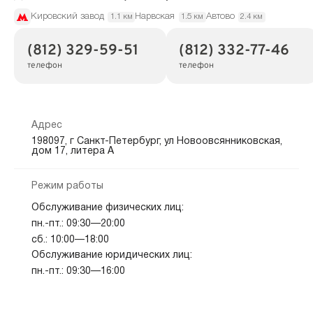
Кировский завод
Нарвская
Автово
1.1 км
1.5 км
2.4 км
(812) 329-59-51
(812) 332-77-46
телефон
телефон
Адрес
198097, г Санкт-Петербург, ул Новоовсянниковская,
дом 17, литера А
Режим работы
Обслуживание физических лиц:
пн.-пт.: 09:30—20:00
сб.: 10:00—18:00
Обслуживание юридических лиц:
пн.-пт.: 09:30—16:00