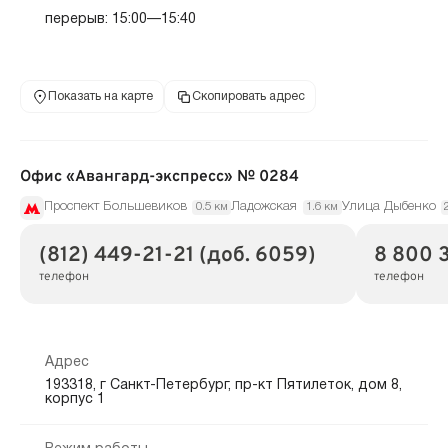
перерыв: 15:00—15:40
Показать на карте
Скопировать адрес
Офис «Авангард-экспресс» № 0284
Проспект Большевиков
Ладожская
Улица Дыбенко
0.5 км
1.6 км
(812) 449-21-21 (доб. 6059)
8 800 
телефон
телефон
Адрес
193318, г Санкт-Петербург, пр-кт Пятилеток, дом 8,
корпус 1