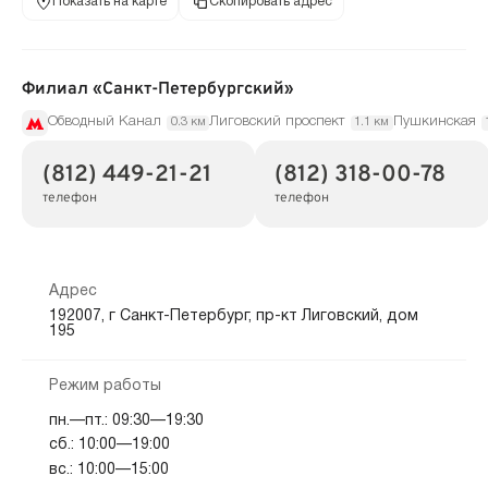
Показать на карте
Скопировать адрес
Филиал «Санкт-Петербургский»
Обводный Канал
Лиговский проспект
Пушкинская
0.3 км
1.1 км
(812) 449-21-21
(812) 318-00-78
телефон
телефон
Адрес
192007, г Санкт-Петербург, пр-кт Лиговский, дом
195
Режим работы
пн.—пт.: 09:30—19:30
сб.: 10:00—19:00
вс.: 10:00—15:00