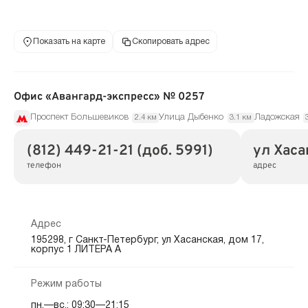
Показать на карте
Скопировать адрес
Офис «Авангард-экспресс» № 0257
Проспект Большевиков
Улица Дыбенко
Ладожская
2.4 км
3.1 км
(812) 449-21-21 (доб. 5991)
ул Хасан
телефон
адрес
Адрес
195298, г Санкт-Петербург, ул Хасанская, дом 17,
корпус 1 ЛИТЕРА А
Режим работы
пн.—вс.: 09:30—21:15