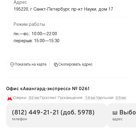
Адрес
195220, г Санкт-Петербург, пр-кт Науки, дом 17
Режим работы
пн.—вс.: 10:00—22:00
перерыв: 15:00—15:30
Показать на карте
Скопировать адрес
Офис «Авангард-экспресс» № 0261
Озерки
Проспект Просвещения
Удельная
0.2 км
1.6 км
2.5 км
(812) 449-21-21 (доб. 5978)
ш Выбор
телефон
адрес