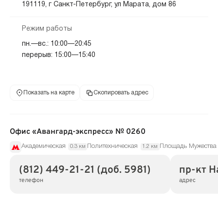
191119, г Санкт-Петербург, ул Марата, дом 86
Режим работы
пн.—вс.: 10:00—20:45
перерыв: 15:00—15:40
Показать на карте
Скопировать адрес
Офис «Авангард-экспресс» № 0260
Академическая
Политехническая
Площадь Мужества
0.3 км
1.2 км
(812) 449-21-21 (доб. 5981)
пр-кт Н
телефон
адрес