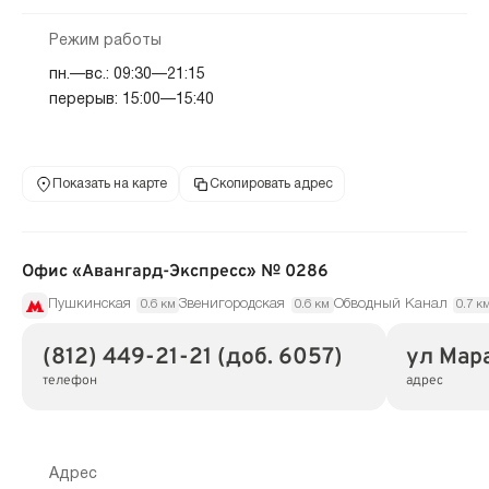
Режим работы
пн.—вс.: 09:30—21:15
перерыв: 15:00—15:40
Показать на карте
Скопировать адрес
Офис «Авангард-Экспресс» № 0286
Пушкинская
Звенигородская
Обводный Канал
0.6 км
0.6 км
0.7 к
(812) 449-21-21 (доб. 6057)
ул Мара
телефон
адрес
Адрес