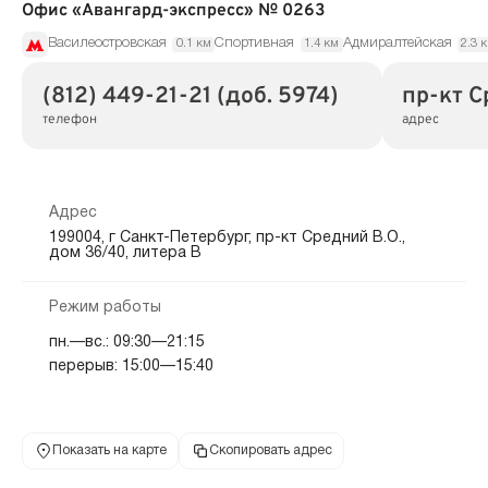
Офис «Авангард-экспресс» № 0263
Василеостровская
Спортивная
Адмиралтейская
0.1 км
1.4 км
2.3 
(812) 449-21-21 (доб. 5974)
пр-кт С
телефон
адрес
Адрес
199004, г Санкт-Петербург, пр-кт Средний В.О.,
дом 36/40, литера В
Режим работы
пн.—вс.: 09:30—21:15
перерыв: 15:00—15:40
Показать на карте
Скопировать адрес