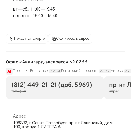
Режим работы
вт.—сб.: 11:00—19:45
перерыв: 15:00—15:40
Показать на карте
Скопировать адрес
Офис «Авангард-экспресс» № 0266
Проспект Ветеранов
Ленинский проспект
Автово
2.2 км
2.7 км
2.7
(812) 449-21-21 (доб. 5969)
пр-кт Л
телефон
адрес
Адрес
198332, г Санкт-Петербург, пр-кт Ленинский, дом
100, корпус 1 ЛИТЕРА А