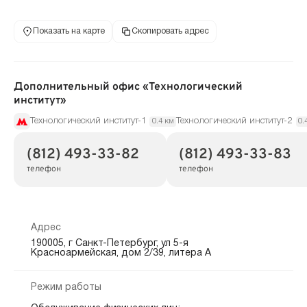
Показать на карте
Скопировать адрес
Дополнительный офис «Технологический
институт»
Технологический институт-1
Технологический институт-2
0.4 км
0.
(812) 493-33-82
(812) 493-33-83
телефон
телефон
Адрес
190005, г Санкт-Петербург, ул 5-я
Красноармейская, дом 2/39, литера А
Режим работы