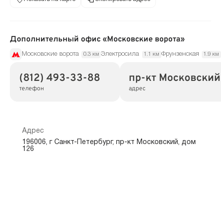
Дополнительный офис «Московские ворота»
Московские ворота
Электросила
Фрунзенская
0.3 км
1.1 км
1.9 км
(812) 493-33-88
пр-кт Московский,
телефон
адрес
Адрес
196006, г Санкт-Петербург, пр-кт Московский, дом
126
Режим работы
Обслуживание физических лиц:
пн.-пт.: 09:30—20:30
сб.: 10:00—18:00