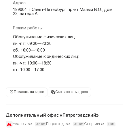
Адрес
199004, г Санкт-Петербург, пр-кт Малый В.О., дом
22, литера А
Режим работы
Обслуживание физических лиц:
пн.-пт.: 09:30—20:30
сб.: 10:00—18:00
Обслуживание юридических лиц:
пн.-чт.: 10:00—18:30
пт.: 10:00—17:00
Показать на карте
Скопировать адрес
Дополнительный офис «Петроградский»
Чкаловская
Петроградская
Спортивная
0.5 км
0.9 км
1 км