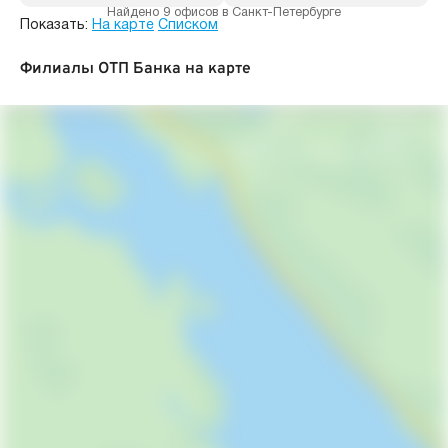
Найдено 9 офисов в Санкт-Петербурге
Показать:
На карте
Списком
Филиалы ОТП Банка на карте