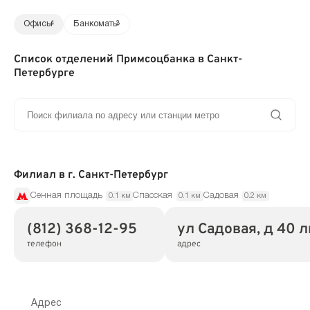
Офисы
4
Банкоматы
3
Список отделений Примсоцбанка в Санкт-
Петербурге
Филиал в г. Санкт-Петербург
Сенная площадь
Спасская
Садовая
0.1 км
0.1 км
0.2 км
(812) 368-12-95
ул Садовая, д 40 л
телефон
адрес
Адрес