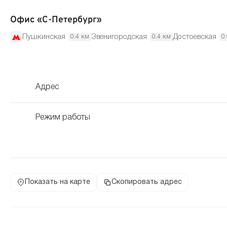
Офис «С-Петербург»
Пушкинская
Звенигородская
Достоевская
0.4 км
0.4 км
0
Адрес
Режим работы
Показать на карте
Скопировать адрес