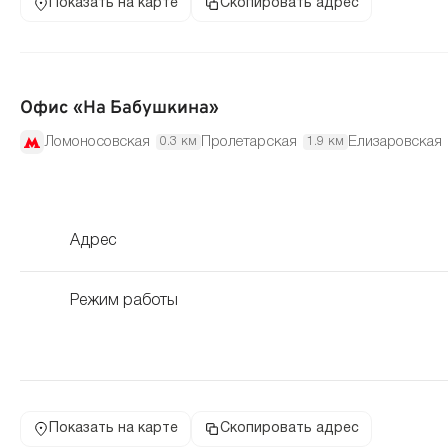
Показать на карте
Скопировать адрес
Офис «На Бабушкина»
Ломоносовская
Пролетарская
Елизаровская
0.3 км
1.9 км
Адрес
Режим работы
Показать на карте
Скопировать адрес