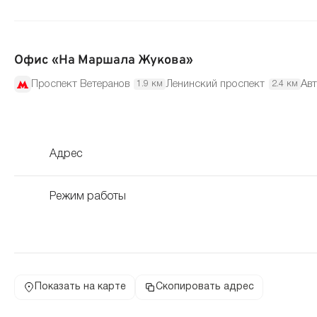
Офис «На Маршала Жукова»
Проспект Ветеранов
Ленинский проспект
Авт
1.9 км
2.4 км
Адрес
Режим работы
Показать на карте
Скопировать адрес