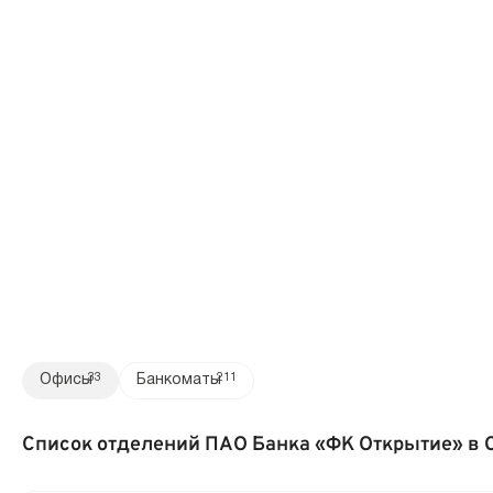
Офисы
33
Банкоматы
211
Список отделений ПАО Банка «ФК Открытие» в 