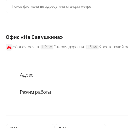
Офис «На Савушкина»
Чёрная речка
Старая деревня
Крестовский о
1.2 км
1.5 км
Адрес
Режим работы