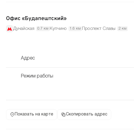
Офис «Будапештский»
Дунайская
Купчино
Проспект Славы
0.7 км
1.6 км
2 км
Адрес
Режим работы
Показать на карте
Скопировать адрес