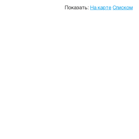
Показать:
На карте
Списком