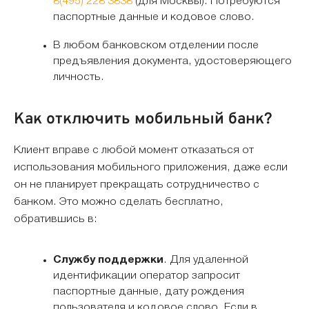
8(495) 228 3838
(для Москвы). Потребуются
паспортные данные и кодовое слово.
В любом банковском отделении после
предъявления документа, удостоверяющего
личность.
Как отключить мобильный банк?
Клиент вправе с любой момент отказаться от
использования мобильного приложения, даже если
он не планирует прекращать сотрудничество с
банком. Это можно сделать бесплатно,
обратившись в:
Службу поддержки
. Для удаленной
идентификации оператор запросит
паспортные данные, дату рождения
пользователя и кодовое слово. Если в