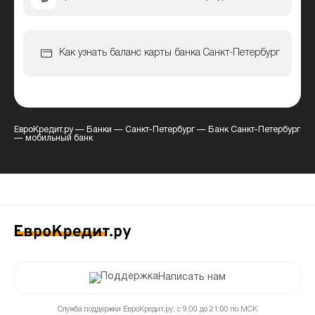
Как узнать баланс карты банка Санкт-Петербург
ЕвроКредит.ру
—
Банки
—
Санкт-Петербург
—
Банк Санкт-Петербург
— мобильный банк
Написать нам
Служба поддержки ЕвроКредит.ру: с 9:00 до 21:00 по МСК