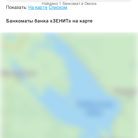
Найдено 1 банкомат в Омске
Показать:
На карте
Списком
Банкоматы банка «ЗЕНИТ» на карте