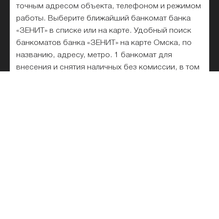
точным адресом объекта, телефоном и режимом
работы. Выберите ближайший банкомат банка
«ЗЕНИТ» в списке или на карте. Удобный поиск
банкоматов банка «ЗЕНИТ» на карте Омска, по
названию, адресу, метро. 1 банкомат для
внесения и снятия наличных без комиссии, в том
числе работающие круглосуточно.
Реквизиты банка «ЗЕНИТ»
Горячая линия банка Зенит