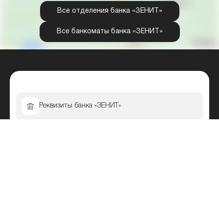
Все отделения банка «ЗЕНИТ»
Все банкоматы банка «ЗЕНИТ»
Реквизиты банка «ЗЕНИТ»
Банк Зенит — мобильный банк
Как активировать карту банка Зенит