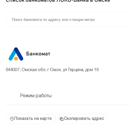
Список банкоматов ЛОКО-Банка в Омске
Банкомат
644007, Омская обл, г Омск, ул Герцена, дом 16
Режим работы
Показать на карте
Скопировать адрес