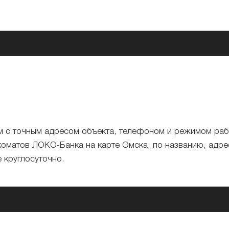
ом с точным адресом объекта, телефоном и режимом ра
коматов ЛОКО-Банка на карте Омска, по названию, адрес
 круглосуточно.