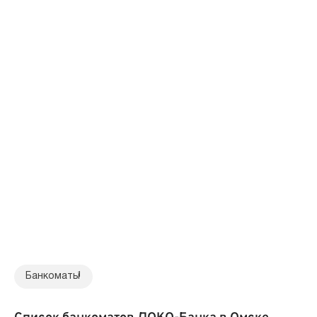
Банкоматы
1