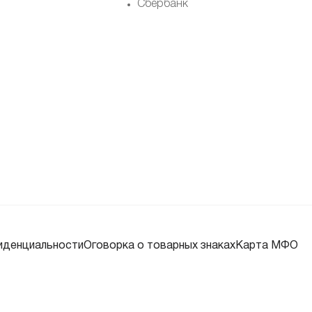
Сбербанк
иденциальности
Оговорка о товарных знаках
Карта МФО