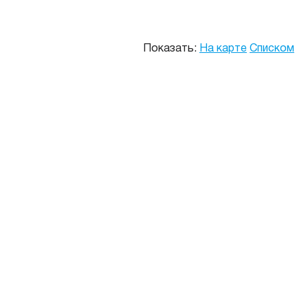
Показать:
На карте
Списком