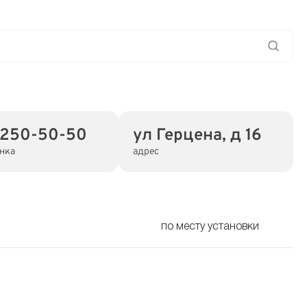
 250-50-50
ул Герцена, д 16
нка
адрес
по месту установки