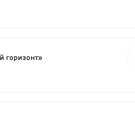
й горизонт»