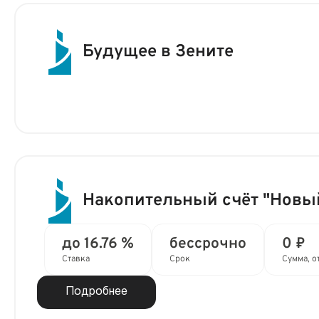
Будущее в Зените
Накопительный счёт "Новы
до 16.76 %
бессрочно
0 ₽
Ставка
Срок
Сумма, о
Подробнее