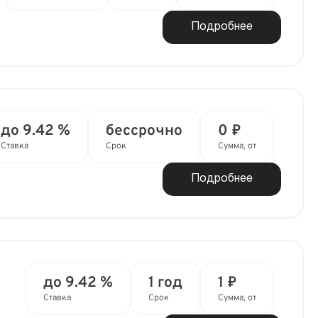
Подробнее
до 9.42 %
бессрочно
0 ₽
Ставка
Срок
Сумма, от
Подробнее
до 9.42 %
1 год
1 ₽
Ставка
Срок
Сумма, от