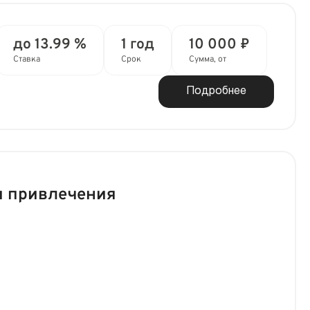
до 13.99 %
1 год
10 000 ₽
Ставка
Срок
Сумма, от
Подробнее
и привлечения