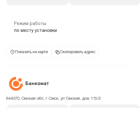
Режим работы
по месту установки
Показать на карте
Скопировать адрес
Банкомат
644070, Омская обл, г Омск, ул Омская, дом 115/2
0707
8 800 100-55-55
телефон банка
телефон банка