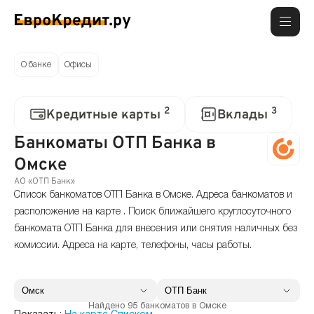
О банке
Офисы
2
3
Кредитные карты
Вклады
Банкоматы ОТП Банка в
Омске
АО «ОТП Банк»
Список банкоматов ОТП Банка в Омске. Адреса банкоматов и
расположение на карте . Поиск ближайшего круглосуточного
банкомата ОТП Банка для внесения или снятия наличных без
комиссии. Адреса на карте, телефоны, часы работы.
Найдено 95 банкоматов в Омске