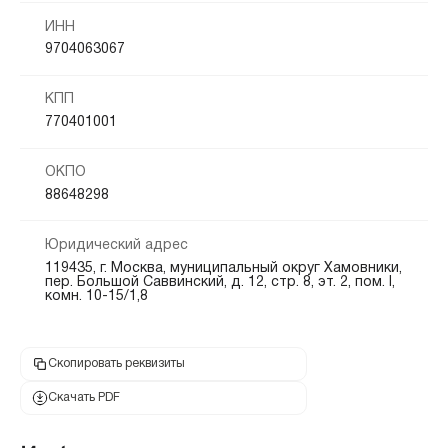
ИНН
9704063067
КПП
770401001
ОКПО
88648298
Юридический адрес
119435, г. Москва, муниципальный округ Хамовники,
пер. Большой Саввинский, д. 12, стр. 8, эт. 2, пом. I,
комн. 10-15/1,8
Скопировать реквизиты
Скачать PDF