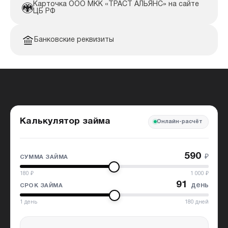
Карточка ООО МКК «ТРАСТ АЛЬЯНС» на сайте
ЦБ РФ
Банковские реквизиты
Калькулятор займа
Онлайн-расчёт
590
₽
СУММА ЗАЙМА
180
₽
1 000
₽
91
день
СРОК ЗАЙМА
1
день
180
дней