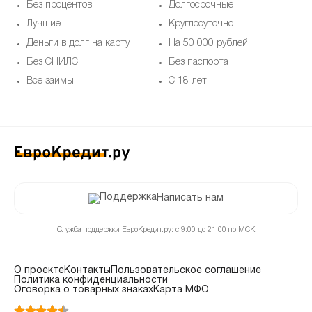
Без процентов
Долгосрочные
Лучшие
Круглосуточно
Деньги в долг на карту
На 50 000 рублей
Без СНИЛС
Без паспорта
Все займы
С 18 лет
Написать нам
Служба поддержки ЕвроКредит.ру: с 9:00 до 21:00 по МСК
О проекте
Контакты
Пользовательское соглашение
Политика конфиденциальности
Оговорка о товарных знаках
Карта МФО