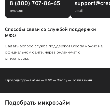
8 (800) 707-86-65
support@cre
телефон
email
Способы связи со службой поддержки
МФО
Задать вопрос службе поддержки Creddy можно на
официальном сайте, через онлайн-чат с
оператором.
ЕвроКредит.ру
—
Займы
—
МФО
—
Creddy
—
Горячая линия
Подобрать микрозайм