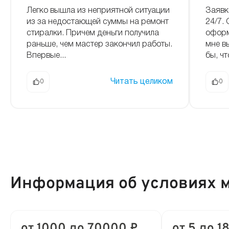
Легко вышла из неприятной ситуации
Заявк
из за недостающей суммы на ремонт
24/7.
стиралки. Причем деньги получила
оформ
раньше, чем мастер закончил работы.
мне в
Впервые...
бы, чт
Читать целиком
0
0
Информация об условиях 
от 1000 до 70000 ₽
от 5 до 1