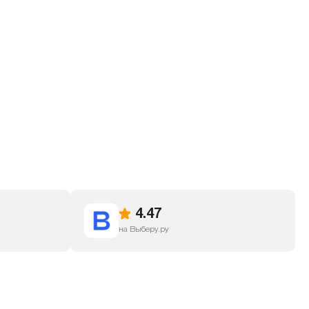
4.47
на Выберу.ру