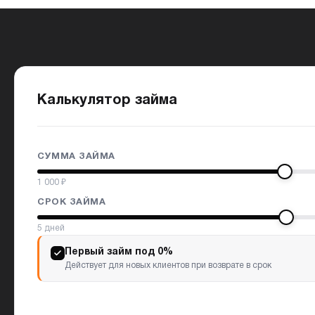
Калькулятор займа
СУММА ЗАЙМА
1 000
₽
СРОК ЗАЙМА
5
дней
Первый займ под 0%
Действует для новых клиентов при возврате в срок