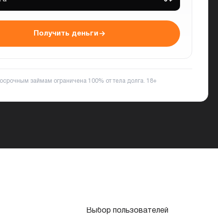
Получить деньги
ткосрочным займам ограничена 100% от тела долга.
18+
Выбор пользователей